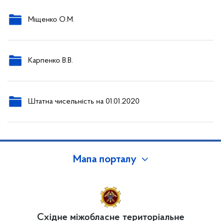
Міщенко О.М.
Карпенко В.В.
Штатна чисельність на 01.01.2020
Мапа порталу
Східне міжобласне територіальне