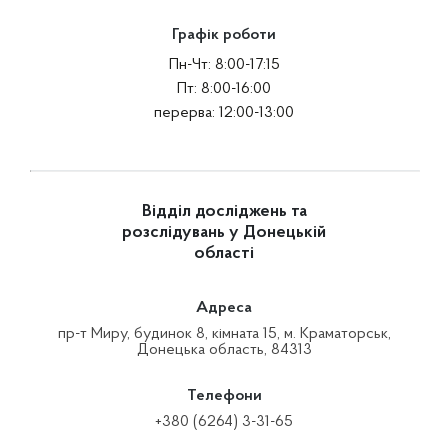
Графік роботи
Пн-Чт: 8:00-17:15
Пт: 8:00-16:00
перерва: 12:00-13:00
Відділ досліджень та
розслідувань у Донецькій
області
Адреса
пр-т Миру, будинок 8, кімната 15, м. Краматорськ,
Донецька область, 84313
Телефони
+380 (6264) 3-31-65