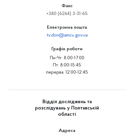
Факс
+380 (6264) 3-31-65
Електронна пошта
tv.don@amcu.gov.ua
Графік роботи
Пн-Чт: 8:00-17:00
Пт: 8:00-15:45
перерва: 12:00-12:45
Відділ досліджень та
розслідувань у Полтавській
області
Адреса