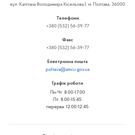
вул. Капітана Володимира Кісельова,1, м. Полтава, 36000
Телефони
+380 (532) 56-39-77
Факс
+380 (532) 56-39-77
Електронна пошта
poltava@amcu.gov.ua
Графік роботи
Пн-Чт: 8:00-17:00
Пт: 8:00-15:45
перерва: 12:00-12:45