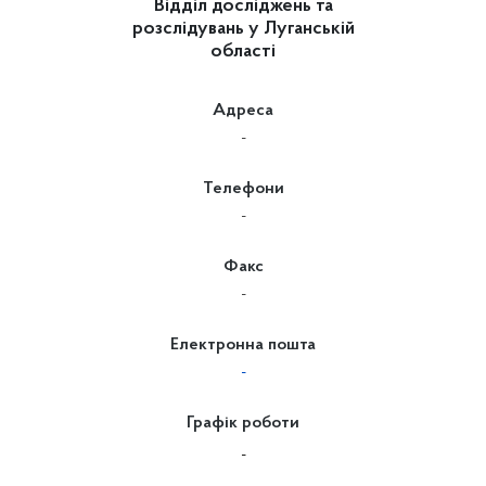
Відділ досліджень та
розслідувань у Луганській
області
Адреса
-
Телефони
-
Факс
-
Електронна пошта
-
Графік роботи
-