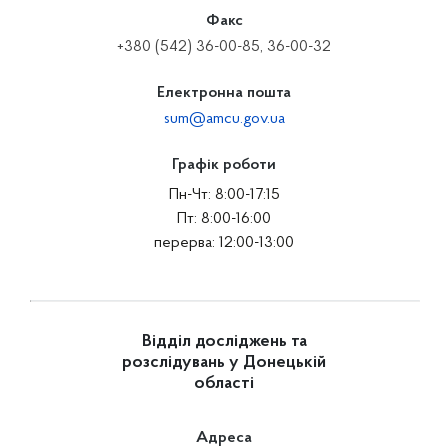
Факс
+380 (542) 36-00-85, 36-00-32
Електронна пошта
sum@amcu.gov.ua
Графік роботи
Пн-Чт: 8:00-17:15
Пт: 8:00-16:00
перерва: 12:00-13:00
Відділ досліджень та
розслідувань у Донецькій
області
Адреса