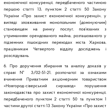
економічної конкуренції, передбаченого частиною
першою статті 13, пунктом 2 статті 50 Закону
України «Про захист економічної конкуренції», у
вигляді зловживання монопольним (домінуючим)
становищем на ринку послуг, пов’язаних з
утриманням орендованого майна, розташованого у
підземних пішохідних переходах міста Харкова,
працівникам Четвертого відділу досліджень і
розслідувань.
6. Про доручення збирання та аналізу доказів у
справі № 3/02-51-21, розпочатої за ознаками
вчинення Приватним акціонерним товариством
«Новгород-сіверський сирзавод» порушення
законодавства про захист економічної конкуренції,
передбаченого пунктом 2 статті 50 та пунктом 1
частини другої статті 13 Закону України «Про захист