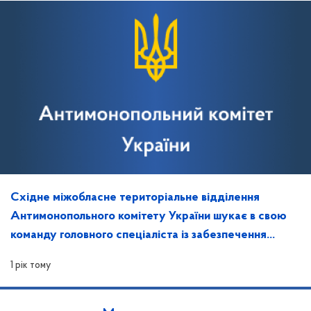
Східне міжобласне територіальне відділення
Антимонопольного комітету України шукає в свою
команду головного спеціаліста із забезпечення
захисту інформації та контролю за ним
1 рік тому