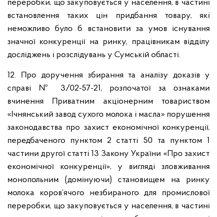
переробки, що закуповується у населення, в частині
встановлення таких цін придбання товару, які
неможливо було б встановити за умов існування
значної конкуренції на ринку, працівникам відділу
досліджень і розслідувань у Сумській області.
12. Про доручення збирання та аналізу доказів у
справі № 3/02-57-21, розпочатої за ознаками
вчинення Приватним акціонерним товариством
«Ічнянський завод сухого молока і масла» порушення
законодавства про захист економічної конкуренції,
передбаченого пунктом 2 статті 50 та пунктом 1
частини другої статті 13 Закону України «Про захист
економічної конкуренції», у вигляді зловживання
монопольним (домінуючи) становищем на ринку
молока коров’ячого незбираного для промислової
переробки, що закуповується у населення, в частині