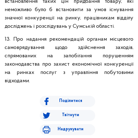
встановлення таких цін придбання товару, які
неможливо було б встановити за умов існування
значної конкуренції на ринку, працівникам відділу
досліджень і розслідувань у Сумській області.
13. Про надання рекомендацій органам місцевого
самоврядування щодо здійснення заходів,
спрямованих на запобігання порушенням
законодавства про захист економічної конкуренції
на ринках послуг з управління побутовими
відходами.
Поділитися
Твітнути
Надрукувати