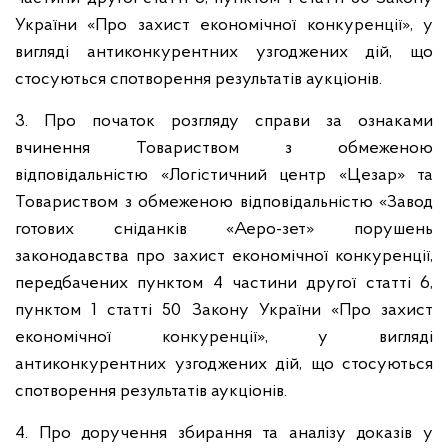
України «Про захист економічної конкуренції», у
вигляді антиконкурентних узгоджених дій, що
стосуються спотворення результатів аукціонів.
3. Про початок розгляду справи за ознаками
вчинення Товариством з обмеженою
відповідальністю «Логістичний центр «Цезар» та
Товариством з обмеженою відповідальністю «Завод
готових сніданків «Аеро-зет» порушень
законодавства про захист економічної конкуренції,
передбачених пунктом 4 частини другої статті 6,
пунктом 1 статті 50 Закону України «Про захист
економічної конкуренції», у вигляді
антиконкурентних узгоджених дій, що стосуються
спотворення результатів аукціонів.
4. Про доручення збирання та аналізу доказів у