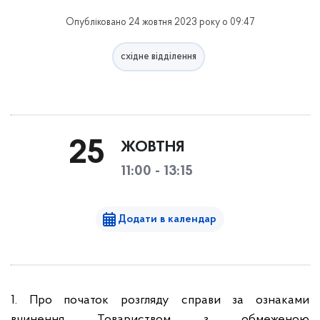
Опубліковано 24 жовтня 2023 року о 09:47
східне відділення
25
ЖОВТНЯ
11:00 - 13:15
Додати в календар
1. Про початок розгляду справи за ознаками
вчинення Товариством з обмеженою