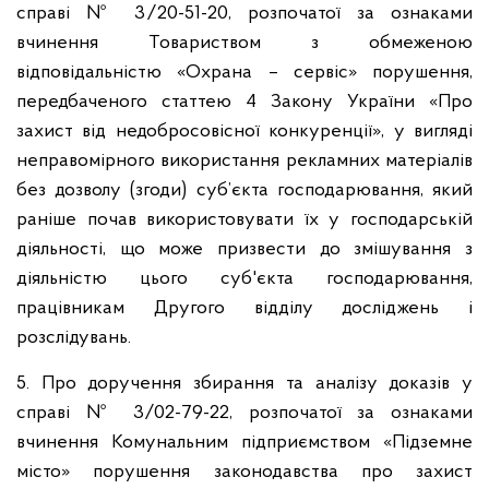
справі № 3/20-51-20, розпочатої за ознаками
вчинення Товариством з обмеженою
відповідальністю «Охрана – сервіс» порушення,
передбаченого статтею 4 Закону України «Про
захист від недобросовісної конкуренції», у вигляді
неправомірного використання рекламних матеріалів
без дозволу (згоди) суб’єкта господарювання, який
раніше почав використовувати їх у господарській
діяльності, що може призвести до змішування з
діяльністю цього суб'єкта господарювання,
працівникам Другого відділу досліджень і
розслідувань.
5. Про доручення збирання та аналізу доказів у
справі № 3/02-79-22, розпочатої за ознаками
вчинення Комунальним підприємством «Підземне
місто» порушення законодавства про захист