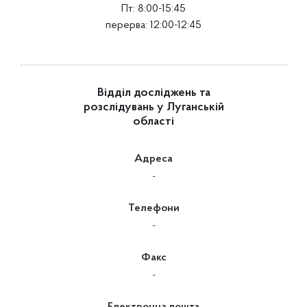
Пт: 8:00-15:45
перерва: 12:00-12:45
Відділ досліджень та
розслідувань у Луганській
області
Адреса
-
Телефони
-
Факс
-