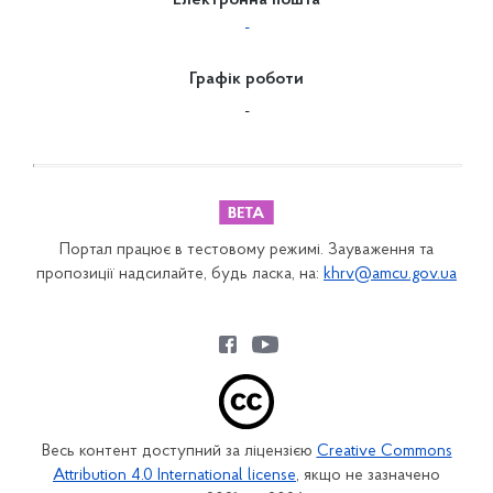
Електронна пошта
-
Графік роботи
-
Портал працює в тестовому режимі. Зауваження та
пропозиції надсилайте, будь ласка, на:
khrv@amcu.gov.ua
Весь контент доступний за ліцензією
Creative Commons
Attribution 4.0 International license
, якщо не зазначено