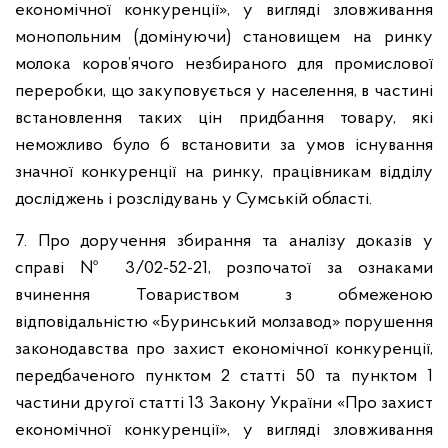
економічної конкуренції», у вигляді зловживання
монопольним (домінуючи) становищем на ринку
молока коров’ячого незбираного для промислової
переробки, що закуповується у населення, в частині
встановлення таких цін придбання товару, які
неможливо було б встановити за умов існування
значної конкуренції на ринку, працівникам відділу
досліджень і розслідувань у Сумській області.
7. Про доручення збирання та аналізу доказів у
справі № 3/02-52-21, розпочатої за ознаками
вчинення Товариством з обмеженою
відповідальністю «Буринський молзавод» порушення
законодавства про захист економічної конкуренції,
передбаченого пунктом 2 статті 50 та пунктом 1
частини другої статті 13 Закону України «Про захист
економічної конкуренції», у вигляді зловживання