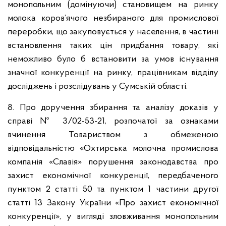
монопольним (домінуючи) становищем на ринку
молока коров’ячого незбираного для промислової
переробки, що закуповується у населення, в частині
встановлення таких цін придбання товару, які
неможливо було б встановити за умов існування
значної конкуренції на ринку, працівникам відділу
досліджень і розслідувань у Сумській області.
8. Про доручення збирання та аналізу доказів у
справі № 3/02-53-21, розпочатої за ознаками
вчинення Товариством з обмеженою
відповідальністю «Охтирська молочна промислова
компанія «Славія» порушення законодавства про
захист економічної конкуренції, передбаченого
пунктом 2 статті 50 та пунктом 1 частини другої
статті 13 Закону України «Про захист економічної
конкуренції», у вигляді зловживання монопольним