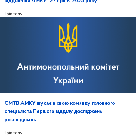
відділення АМКУ 12 червня 2025 року
1 рік тому
СМТВ АМКУ шукає в свою команду головного
спеціаліста Першого відділу досліджень і
розслідувань
1 рік тому