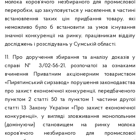
молока коров’ячого незбираного для промислової
переробки, що закуповується у населення, в частині
встановлення таких цін придбання товару, які
неможливо було б встановити за умов існування
значної конкуренції на ринку, працівникам відділу
досліджень і розслідувань у Сумській області.
11. Про доручення збирання та аналізу доказів у
справі № 3/02-56-21, розпочатої за ознаками
вчинення Приватним акціонерним товариством
«Пирятинський сирзавод» порушення законодавства
про захист економічної конкуренції, передбаченого
пунктом 2 статті 50 та пунктом 1 частини другої
статті 13 Закону України «Про захист економічної
конкуренції», у вигляді зловживання монопольним
(домінуючи) становищем на ринку молока
коров’ячого незбираного для промислової