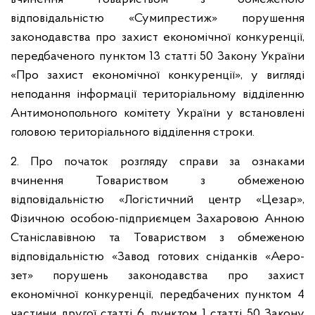
відповідальністю «Сумипрестиж» порушення
законодавства про захист економічної конкуренції,
передбаченого пунктом 13 статті 50 Закону України
«Про захист економічної конкуренції», у вигляді
неподання інформації територіальному відділенню
Антимонопольного комітету України у встановлені
головою територіального відділення строки.
2. Про початок розгляду справи за ознаками
вчинення Товариством з обмеженою
відповідальністю «Логістичний центр «Цезар»,
Фізичною особою-підприємцем Захаровою Анною
Станіславівною та Товариством з обмеженою
відповідальністю «Завод готових сніданків «Аеро-
зет» порушень законодавства про захист
економічної конкуренції, передбачених пунктом 4
частини другої статті 6, пунктом 1 статті 50 Закону