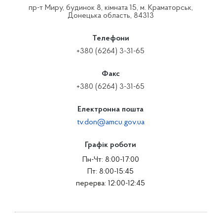
пр-т Миру, будинок 8, кімната 15, м. Краматорськ,
Донецька область, 84313
Телефони
+380 (6264) 3-31-65
Факс
+380 (6264) 3-31-65
Електронна пошта
tv.don@amcu.gov.ua
Графік роботи
Пн-Чт: 8:00-17:00
Пт: 8:00-15:45
перерва: 12:00-12:45