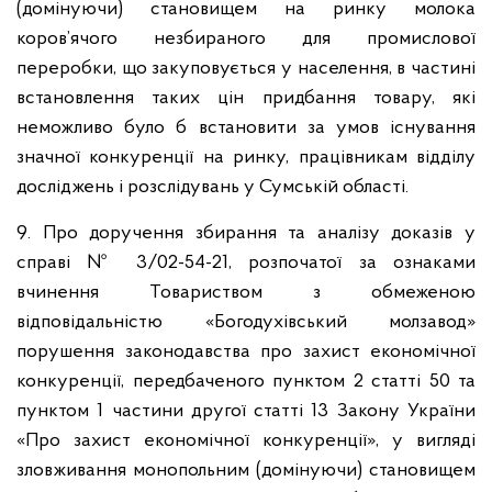
(домінуючи) становищем на ринку молока
коров’ячого незбираного для промислової
переробки, що закуповується у населення, в частині
встановлення таких цін придбання товару, які
неможливо було б встановити за умов існування
значної конкуренції на ринку, працівникам відділу
досліджень і розслідувань у Сумській області.
9. Про доручення збирання та аналізу доказів у
справі № 3/02-54-21, розпочатої за ознаками
вчинення Товариством з обмеженою
відповідальністю «Богодухівський молзавод»
порушення законодавства про захист економічної
конкуренції, передбаченого пунктом 2 статті 50 та
пунктом 1 частини другої статті 13 Закону України
«Про захист економічної конкуренції», у вигляді
зловживання монопольним (домінуючи) становищем