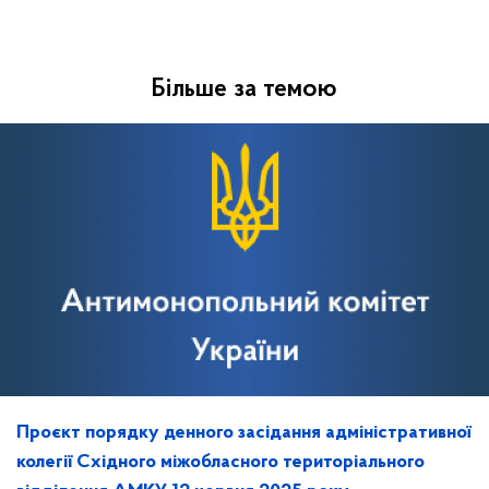
Більше за темою
Проєкт порядку денного засідання адміністративної
колегії Східного міжобласного територіального