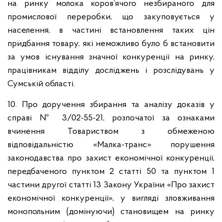
на ринку молока коров’ячого незбираного для
промислової переробки, що закуповується у
населення, в частині встановлення таких цін
придбання товару, які неможливо було б встановити
за умов існування значної конкуренції на ринку,
працівникам відділу досліджень і розслідувань у
Сумській області.
10. Про доручення збирання та аналізу доказів у
справі № 3/02-55-21, розпочатої за ознаками
вчинення Товариством з обмеженою
відповідальністю «Малка-транс» порушення
законодавства про захист економічної конкуренції,
передбаченого пунктом 2 статті 50 та пунктом 1
частини другої статті 13 Закону України «Про захист
економічної конкуренції», у вигляді зловживання
монопольним (домінуючи) становищем на ринку