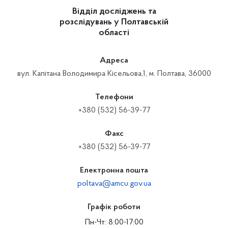
Відділ досліджень та
розслідувань у Полтавській
області
Адреса
вул. Капітана Володимира Кісельова,1, м. Полтава, 36000
Телефони
+380 (532) 56-39-77
Факс
+380 (532) 56-39-77
Електронна пошта
poltava@amcu.gov.ua
Графік роботи
Пн-Чт: 8:00-17:00