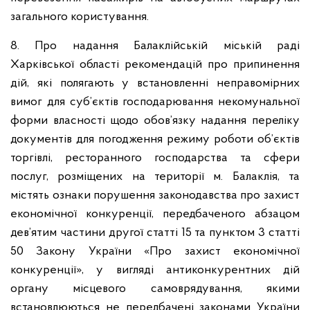
загального користування.
8. Про надання Балаклійській міській раді
Харківської області рекомендацій про припинення
дій, які полягають у встановленні неправомірних
вимог для суб’єктів господарювання некомунальної
форми власності щодо обов’язку надання переліку
документів для погодження режиму роботи об’єктів
торгівлі, ресторанного господарства та сфери
послуг, розміщених на території м. Балаклія, та
містять ознаки порушення законодавства про захист
економічної конкуренції, передбаченого абзацом
дев’ятим частини другої статті 15 та пунктом 3 статті
50 Закону України «Про захист економічної
конкуренції», у вигляді антиконкурентних дій
органу місцевого самоврядування, якими
встановлюються не передбачені законами України