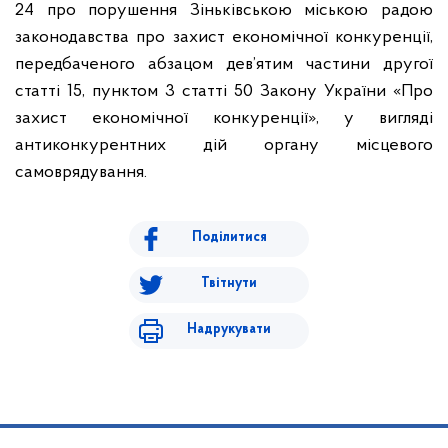
24 про порушення Зіньківською міською радою
законодавства про захист економічної конкуренції,
передбаченого абзацом дев’ятим частини другої
статті 15, пунктом 3 статті 50 Закону України «Про
захист економічної конкуренції», у вигляді
антиконкурентних дій органу місцевого
самоврядування.
Поділитися
Твітнути
Надрукувати