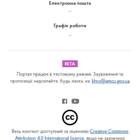
Електронна пошта
-
Графік роботи
-
Портал працює в тестовому режимі. Зауваження та
пропозиції надсилайте, будь ласка, на:
khrv@amcu.gov.ua
Весь контент доступний за ліцензією
Creative Commons
Attribution 4.0 International license
, якщо не зазначено