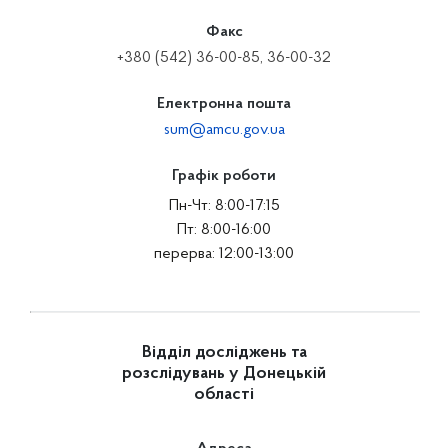
Факс
+380 (542) 36-00-85, 36-00-32
Електронна пошта
sum@amcu.gov.ua
Графік роботи
Пн-Чт: 8:00-17:15
Пт: 8:00-16:00
перерва: 12:00-13:00
Відділ досліджень та
розслідувань у Донецькій
області