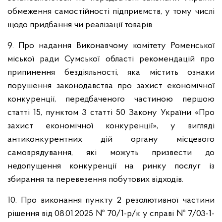
обмеження самостійності підприємств, у тому числі
щодо придбання чи реалізації товарів.
9. Про надання Виконавчому комітету Роменської
міської ради Сумської області рекомендацій про
припинення бездіяльності, яка містить ознаки
порушення законодавства про захист економічної
конкуренції, передбаченого частиною першою
статті 15, пунктом 3 статті 50 Закону України «Про
захист економічної конкуренції», у вигляді
антиконкурентних дій органу місцевого
самоврядування, які можуть призвести до
недопущення конкуренції на ринку послуг із
збирання та перевезення побутових відходів.
10. Про виконання пункту 2 резолютивної частини
рішення від 08.01.2025 № 70/1-р/к у справі № 7/03-1-