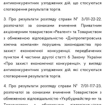
антиконкурентних узгоджених дій, що стосуються
спотворення результатів торгів.
3. Про результати розгляду справи № 3/01-22-22,
розпочатої за ознаками вчинення Приватним
акціонерним товариством «Реагент» та Товариством
з обмеженою відповідальністю «Дніпропетровська
хімічна компанія» порушень законодавства про
захист економічної конкуренції, передбачених
пунктом 4 частини другої статті 6 Закону України
«Про захист економічної конкуренції», у вигляді
антиконкурентних узгоджених дій, які стосуються
спотворення результатів торгів.
4. Про результати розгляду справи № 7/01-117-23,
розпочатої за ознаками вчинення Товариством з
обмеженою відповідальністю «Укрбудмайстер-м» та