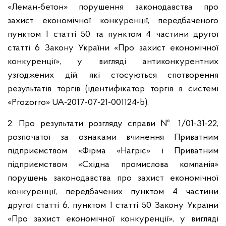
«Леман-бетон» порушення законодавства про
захист економічної конкуренції, передбаченого
пунктом 1 статті 50 та пунктом 4 частини другої
статті 6 Закону України «Про захист економічної
конкуренції», у вигляді антиконкурентних
узгоджених дій, які стосуються спотворення
результатів торгів (ідентифікатор торгів в системі
«Prozorro» UA-2017-07-21-001124-b).
2. Про результати розгляду справи № 1/01-31-22,
розпочатої за ознаками вчинення Приватним
підприємством «Фірма «Нагріс» і Приватним
підприємством «Східна промислова компанія»
порушень законодавства про захист економічної
конкуренції, передбачених пунктом 4 частини
другої статті 6, пунктом 1 статті 50 Закону України
«Про захист економічної конкуренції», у вигляді