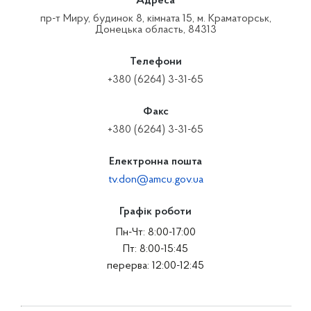
Адреса
пр-т Миру, будинок 8, кімната 15, м. Краматорськ,
Донецька область, 84313
Телефони
+380 (6264) 3-31-65
Факс
+380 (6264) 3-31-65
Електронна пошта
tv.don@amcu.gov.ua
Графік роботи
Пн-Чт: 8:00-17:00
Пт: 8:00-15:45
перерва: 12:00-12:45