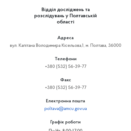
Відділ досліджень та
розслідувань у Полтавській
області
Адреса
вул. Капітана Володимира Кісельова,1, м. Полтава, 36000
Телефони
+380 (532) 56-39-77
Факс
+380 (532) 56-39-77
Електронна пошта
poltava@amcu.gov.ua
Графік роботи