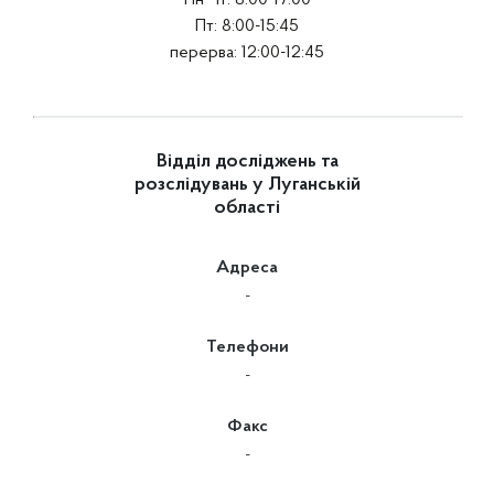
Пн-Чт: 8:00-17:00
Пт: 8:00-15:45
перерва: 12:00-12:45
Відділ досліджень та
розслідувань у Луганській
області
Адреса
-
Телефони
-
Факс
-