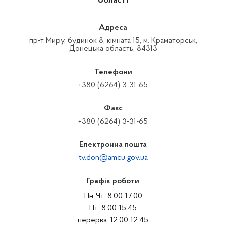
області
Адреса
пр-т Миру, будинок 8, кімната 15, м. Краматорськ,
Донецька область, 84313
Телефони
+380 (6264) 3-31-65
Факс
+380 (6264) 3-31-65
Електронна пошта
tv.don@amcu.gov.ua
Графік роботи
Пн-Чт: 8:00-17:00
Пт: 8:00-15:45
перерва: 12:00-12:45