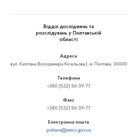
Відділ досліджень та
розслідувань у Полтавській
області
Адреса
вул. Капітана Володимира Кісельова,1, м. Полтава, 36000
Телефони
+380 (532) 56-39-77
Факс
+380 (532) 56-39-77
Електронна пошта
poltava@amcu.gov.ua