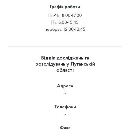
Графік роботи
Пн-Чт: 8:00-17:00
Пт: 8:00-15:45
перерва: 12:00-12:45
Відділ досліджень та
розслідувань у Луганській
області
Адреса
-
Телефони
-
Факс