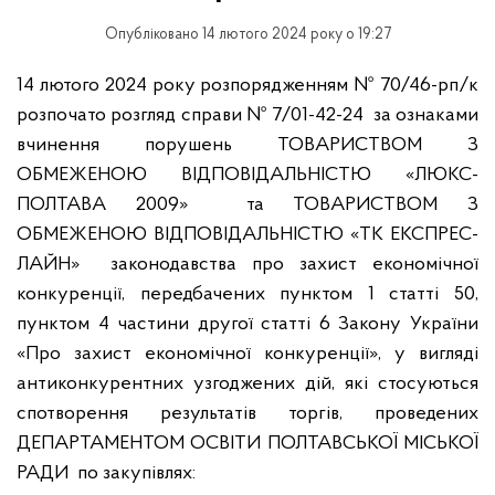
Опубліковано 14 лютого 2024 року о 19:27
14 лютого 2024 року розпорядженням № 70/46-рп/к
розпочато розгляд справи № 7/01-42-24 за ознаками
вчинення порушень ТОВАРИСТВОМ З
ОБМЕЖЕНОЮ ВІДПОВІДАЛЬНІСТЮ «ЛЮКС-
ПОЛТАВА 2009» та ТОВАРИСТВОМ З
ОБМЕЖЕНОЮ ВІДПОВІДАЛЬНІСТЮ «ТК ЕКСПРЕС-
ЛАЙН» законодавства про захист економічної
конкуренції, передбачених пунктом 1 статті 50,
пунктом 4 частини другої статті 6 Закону України
«Про захист економічної конкуренції», у вигляді
антиконкурентних узгоджених дій, які стосуються
спотворення результатів торгів, проведених
ДЕПАРТАМЕНТОМ ОСВІТИ ПОЛТАВСЬКОЇ МІСЬКОЇ
РАДИ по закупівлях: