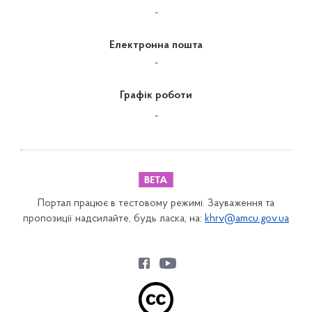
-
Електронна пошта
-
Графік роботи
-
Портал працює в тестовому режимі. Зауваження та
пропозиції надсилайте, будь ласка, на:
khrv@amcu.gov.ua