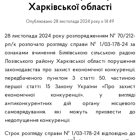
Харківської області
Опубліковано 28 листопада 2024 року о 14:49
28 листопада 2024 року розпорядженням № 70/212-
рп/к розпочато розгляду справи № 1/03-178-24 за
ознаками вчинення Біляївською сільською радою
Лозівського району Харківської області порушення
законодавства про захист економічної конкуренції,
передбаченого пунктом 3 статті 50, частиною
першої статті 15 Закону України «Про захист
економічної конкуренції», у вигляді
антиконкурентних дій органу місцевого
самоврядування, які можуть призвести до
недопущення конкуренції.
Строк розгляду справи № 1/03-178-24 відповідно до
1