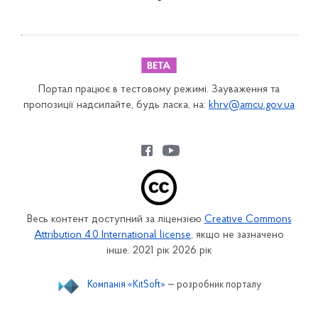
-
Портал працює в тестовому режимі. Зауваження та
пропозиції надсилайте, будь ласка, на:
khrv@amcu.gov.ua
Весь контент доступний за ліцензією
Creative Commons
Attribution 4.0 International license
, якщо не зазначено
інше. 2021 рік 2026 рік
Компанія «KitSoft»
— розробник порталу