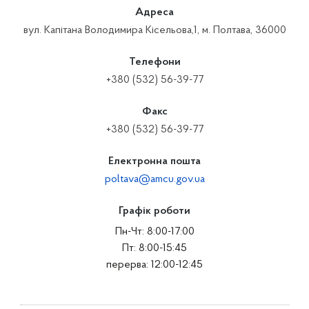
Адреса
вул. Капітана Володимира Кісельова,1, м. Полтава, 36000
Телефони
+380 (532) 56-39-77
Факс
+380 (532) 56-39-77
Електронна пошта
poltava@amcu.gov.ua
Графік роботи
Пн-Чт: 8:00-17:00
Пт: 8:00-15:45
перерва: 12:00-12:45