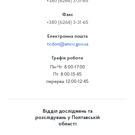
+380 (6264) 3-31-65
Факс
+380 (6264) 3-31-65
Електронна пошта
tv.don@amcu.gov.ua
Графік роботи
Пн-Чт: 8:00-17:00
Пт: 8:00-15:45
перерва: 12:00-12:45
Відділ досліджень та
розслідувань у Полтавській
області