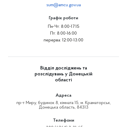
sum@amcu.gov.ua
Графік роботи
Пн-Чт: 8:00-17:15
Пт: 8:00-16:00
перерва: 12:00-13:00
Відділ досліджень та
розслідувань у Донецькій
області
Адреса
пр-т Миру, будинок 8, кімната 15, м. Краматорськ,
Донецька область, 84313
Телефони