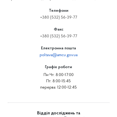
Телефони
+380 (532) 56-39-77
Факс
+380 (532) 56-39-77
Електронна пошта
poltava@amcu.gov.ua
Графік роботи
Пн-Чт: 8:00-17:00
Пт: 8:00-15:45
перерва: 12:00-12:45
Відділ досліджень та