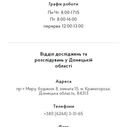
Графік роботи
Пн-Чт: 8:00-17:15
Пт: 8:00-16:00
перерва: 12:00-13:00
Відділ досліджень та
розслідувань у Донецькій
області
Адреса
пр-т Миру, будинок 8, кімната 15, м. Краматорськ,
Донецька область, 84313
Телефони
+380 (6264) 3-31-65