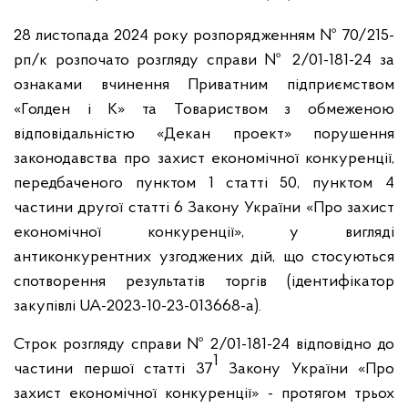
28 листопада 2024 року розпорядженням № 70/215-
рп/к розпочато розгляду справи № 2/01-181-24 за
ознаками вчинення Приватним підприємством
«Голден і К» та Товариством з обмеженою
відповідальністю «Декан проект» порушення
законодавства про захист економічної конкуренції,
передбаченого пунктом 1 статті 50, пунктом 4
частини другої статті 6 Закону України «Про захист
економічної конкуренції», у вигляді
антиконкурентних узгоджених дій, що стосуються
спотворення результатів торгів (ідентифікатор
закупівлі UA-2023-10-23-013668-a).
Строк розгляду справи № 2/01-181-24 відповідно до
1
частини першої статті 37
Закону України «Про
захист економічної конкуренції» - протягом трьох