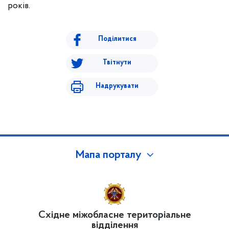
років.
Поділитися
Твітнути
Надрукувати
Мапа порталу
Східне міжобласне територіальне
відділення