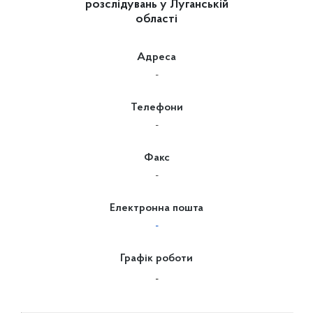
розслідувань у Луганській
області
Адреса
-
Телефони
-
Факс
-
Електронна пошта
-
Графік роботи
-