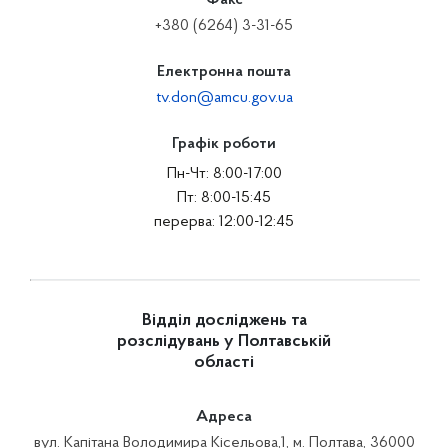
Факс
+380 (6264) 3-31-65
Електронна пошта
tv.don@amcu.gov.ua
Графік роботи
Пн-Чт: 8:00-17:00
Пт: 8:00-15:45
перерва: 12:00-12:45
Відділ досліджень та
розслідувань у Полтавській
області
Адреса
вул. Капітана Володимира Кісельова,1, м. Полтава, 36000