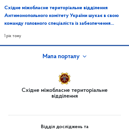
Східне міжобласне територіальне відділення
Антимонопольного комітету України шукає в свою
команду головного спеціаліста із забезпечення
захисту інформації та контролю за ним
1 рік тому
Мапа порталу
Східне міжобласне територіальне
відділення
Відділ досліджень та