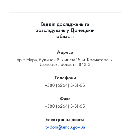
Відділ досліджень та
розслідувань у Донецькій
області
Адреса
пр-т Миру, будинок 8, кімната 15, м. Краматорськ,
Донецька область, 84313
Телефони
+380 (6264) 3-31-65
Факс
+380 (6264) 3-31-65
Електронна пошта
tv.don@amcu.gov.ua