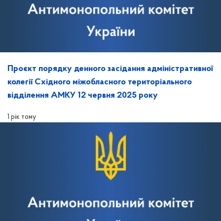
Проєкт порядку денного засідання адміністративної
колегії Східного міжобласного територіального
відділення АМКУ 12 червня 2025 року
1 рік тому