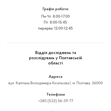
Графік роботи
Пн-Чт: 8:00-17:00
Пт: 8:00-15:45
перерва: 12:00-12:45
Відділ досліджень та
розслідувань у Полтавській
області
Адреса
вул. Капітана Володимира Кісельова,1, м. Полтава, 36000
Телефони
+380 (532) 56-39-77