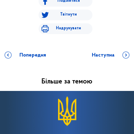
Поділитися
Твітнути
Надрукувати
Попередня
Наступна
Більше за темою