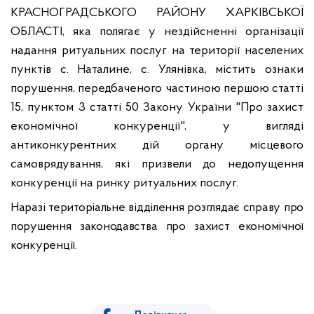
КРАСНОГРАДСЬКОГО РАЙОНУ ХАРКІВСЬКОЇ
ОБЛАСТІ
,
яка полягає у нездійсненні організації
надання ритуальних послуг на території населених
пунктів с. Наталине,
с.
Улянівка
,
містить
ознаки
порушення, передбаченого частиною першою статті
15, пунктом 3 статті 50 Закону України "Про захист
економічної конкуренції", у вигляді
антиконкурентних
дій органу місцевого
самоврядування, які призвели до недопущення
конкуренції на ринку ритуальних послуг.
Наразі територіальне відділення розглядає справу про
порушення законодавства про захист економічної
конкуренції
.