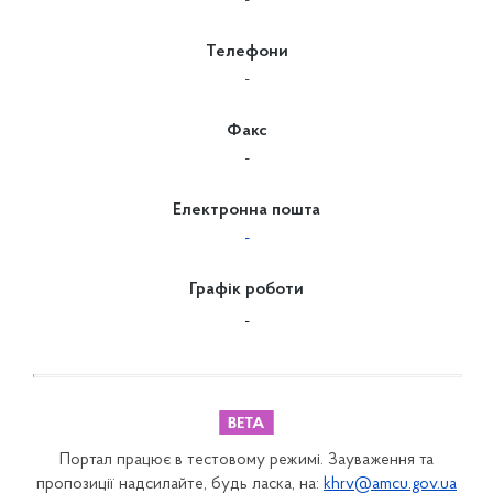
-
Телефони
-
Факс
-
Електронна пошта
-
Графік роботи
-
Портал працює в тестовому режимі. Зауваження та
пропозиції надсилайте, будь ласка, на:
khrv@amcu.gov.ua