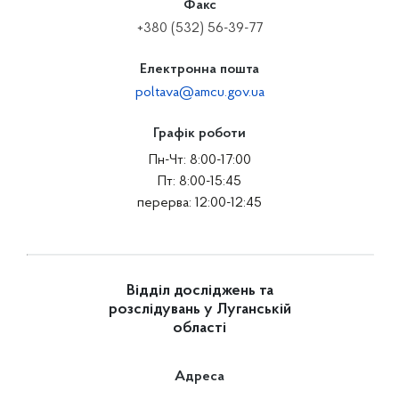
Факс
+380 (532) 56-39-77
Електронна пошта
poltava@amcu.gov.ua
Графік роботи
Пн-Чт: 8:00-17:00
Пт: 8:00-15:45
перерва: 12:00-12:45
Відділ досліджень та
розслідувань у Луганській
області
Адреса