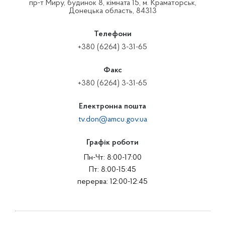
пр-т Миру, будинок 8, кімната 15, м. Краматорськ,
Донецька область, 84313
Телефони
+380 (6264) 3-31-65
Факс
+380 (6264) 3-31-65
Електронна пошта
tv.don@amcu.gov.ua
Графік роботи
Пн-Чт: 8:00-17:00
Пт: 8:00-15:45
перерва: 12:00-12:45