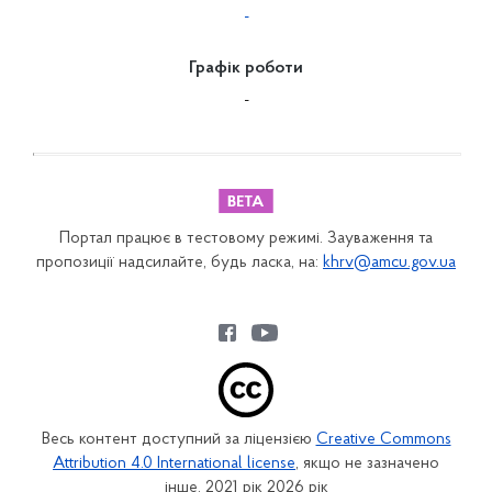
-
Графік роботи
-
Портал працює в тестовому режимі. Зауваження та
пропозиції надсилайте, будь ласка, на:
khrv@amcu.gov.ua
Весь контент доступний за ліцензією
Creative Commons
Attribution 4.0 International license
, якщо не зазначено
інше. 2021 рік 2026 рік