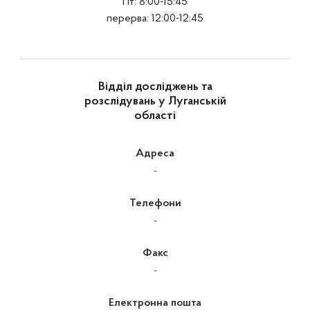
Пт: 8:00-15:45
перерва: 12:00-12:45
Відділ досліджень та
розслідувань у Луганській
області
Адреса
-
Телефони
-
Факс
-
Електронна пошта