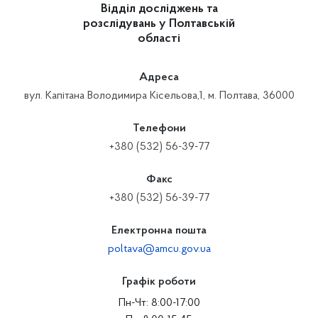
Відділ досліджень та
розслідувань у Полтавській
області
Адреса
вул. Капітана Володимира Кісельова,1, м. Полтава, 36000
Телефони
+380 (532) 56-39-77
Факс
+380 (532) 56-39-77
Електронна пошта
poltava@amcu.gov.ua
Графік роботи
Пн-Чт: 8:00-17:00