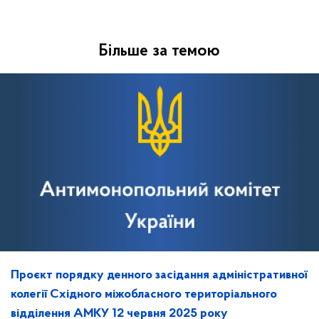
Більше за темою
Проєкт порядку денного засідання адміністративної
колегії Східного міжобласного територіального
відділення АМКУ 12 червня 2025 року