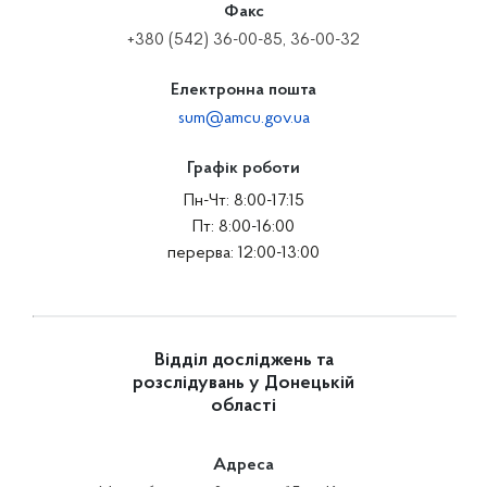
Факс
+380 (542) 36-00-85, 36-00-32
Електронна пошта
sum@amcu.gov.ua
Графік роботи
Пн-Чт: 8:00-17:15
Пт: 8:00-16:00
перерва: 12:00-13:00
Відділ досліджень та
розслідувань у Донецькій
області
Адреса