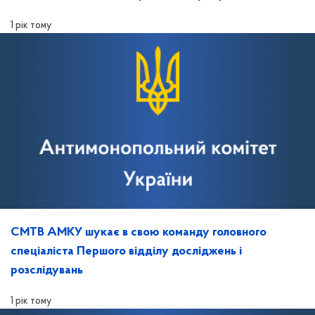
1 рік тому
СМТВ АМКУ шукає в свою команду головного
спеціаліста Першого відділу досліджень і
розслідувань
1 рік тому