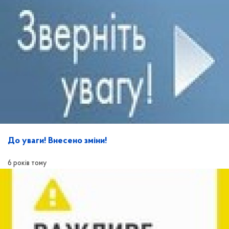
До уваги! Внесено зміни!
6 років тому