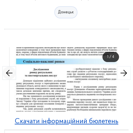
Донецьк
1
/
4
Скачати інформаційний бюлетень