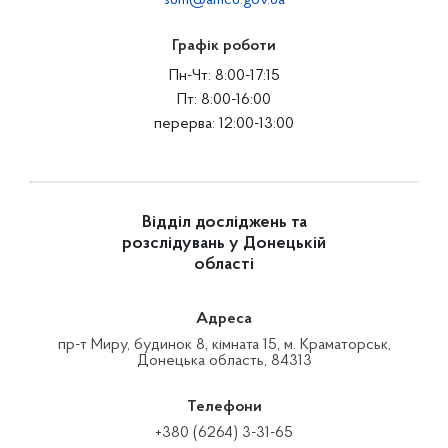
sum@amcu.gov.ua
Графік роботи
Пн-Чт: 8:00-17:15
Пт: 8:00-16:00
перерва: 12:00-13:00
Відділ досліджень та
розслідувань у Донецькій
області
Адреса
пр-т Миру, будинок 8, кімната 15, м. Краматорськ,
Донецька область, 84313
Телефони
+380 (6264) 3-31-65