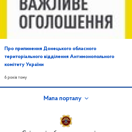
Про припинення Донецького обласного
територіального відділення Антимонопольного
комітету України
6 років тому
Мапа порталу