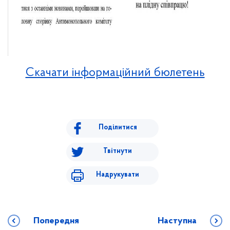
Скачати інформаційний бюлетень
Поділитися
Твітнути
Надрукувати
Попередня
Наступна