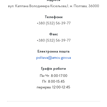
Адреса
вул. Капітана Володимира Кісельова,1, м. Полтава, 36000
Телефони
+380 (532) 56-39-77
Факс
+380 (532) 56-39-77
Електронна пошта
poltava@amcu.gov.ua
Графік роботи
Пн-Чт: 8:00-17:00
Пт: 8:00-15:45
перерва: 12:00-12:45