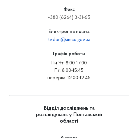
Факс
+380 (6264) 3-31-65
Електронна пошта
tv.don@amcu.gov.ua
Графік роботи
Пн-Чт: 8:00-17:00
Пт: 8:00-15:45
перерва: 12:00-12:45
Відділ досліджень та
розслідувань у Полтавській
області