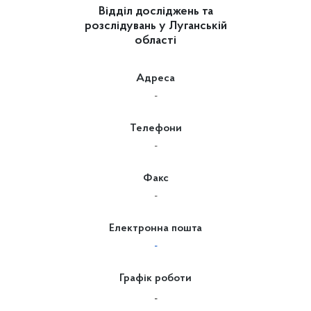
Відділ досліджень та
розслідувань у Луганській
області
Адреса
-
Телефони
-
Факс
-
Електронна пошта
-
Графік роботи
-