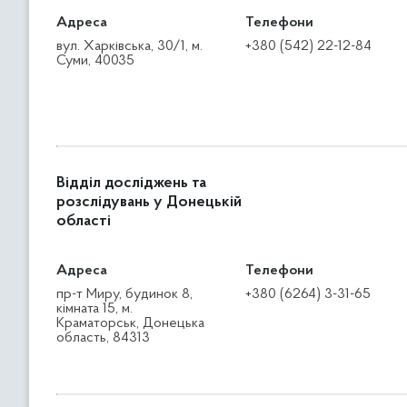
Адреса
Телефони
вул. Харківська, 30/1, м.
+380 (542) 22-12-84
Суми, 40035
Відділ досліджень та
розслідувань у Донецькій
області
Адреса
Телефони
пр-т Миру, будинок 8,
+380 (6264) 3-31-65
кімната 15, м.
Краматорськ, Донецька
область, 84313