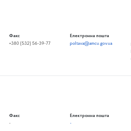
Факс
Електронна пошта
+380 (532) 56-39-77
poltava@amcu.gov.ua
Факс
Електронна пошта
-
-