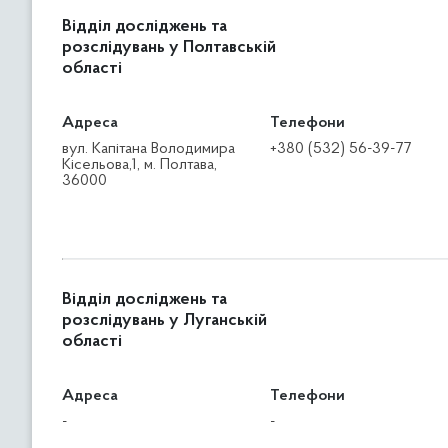
Відділ досліджень та
розслідувань у Полтавській
області
Адреса
Телефони
вул. Капітана Володимира
+380 (532) 56-39-77
Кісельова,1, м. Полтава,
36000
Відділ досліджень та
розслідувань у Луганській
області
Адреса
Телефони
-
-