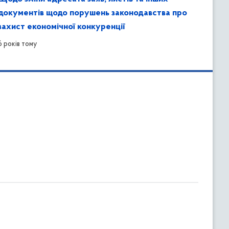
документів щодо порушень законодавства про
захист економічної конкуренції
6 років тому