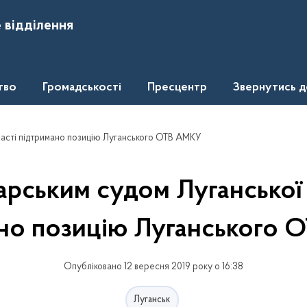
 відділення
тво
Громадськості
Пресцентр
Звернутись 
ласті підтримано позицію Луганського ОТВ АМКУ
арським судом Луганської 
но позицію Луганського
Опубліковано 12 вересня 2019 року о 16:38
Луганськ