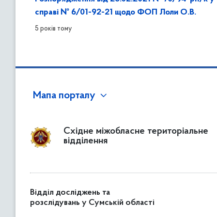
справі № 6/01-92-21 щодо ФОП Лоли О.В.
5 років тому
Мапа порталу
Східне міжобласне територіальне
відділення
Відділ досліджень та
розслідувань у Сумській області