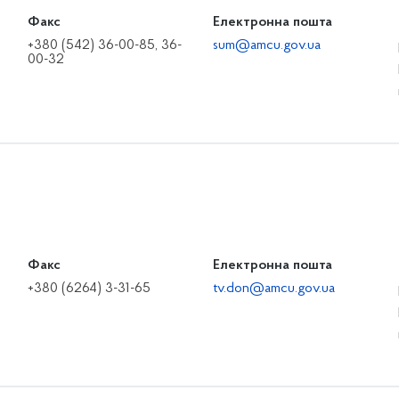
Факс
Електронна пошта
+380 (542) 36-00-85, 36-
sum@amcu.gov.ua
00-32
Факс
Електронна пошта
+380 (6264) 3-31-65
tv.don@amcu.gov.ua