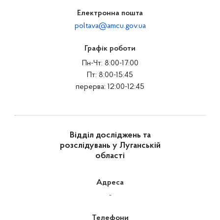
Електронна пошта
poltava@amcu.gov.ua
Графік роботи
Пн-Чт: 8:00-17:00
Пт: 8:00-15:45
перерва: 12:00-12:45
Відділ досліджень та
розслідувань у Луганській
області
Адреса
-
Телефони