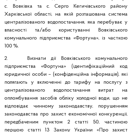
с. Вовківка та с. Серго Кегичівського району
Харківської області, на якій розташована система
централізованого водопостачання, яка перебуває у
власності та/або користуванні Вовківського
комунального підприємства «Фортуна», із часткою
100 %.
2. Визнати дії Вовківського комунального
підприємства «Фортуна» (ідентифікаційний код
юридичної особи – (конфіденційна інформація), які
полягають у включенні до тарифу на послугу з
централізованого водопостачання витрат на
опломбування засобів обліку холодної води, що не
відповідає чинному законодавству, порушенням
законодавства про захист економічної конкуренції,
передбаченим пунктом 2 статті 50, частиною
першою статті 13 Закону України «Про захист