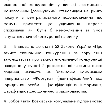
економічної конкуренції», у вигляді зловживання
монопольним (домінуючим) становищем на ринку
послуги з централізованого водопостачання, що
можуть призвести до ущемлення інтересів
споживачів, які були б неможливими за умов
існування значної конкуренції на ринку.
3. Відповідно до статті 52 Закону України «Про
захист економічної конкуренції» за порушення
законодавства про захист економічної конкуренції,
наведене у пункті 2 резолютивної частини цього
подання, накласти на Вовківське комунальне
підприємство «Фортуна» (ідентифікаційний код
юридичної особи – (конфіденційна інформація)
штраф відповідно до чинного законодавства.
4. Зобов'язати Вовківське комунальне підприємство