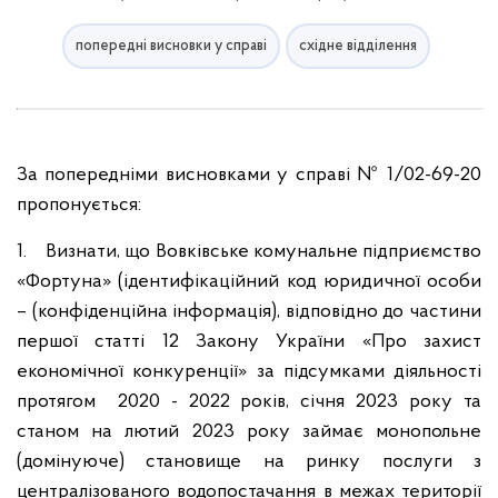
попередні висновки у справі
східне відділення
За попередніми висновками у справі № 1/02-69-20
пропонується:
1. Визнати, що Вовківське комунальне підприємство
«Фортуна» (ідентифікаційний код юридичної особи
– (конфіденційна інформація), відповідно до частини
першої статті 12 Закону України «Про захист
економічної конкуренції» за підсумками діяльності
протягом 2020 - 2022 років, січня 2023 року та
станом на лютий 2023 року займає монопольне
(домінуюче) становище на ринку послуги з
централізованого водопостачання в межах території