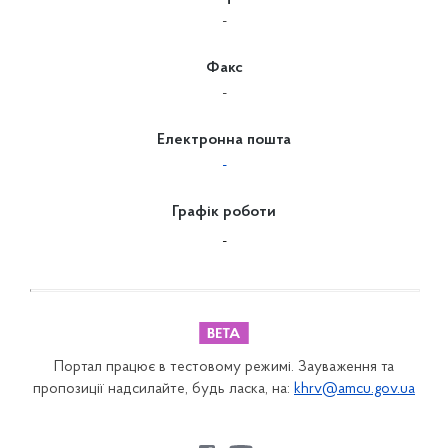
-
Факс
-
Електронна пошта
-
Графік роботи
-
Портал працює в тестовому режимі. Зауваження та
пропозиції надсилайте, будь ласка, на:
khrv@amcu.gov.ua