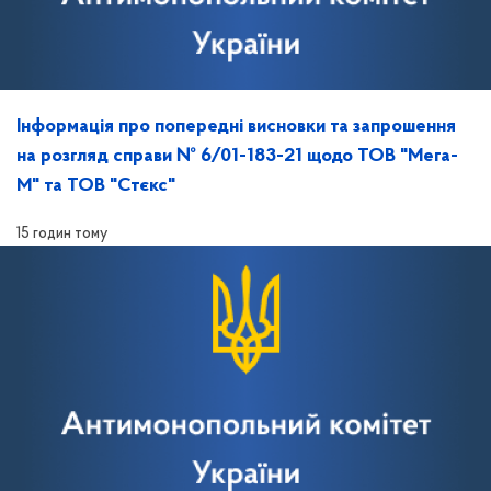
Інформація про попередні висновки та запрошення
на розгляд справи № 6/01-183-21 щодо ТОВ "Мега-
М" та ТОВ "Стєкс"
15 годин тому