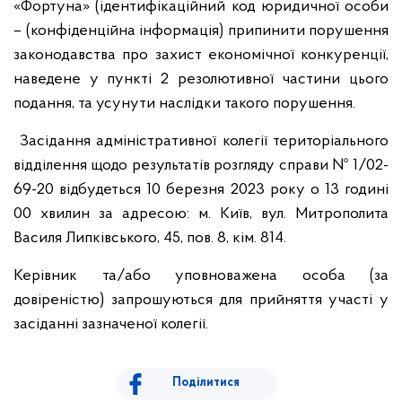
«Фортуна» (ідентифікаційний код юридичної особи
– (конфіденційна інформація) припинити порушення
законодавства про захист економічної конкуренції,
наведене у пункті 2 резолютивної частини цього
подання, та усунути наслідки такого порушення.
Засідання адміністративної колегії територіального
відділення щодо результатів розгляду справи № 1/02-
69-20 відбудеться 10 березня 2023 року о 13 годині
00 хвилин за адресою: м. Київ, вул. Митрополита
Василя Липківського, 45, пов. 8, кім. 814.
Керівник та/або уповноважена особа (за
довіреністю) запрошуються для прийняття участі у
засіданні зазначеної колегії.
Поділитися