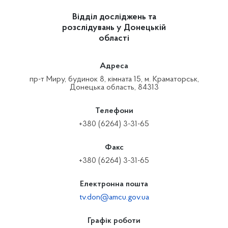
Відділ досліджень та
розслідувань у Донецькій
області
Адреса
пр-т Миру, будинок 8, кімната 15, м. Краматорськ,
Донецька область, 84313
Телефони
+380 (6264) 3-31-65
Факс
+380 (6264) 3-31-65
Електронна пошта
tv.don@amcu.gov.ua
Графік роботи