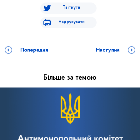
Твітнути
Надрукувати
Попередня
Наступна
Більше за темою