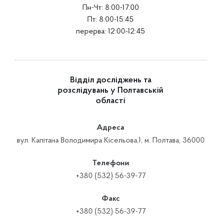
Пн-Чт: 8:00-17:00
Пт: 8:00-15:45
перерва: 12:00-12:45
Відділ досліджень та
розслідувань у Полтавській
області
Адреса
вул. Капітана Володимира Кісельова,1, м. Полтава, 36000
Телефони
+380 (532) 56-39-77
Факс
+380 (532) 56-39-77