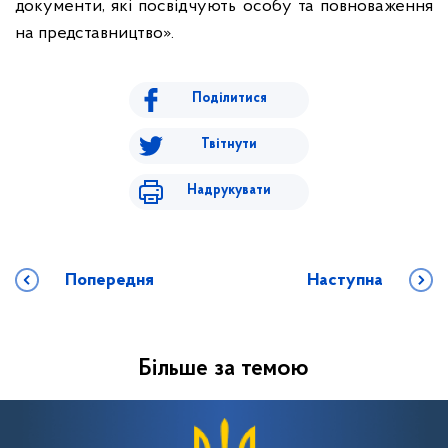
документи, які посвідчують особу та повноваження
на представництво».
Поділитися
Твітнути
Надрукувати
Попередня
Наступна
Більше за темою