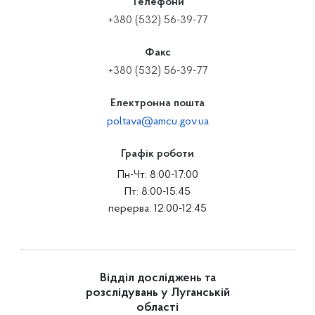
Телефони
+380 (532) 56-39-77
Факс
+380 (532) 56-39-77
Електронна пошта
poltava@amcu.gov.ua
Графік роботи
Пн-Чт: 8:00-17:00
Пт: 8:00-15:45
перерва: 12:00-12:45
Відділ досліджень та
розслідувань у Луганській
області