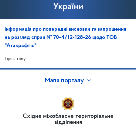
Інформація про попередні висновки та запрошення
на розгляд спраи № 70-4/12-128-26 щодо ТОВ
"Атакрафтіс"
1 день тому
Мапа порталу
Східне міжобласне територіальне
відділення