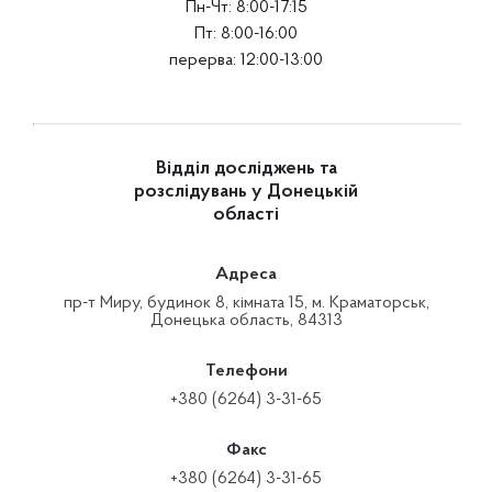
Пн-Чт: 8:00-17:15
Пт: 8:00-16:00
перерва: 12:00-13:00
Відділ досліджень та
розслідувань у Донецькій
області
Адреса
пр-т Миру, будинок 8, кімната 15, м. Краматорськ,
Донецька область, 84313
Телефони
+380 (6264) 3-31-65
Факс
+380 (6264) 3-31-65