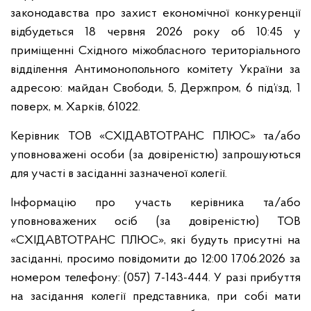
законодавства про захист економічної конкуренції
відбудеться 18 червня 2026 року об 10:45 у
приміщенні Східного міжобласного територіального
відділення Антимонопольного комітету України за
адресою: майдан Свободи, 5, Держпром, 6 під’їзд, 1
поверх, м. Харків, 61022.
Керівник ТОВ «СХІДАВТОТРАНС ПЛЮС» та/або
уповноважені особи (за довіреністю) запрошуються
для участі в засіданні зазначеної колегії.
Інформацію про участь керівника та/або
уповноважених осіб (за довіреністю) ТОВ
«СХІДАВТОТРАНС ПЛЮС», які будуть присутні на
засіданні, просимо повідомити до 12:00 17.06.2026 за
номером телефону: (057) 7-143-444. У разі прибуття
на засідання колегії представника, при собі мати