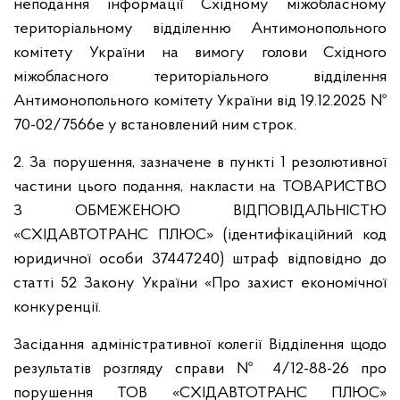
неподання інформації Східному міжобласному
територіальному відділенню Антимонопольного
комітету України на вимогу голови Східного
міжобласного територіального відділення
Антимонопольного комітету України від 19.12.2025 №
70-02/7566е у встановлений ним строк.
2. За порушення, зазначене в пункті 1 резолютивної
частини цього подання, накласти на ТОВАРИСТВО
З ОБМЕЖЕНОЮ ВІДПОВІДАЛЬНІСТЮ
«СХІДАВТОТРАНС ПЛЮС» (ідентифікаційний код
юридичної особи 37447240) штраф відповідно до
статті 52 Закону України «Про захист економічної
конкуренції.
Засідання адміністративної колегії Відділення щодо
результатів розгляду справи № 4/12-88-26 про
порушення ТОВ «СХІДАВТОТРАНС ПЛЮС»