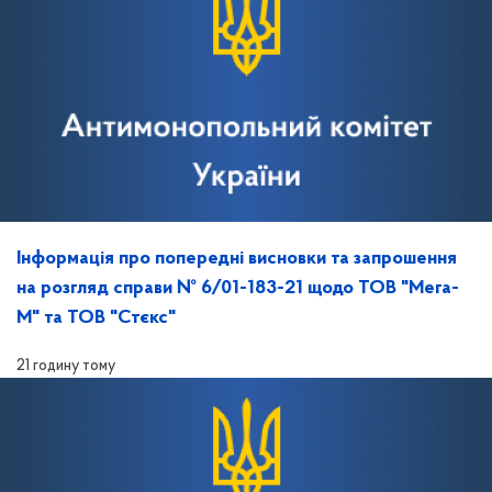
Інформація про попередні висновки та запрошення
на розгляд справи № 6/01-183-21 щодо ТОВ "Мега-
М" та ТОВ "Стєкс"
21 годину тому