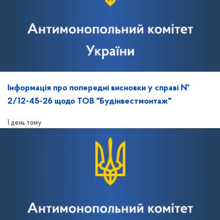
Інформація про попередні висновки у справі №
2/12-45-26 щодо ТОВ "Будінвестмонтаж"
1 день тому