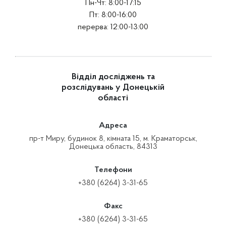
Пн-Чт: 8:00-17:15
Пт: 8:00-16:00
перерва: 12:00-13:00
Відділ досліджень та
розслідувань у Донецькій
області
Адреса
пр-т Миру, будинок 8, кімната 15, м. Краматорськ,
Донецька область, 84313
Телефони
+380 (6264) 3-31-65
Факс
+380 (6264) 3-31-65