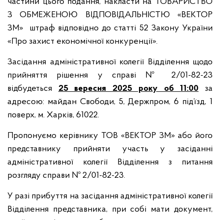
частини цього подання, накласти на ТОВАРИСТВО
З ОБМЕЖЕНОЮ ВІДПОВІДАЛЬНІСТЮ «ВЕКТОР
ЗМ» штраф відповідно до статті 52 Закону України
«Про захист економічної конкуренції».
Засідання адміністративної колегії Відділення щодо
прийняття рішення у справі № 2/01-82-23
відбудеться
25 вересня 2025 року об 11:00
за
адресою: майдан Свободи, 5, Держпром, 6 під’їзд, 1
поверх, м. Харків, 61022.
Пропонуємо керівнику ТОВ «ВЕКТОР ЗМ» або його
представнику прийняти участь у засіданні
адміністративної колегії Відділення з питання
розгляду справи № 2/01-82-23.
У разі прибуття на засідання адміністративної колегії
Відділення представника, при собі мати документ,