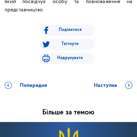
який посвідчує особу та повноваження на
представництво.
Поділитися
Твітнути
Надрукувати
Попередня
Наступна
Більше за темою