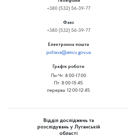
Телефони
+380 (532) 56-39-77
Факс
+380 (532) 56-39-77
Електронна пошта
poltava@amcu.gov.ua
Графік роботи
Пн-Чт: 8:00-17:00
Пт: 8:00-15:45
перерва: 12:00-12:45
Відділ досліджень та
розслідувань у Луганській
області