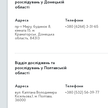
розслідувань у Донецькій
області
Адреса
Телефони
пр-т Миру, будинок 8,
+380 (6264) 3-31-65
кімната 15, м.
Краматорськ, Донецька
область, 84313
Відділ досліджень та
розслідувань у Полтавській
області
Адреса
Телефони
вул. Капітана Володимира
+380 (532) 56-39-77
Кісельова,1, м. Полтава,
36000