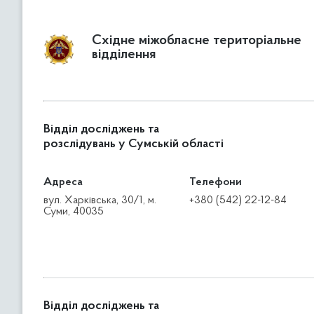
Східне міжобласне територіальне
відділення
Відділ досліджень та
розслідувань у Сумській області
Адреса
Телефони
вул. Харківська, 30/1, м.
+380 (542) 22-12-84
Суми, 40035
Відділ досліджень та