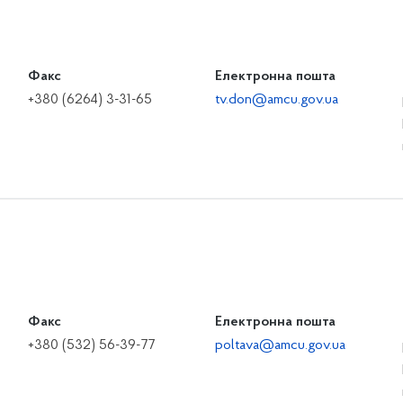
Факс
Електронна пошта
+380 (6264) 3-31-65
tv.don@amcu.gov.ua
Факс
Електронна пошта
+380 (532) 56-39-77
poltava@amcu.gov.ua