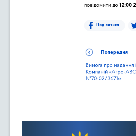
повідомити до
12:00 
Поділитися
Попередня
Вимога про надання 
Компаній «Агро-АЗС-
№70-02/3671е