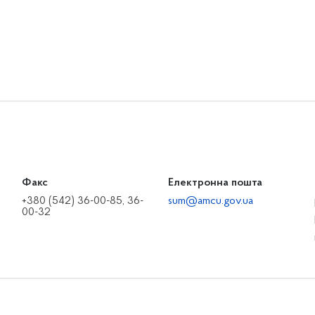
Факс
Електронна пошта
+380 (542) 36-00-85, 36-
sum@amcu.gov.ua
00-32