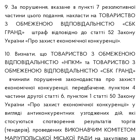
9. За порушення, вказане в пункті 7 резолютивної
частини цього подання, накласти на ТОВАРИСТВО
З ОБМЕЖЕНОЮ ВІДПОВІДАЛЬНІСТЮ «СБК
ГРАНД» штраф відповідно до статті 52 Закону
України «Про захист економічної конкуренції».
10. Визнати, що ТОВАРИСТВО З ОБМЕЖЕНОЮ
ВІДПОВІДАЛЬНІСТЮ «НПКМ» та ТОВАРИСТВО З
ОБМЕЖЕНОЮ ВІДПОВІДАЛЬНІСТЮ «СБК ГРАНД»
вчинили порушення законодавства про захист
економічної конкуренції, передбачене, пунктом 4
частини другої статті 6, пунктом 1 статті 50 Закону
України «Про захист економічної конкуренції» у
вигляді антиконкурентних узгоджених дій, які
стосуються спотворення результатів торгів
(тендерів), проведених ВИКОНАВЧИМ КОМІТЕТОМ
МАРІУПОЛЬСЬКОЇ МІСЬКОЇ РАДИ на закупівлю за