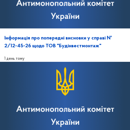
Інформація про попередні висновки у справі №
2/12-45-26 щодо ТОВ "Будінвестмонтаж"
1 день тому