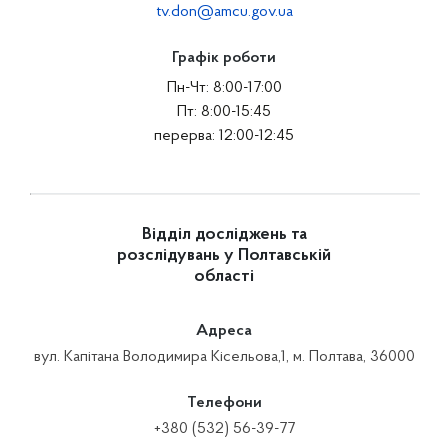
tv.don@amcu.gov.ua
Графік роботи
Пн-Чт: 8:00-17:00
Пт: 8:00-15:45
перерва: 12:00-12:45
Відділ досліджень та
розслідувань у Полтавській
області
Адреса
вул. Капітана Володимира Кісельова,1, м. Полтава, 36000
Телефони
+380 (532) 56-39-77