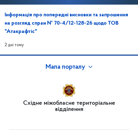
Інформація про попередні висновки та запрошення
на розгляд спраи № 70-4/12-128-26 щодо ТОВ
"Атакрафтіс"
2 дні тому
Мапа порталу
Східне міжобласне територіальне
відділення