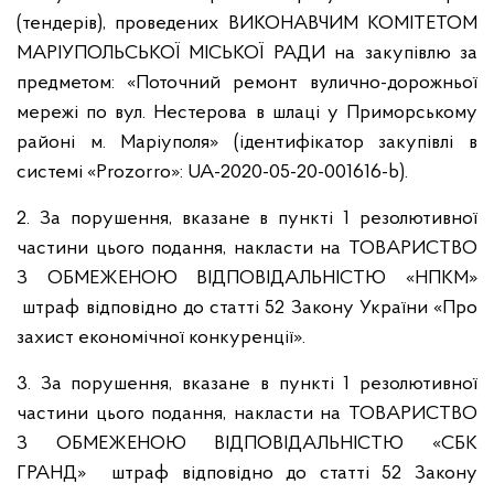
(тендерів), проведених ВИКОНАВЧИМ КОМІТЕТОМ
МАРІУПОЛЬСЬКОЇ МІСЬКОЇ РАДИ на закупівлю за
предметом: «Поточний ремонт вулично-дорожньої
мережі по вул. Нестерова в шлаці у Приморському
районі м. Маріуполя» (ідентифікатор закупівлі в
системі «Prozorro»: UA-2020-05-20-001616-b).
2. За порушення, вказане в пункті 1 резолютивної
частини цього подання, накласти на ТОВАРИСТВО
З ОБМЕЖЕНОЮ ВІДПОВІДАЛЬНІСТЮ «НПКМ»
штраф відповідно до статті 52 Закону України «Про
захист економічної конкуренції».
3. За порушення, вказане в пункті 1 резолютивної
частини цього подання, накласти на ТОВАРИСТВО
З ОБМЕЖЕНОЮ ВІДПОВІДАЛЬНІСТЮ «СБК
ГРАНД» штраф відповідно до статті 52 Закону