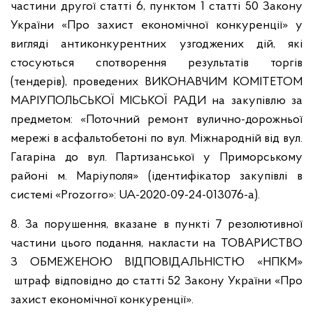
частини другої статті 6, пунктом 1 статті 50 Закону
України «Про захист економічної конкуренції» у
вигляді антиконкурентних узгоджених дій, які
стосуються спотворення результатів торгів
(тендерів), проведених ВИКОНАВЧИМ КОМІТЕТОМ
МАРІУПОЛЬСЬКОЇ МІСЬКОЇ РАДИ на закупівлю за
предметом: «Поточний ремонт вулично-дорожньої
мережі в асфальтобетоні по вул. Міжнародній від вул.
Гагаріна до вул. Партизанської у Приморському
районі м. Маріуполя» (ідентифікатор закупівлі в
системі «Prozorro»: UA-2020-09-24-013076-a).
8. За порушення, вказане в пункті 7 резолютивної
частини цього подання, накласти на ТОВАРИСТВО
З ОБМЕЖЕНОЮ ВІДПОВІДАЛЬНІСТЮ «НПКМ»
штраф відповідно до статті 52 Закону України «Про
захист економічної конкуренції».