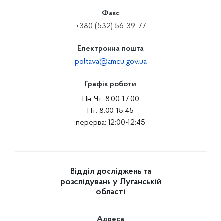
Факс
+380 (532) 56-39-77
Електронна пошта
poltava@amcu.gov.ua
Графік роботи
Пн-Чт: 8:00-17:00
Пт: 8:00-15:45
перерва: 12:00-12:45
Відділ досліджень та
розслідувань у Луганській
області
Адреса