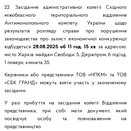
22. Засідання адміністративної колегії Східного
міжобласного територіального відділення
Антимонопольного комітету України щодо
результатів розгляду справи про порушення
законодавства про захист економічної конкуренції
відбудеться
28.08.2025 об 11 год. 15 х
в
. за адресою:
місто Харків, майдан Свободи, 5, Держпром, 6 під’їзд,
1 поверх, кімната 35.
Керівники або представники ТОВ «НПКМ» та ТОВ
«СБК ГРАНД» можуть взяти участь у зазначеному
засіданні.
У разі прибуття на засідання колегії Відділення
представника, при собі мати документ, який
посвідчує особу та повноваження на
представництво.