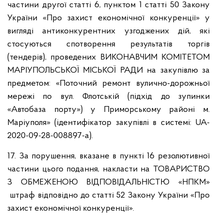
частини другої статті 6, пунктом 1 статті 50 Закону
України «Про захист економічної конкуренції» у
вигляді антиконкурентних узгоджених дій, які
стосуються спотворення результатів торгів
(тендерів), проведених ВИКОНАВЧИМ КОМІТЕТОМ
МАРІУПОЛЬСЬКОЇ МІСЬКОЇ РАДИ на закупівлю за
предметом: «Поточний ремонт вулично-дорожньої
мережі по вул. Флотській (підхід до зупинки
«Автобаза порту») у Приморському районі м.
Маріуполя» (ідентифікатор закупівлі в системі: UA-
2020-09-28-008897-a).
17. За порушення, вказане в пункті 16 резолютивної
частини цього подання, накласти на ТОВАРИСТВО
З ОБМЕЖЕНОЮ ВІДПОВІДАЛЬНІСТЮ «НПКМ»
штраф відповідно до статті 52 Закону України «Про
захист економічної конкуренції».