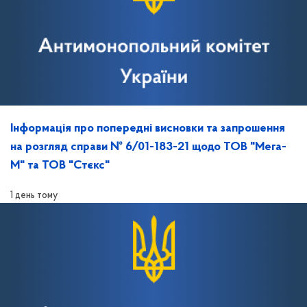
Інформація про попередні висновки та запрошення
на розгляд справи № 6/01-183-21 щодо ТОВ "Мега-
М" та ТОВ "Стєкс"
1 день тому