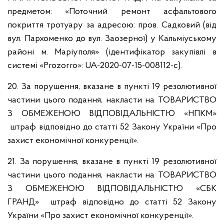
предметом: «Поточний ремонт асфальтового
покриття тротуару за адресою: пров. Садковий (від
вул. Пархоменко до вул. Заозерної) у Кальміуському
районі м. Маріуполя» (ідентифікатор закупівлі в
системі «Prozorro»: UA-2020-07-15-008112-c).
20. За порушення, вказане в пункті 19 резолютивної
частини цього подання, накласти на ТОВАРИСТВО
З ОБМЕЖЕНОЮ ВІДПОВІДАЛЬНІСТЮ «НПКМ»
штраф відповідно до статті 52 Закону України «Про
захист економічної конкуренції».
21. За порушення, вказане в пункті 19 резолютивної
частини цього подання, накласти на ТОВАРИСТВО
З ОБМЕЖЕНОЮ ВІДПОВІДАЛЬНІСТЮ «СБК
ГРАНД» штраф відповідно до статті 52 Закону
України «Про захист економічної конкуренції».