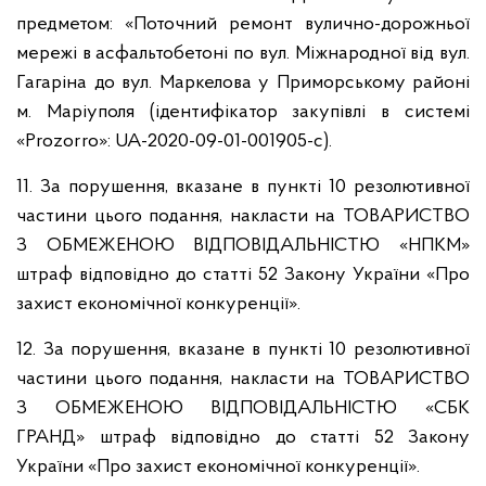
предметом: «Поточний ремонт вулично-дорожньої
мережі в асфальтобетоні по вул. Міжнародної від вул.
Гагаріна до вул. Маркелова у Приморському районі
м. Маріуполя (ідентифікатор закупівлі в системі
«Prozorro»: UA-2020-09-01-001905-c).
11. За порушення, вказане в пункті 10 резолютивної
частини цього подання, накласти на ТОВАРИСТВО
З ОБМЕЖЕНОЮ ВІДПОВІДАЛЬНІСТЮ «НПКМ»
штраф відповідно до статті 52 Закону України «Про
захист економічної конкуренції».
12. За порушення, вказане в пункті 10 резолютивної
частини цього подання, накласти на ТОВАРИСТВО
З ОБМЕЖЕНОЮ ВІДПОВІДАЛЬНІСТЮ «СБК
ГРАНД» штраф відповідно до статті 52 Закону
України «Про захист економічної конкуренції».