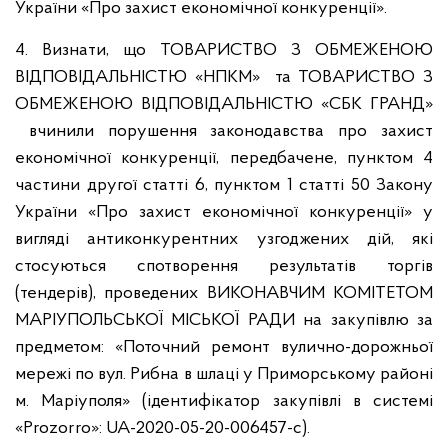
України «Про захист економічної конкуренції».
4. Визнати, що ТОВАРИСТВО З ОБМЕЖЕНОЮ
ВІДПОВІДАЛЬНІСТЮ «НПКМ» та ТОВАРИСТВО З
ОБМЕЖЕНОЮ ВІДПОВІДАЛЬНІСТЮ «СБК ГРАНД»
вчинили порушення законодавства про захист
економічної конкуренції, передбачене, пунктом 4
частини другої статті 6, пунктом 1 статті 50 Закону
України «Про захист економічної конкуренції» у
вигляді антиконкурентних узгоджених дій, які
стосуються спотворення результатів торгів
(тендерів), проведених ВИКОНАВЧИМ КОМІТЕТОМ
МАРІУПОЛЬСЬКОЇ МІСЬКОЇ РАДИ на закупівлю за
предметом: «Поточний ремонт вулично-дорожньої
мережі по вул. Рибна в шлаці у Приморському районі
м. Маріуполя» (ідентифікатор закупівлі в системі
«Prozorro»: UA-2020-05-20-006457-c).