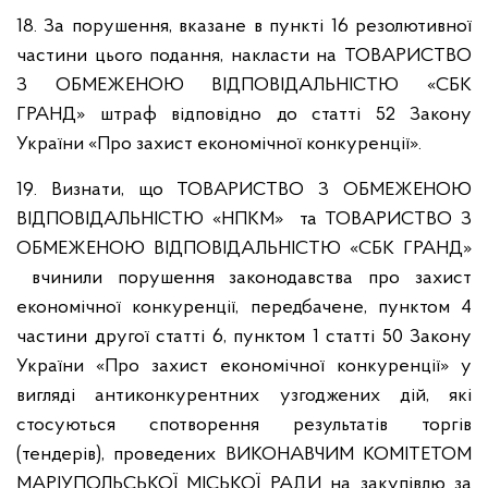
18. За порушення, вказане в пункті 16 резолютивної
частини цього подання, накласти на ТОВАРИСТВО
З ОБМЕЖЕНОЮ ВІДПОВІДАЛЬНІСТЮ «СБК
ГРАНД» штраф відповідно до статті 52 Закону
України «Про захист економічної конкуренції».
19. Визнати, що ТОВАРИСТВО З ОБМЕЖЕНОЮ
ВІДПОВІДАЛЬНІСТЮ «НПКМ» та ТОВАРИСТВО З
ОБМЕЖЕНОЮ ВІДПОВІДАЛЬНІСТЮ «СБК ГРАНД»
вчинили порушення законодавства про захист
економічної конкуренції, передбачене, пунктом 4
частини другої статті 6, пунктом 1 статті 50 Закону
України «Про захист економічної конкуренції» у
вигляді антиконкурентних узгоджених дій, які
стосуються спотворення результатів торгів
(тендерів), проведених ВИКОНАВЧИМ КОМІТЕТОМ
МАРІУПОЛЬСЬКОЇ МІСЬКОЇ РАДИ на закупівлю за