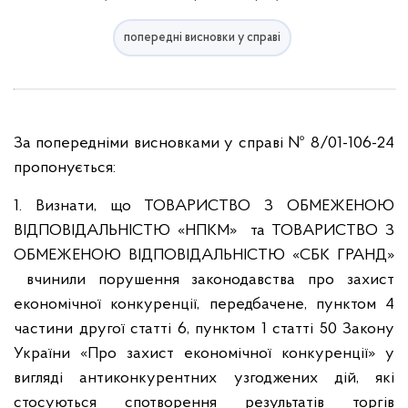
попередні висновки у справі
За попередніми висновками у справі № 8/01-106-24
пропонується:
1. Визнати, що ТОВАРИСТВО З ОБМЕЖЕНОЮ
ВІДПОВІДАЛЬНІСТЮ «НПКМ» та ТОВАРИСТВО З
ОБМЕЖЕНОЮ ВІДПОВІДАЛЬНІСТЮ «СБК ГРАНД»
вчинили порушення законодавства про захист
економічної конкуренції, передбачене, пунктом 4
частини другої статті 6, пунктом 1 статті 50 Закону
України «Про захист економічної конкуренції» у
вигляді антиконкурентних узгоджених дій, які
стосуються спотворення результатів торгів