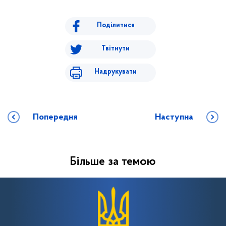
Поділитися
Твітнути
Надрукувати
Попередня
Наступна
Більше за темою