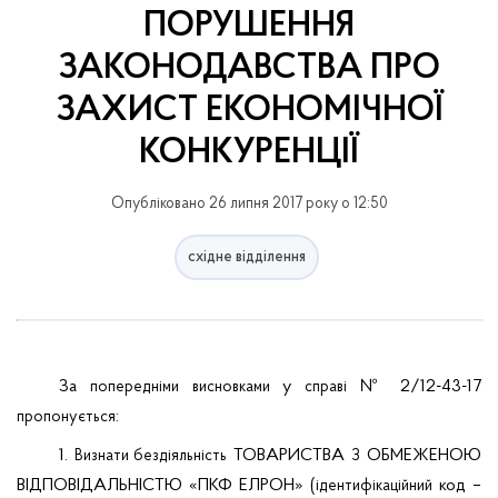
ПОРУШЕННЯ
ЗАКОНОДАВСТВА ПРО
ЗАХИСТ ЕКОНОМІЧНОЇ
КОНКУРЕНЦІЇ
Опубліковано 26 липня 2017 року о 12:50
східне відділення
За
у
№ 2/12-43-17
попередніми
висновками
справі
:
пропонується
1.
ТОВАРИСТВА
ОБМЕЖЕНОЮ
Визнати
бездіяльність
З
ВІДПОВІДАЛЬНІСТЮ «ПКФ ЕЛРОН» (
код –
ідентифікаційний