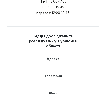
Пн-Чт: 8:00-17:00
Пт: 8:00-15:45
перерва: 12:00-12:45
Відділ досліджень та
розслідувань у Луганській
області
Адреса
-
Телефони
-
Факс
-