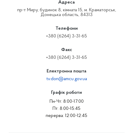
Адреса
пр-т Миру, будинок 8, кімната 15, м. Краматорськ,
Донецька область, 84313
Телефони
+380 (6264) 3-31-65
Факс
+380 (6264) 3-31-65
Електронна пошта
tv.don@amcu.gov.ua
Графік роботи
Пн-Чт: 8:00-17:00
Пт: 8:00-15:45
перерва: 12:00-12:45