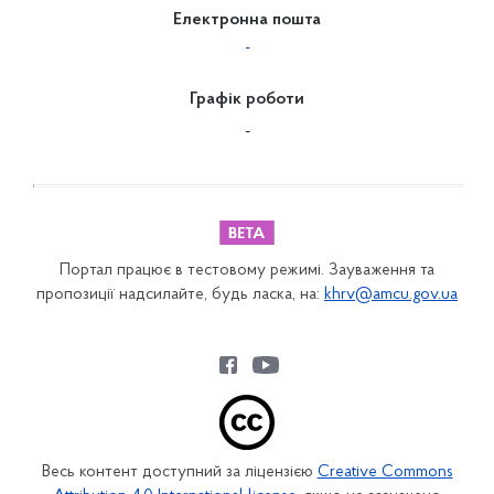
Електронна пошта
-
Графік роботи
-
Портал працює в тестовому режимі. Зауваження та
пропозиції надсилайте, будь ласка, на:
khrv@amcu.gov.ua
Весь контент доступний за ліцензією
Creative Commons