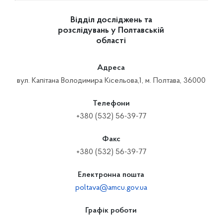
Відділ досліджень та
розслідувань у Полтавській
області
Адреса
вул. Капітана Володимира Кісельова,1, м. Полтава, 36000
Телефони
+380 (532) 56-39-77
Факс
+380 (532) 56-39-77
Електронна пошта
poltava@amcu.gov.ua
Графік роботи