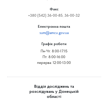
Факс
+380 (542) 36-00-85, 36-00-32
Електронна пошта
sum@amcu.gov.ua
Графік роботи
Пн-Чт: 8:00-17:15
Пт: 8:00-16:00
перерва: 12:00-13:00
Відділ досліджень та
розслідувань у Донецькій
області