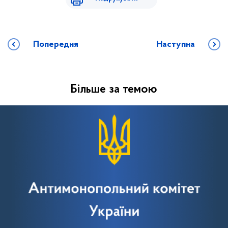
Попередня
Наступна
Більше за темою