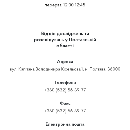
перерва: 12:00-12:45
Відділ досліджень та
розслідувань у Полтавській
області
Адреса
вул. Капітана Володимира Кісельова,1, м. Полтава, 36000
Телефони
+380 (532) 56-39-77
Факс
+380 (532) 56-39-77
Електронна пошта