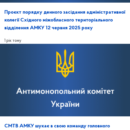
Проєкт порядку денного засідання адміністративної
колегії Східного міжобласного територіального
відділення АМКУ 12 червня 2025 року
1 рік тому
СМТВ АМКУ шукає в свою команду головного