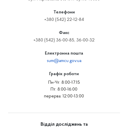
Телефони
+380 (542) 22-12-84
Факс
+380 (542) 36-00-85, 36-00-32
Електронна пошта
sum@amcu.gov.ua
Графік роботи
Пн-Чт: 8:00-17:15
Пт: 8:00-16:00
перерва: 12:00-13:00
Відділ досліджень та