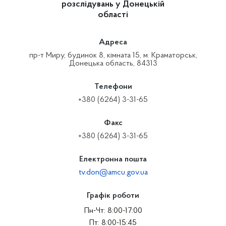
розслідувань у Донецькій
області
Адреса
пр-т Миру, будинок 8, кімната 15, м. Краматорськ,
Донецька область, 84313
Телефони
+380 (6264) 3-31-65
Факс
+380 (6264) 3-31-65
Електронна пошта
tv.don@amcu.gov.ua
Графік роботи
Пн-Чт: 8:00-17:00
Пт: 8:00-15:45