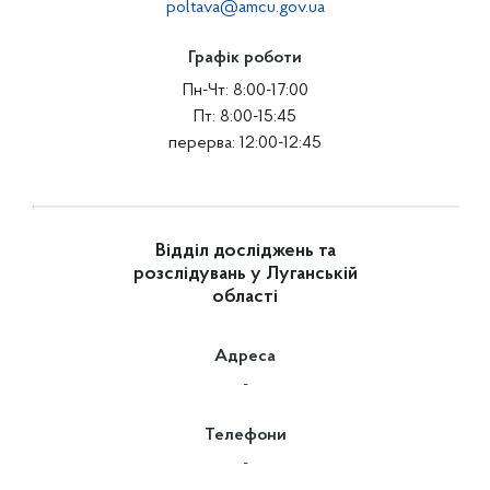
poltava@amcu.gov.ua
Графік роботи
Пн-Чт: 8:00-17:00
Пт: 8:00-15:45
перерва: 12:00-12:45
Відділ досліджень та
розслідувань у Луганській
області
Адреса
-
Телефони
-