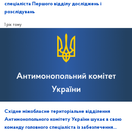
спеціаліста Першого відділу досліджень і
розслідувань
1 рік тому
Східне міжобласне територіальне відділення
Антимонопольного комітету України шукає в свою
команду головного спеціаліста із забезпечення