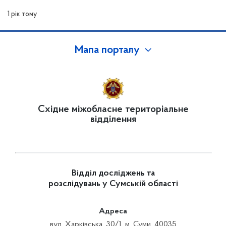
захисту інформації та контролю за ним
1 рік тому
Мапа порталу
Східне міжобласне територіальне
відділення
Відділ досліджень та
розслідувань у Сумській області
Адреса
вул. Харківська, 30/1, м. Суми, 40035