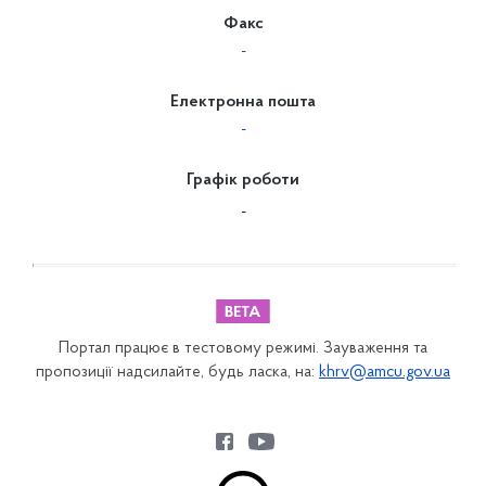
Факс
-
Електронна пошта
-
Графік роботи
-
Портал працює в тестовому режимі. Зауваження та
пропозиції надсилайте, будь ласка, на:
khrv@amcu.gov.ua