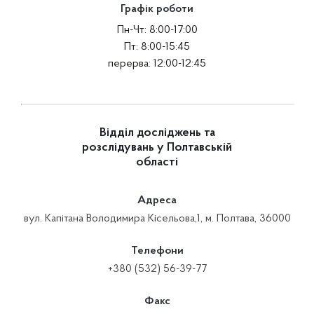
Графік роботи
Пн-Чт: 8:00-17:00
Пт: 8:00-15:45
перерва: 12:00-12:45
Відділ досліджень та
розслідувань у Полтавській
області
Адреса
вул. Капітана Володимира Кісельова,1, м. Полтава, 36000
Телефони
+380 (532) 56-39-77
Факс