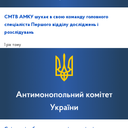
СМТВ АМКУ шукає в свою команду головного
спеціаліста Першого відділу досліджень і
розслідувань
1 рік тому