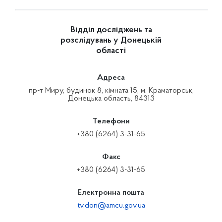
Відділ досліджень та
розслідувань у Донецькій
області
Адреса
пр-т Миру, будинок 8, кімната 15, м. Краматорськ,
Донецька область, 84313
Телефони
+380 (6264) 3-31-65
Факс
+380 (6264) 3-31-65
Електронна пошта
tv.don@amcu.gov.ua