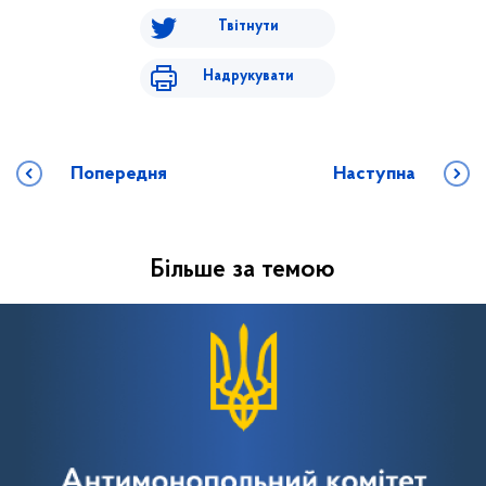
Твітнути
Надрукувати
Попередня
Наступна
Більше за темою