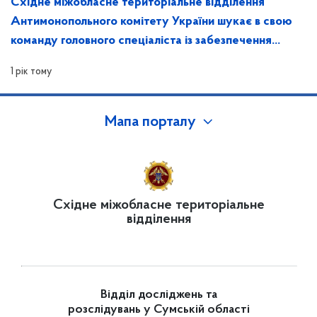
Східне міжобласне територіальне відділення
Антимонопольного комітету України шукає в свою
команду головного спеціаліста із забезпечення
захисту інформації та контролю за ним
1 рік тому
Мапа порталу
Східне міжобласне територіальне
відділення
Відділ досліджень та
розслідувань у Сумській області