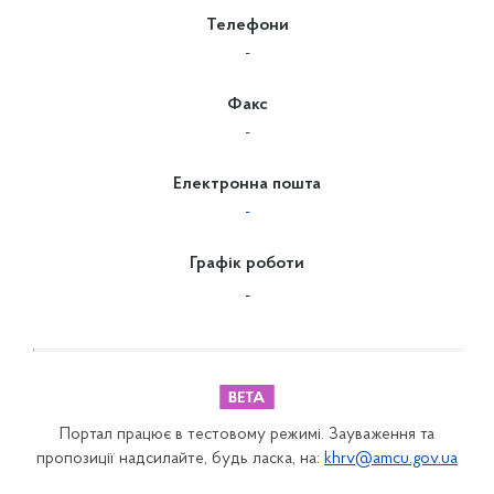
Телефони
-
Факс
-
Електронна пошта
-
Графік роботи
-
Портал працює в тестовому режимі. Зауваження та
пропозиції надсилайте, будь ласка, на:
khrv@amcu.gov.ua