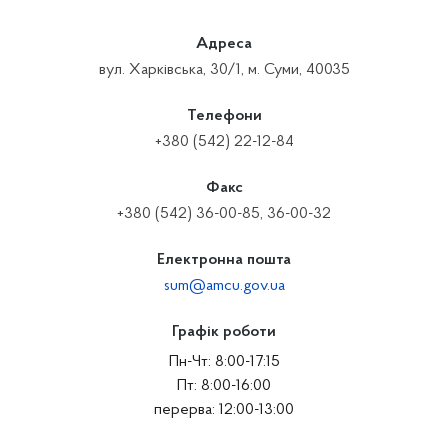
Адреса
вул. Харківська, 30/1, м. Суми, 40035
Телефони
+380 (542) 22-12-84
Факс
+380 (542) 36-00-85, 36-00-32
Електронна пошта
sum@amcu.gov.ua
Графік роботи
Пн-Чт: 8:00-17:15
Пт: 8:00-16:00
перерва: 12:00-13:00