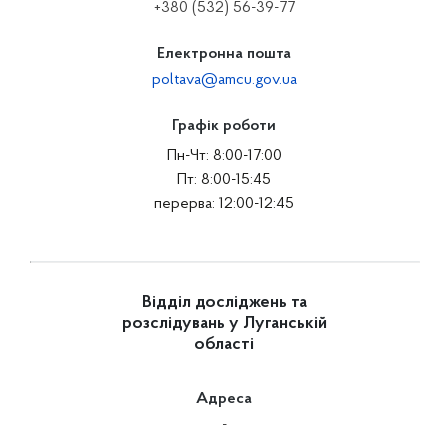
+380 (532) 56-39-77
Електронна пошта
poltava@amcu.gov.ua
Графік роботи
Пн-Чт: 8:00-17:00
Пт: 8:00-15:45
перерва: 12:00-12:45
Відділ досліджень та
розслідувань у Луганській
області
Адреса
-