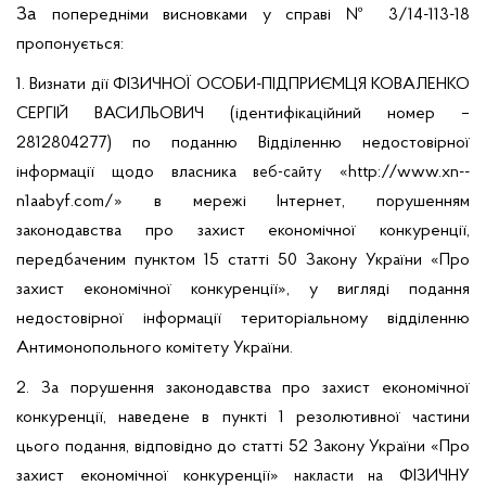
За
попередніми
висновками
у справі № 3/14-113-18
пропонується:
1. Визнати дії ФІЗИЧНОЇ ОСОБИ-ПІДПРИЄМЦЯ КОВАЛЕНКО
СЕРГІЙ ВАСИЛЬОВИЧ (ідентифікаційний номер –
2812804277) по поданню Відділенню недостовірної
інформації щодо власника
«http://www.xn--
веб-сайту
n1aabyf.com/» в мережі Інтернет, порушенням
законодавства про захист економічної конкуренції,
передбаченим пунктом 15 статті 50 Закону України «Про
захист економічної конкуренції», у вигляді подання
недостовірної інформації територіальному відділенню
Антимонопольного комітету України.
2. За порушення законодавства про захист економічної
конкуренції, наведене в пункті 1 резолютивної частини
цього подання, відповідно до
статті 52 Закону України «Про
захист економічної конкуренції»
ФІЗИЧНУ
накласти на