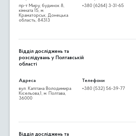
пр-т Миру, будинок 8,
+380 (6264) 3-31-65
кімната 15, м.
Краматорськ, Донецька
область, 84313
Відділ досліджень та
розслідувань у Полтавській
області
Адреса
Телефони
вул. Капітана Володимира
+380 (532) 56-39-77
Кісельова,1, м. Полтава,
36000
Відділ досліджень та