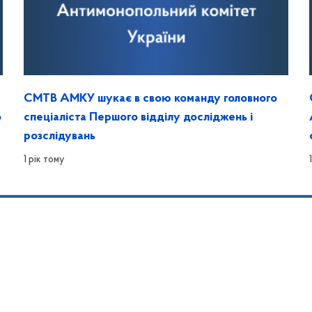
СМТВ АМКУ шукає в свою команду головного
о
спеціаліста Першого відділу досліджень і
розслідувань
1 рік тому