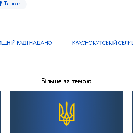
Твітнути
ИЩНІЙ РАДІ НАДАНО
КРАСНОКУТСЬКІЙ СЕЛИ
Більше за темою