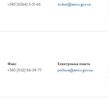
+380 (6264) 3-31-65
tv.don@amcu.gov.ua
Факс
Електронна пошта
+380 (532) 56-39-77
poltava@amcu.gov.ua