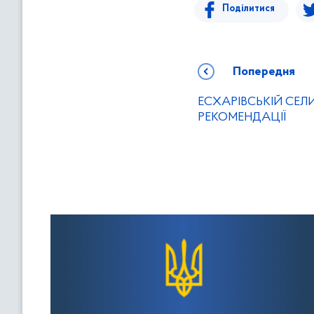
Поділитися
Попередня
ЕСХАРІВСЬКІЙ СЕЛ
РЕКОМЕНДАЦІЇ