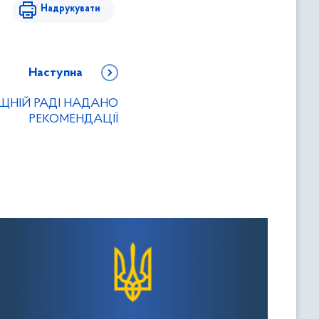
Надрукувати
Наступна
ЩНІЙ РАДІ НАДАНО
РЕКОМЕНДАЦІЇ