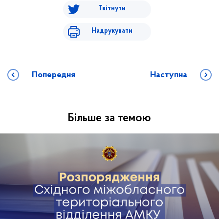
Твітнути
Надрукувати
Попередня
Наступна
Більше за темою