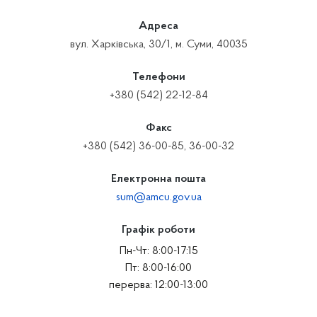
Адреса
вул. Харківська, 30/1, м. Суми, 40035
Телефони
+380 (542) 22-12-84
Факс
+380 (542) 36-00-85, 36-00-32
Електронна пошта
sum@amcu.gov.ua
Графік роботи
Пн-Чт: 8:00-17:15
Пт: 8:00-16:00
перерва: 12:00-13:00