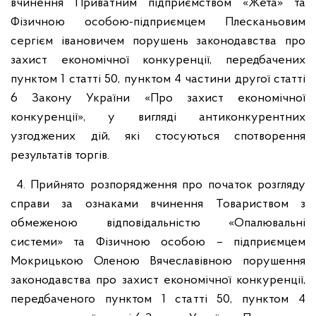
вчинення Приватним підприємством «Жета» та
Фізичною особою-підприємцем Плесканьовим
сергієм івановичем порушень законодавства про
захист економічної конкуренції, передбачених
пунктом 1 статті 50, пунктом 4 частини другої статті
6 Закону України «Про захист економічної
конкуренції», у вигляді антиконкурентних
узгоджених дій, які стосуються спотворення
результатів торгів.
4. Прийнято розпорядження про початок розгляду
справи за ознаками вчинення Товариством з
обмеженою відповідальністю «Опалювальні
системи» та Фізичною особою – підприємцем
Мокрицькою Оленою Вячеславівною порушення
законодавства про захист економічної конкуренції,
передбаченого пунктом 1 статті 50, пунктом 4