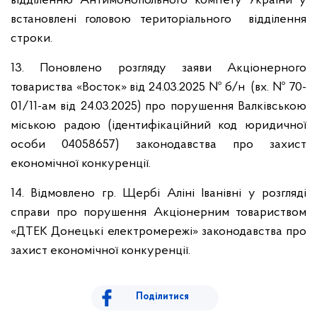
відділенню Антимонопольного комітету України у
встановлені головою територіального відділення
строки.
13. Поновлено розгляду заяви Акціонерного
товариства «Восток» від 24.03.2025 № б/н (вх. № 70-
01/11-ам від 24.03.2025) про порушення Валківською
міською радою (ідентифікаційний код юридичної
особи 04058657) законодавства про захист
економічної конкуренції.
14. Відмовлено гр. Щербі Аліні Іванівні у розгляді
справи про порушення Акціонерним товариством
«ДТЕК Донецькі електромережі» законодавства про
захист економічної конкуренції.
Поділитися