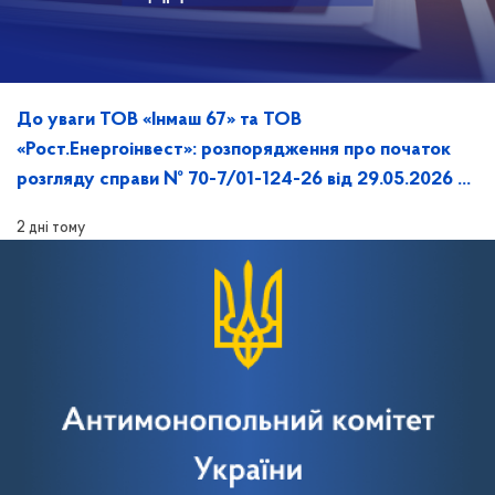
До уваги ТОВ «Інмаш 67» та ТОВ
«Рост.Енергоінвест»: розпорядження про початок
розгляду справи № 70-7/01-124-26 від 29.05.2026 №
70/150-рп/к
2 дні тому