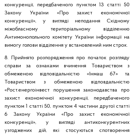
конкуренції, передбаченого пунктом 13 статті 50
Закону України «Про захист економічної
конкуренції», у вигляді неподання Східному
міжобласному територіальному відділенню
Антимонопольного комітету України інформації на
вимогу голови відділення у встановлений ним строк.
8. Прийнято розпорядження про початок розгляду
справи за ознаками вчинення Товариством з
обмеженою відповідальністю «Інмаш 67» та
Товариством з обмеженою відповдальністю
«Рост.енергоінвест порушення законодавства про
захист економічної конкуренції, передбаченого
пунктом 1 статті 50, пунктом 4 частини другої статті
6 Закону України «Про захист економічної
конкуренції», у вигляді антиконкурентних
узгоджених дій, які стосуються спотворення