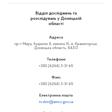
Відділ досліджень та
розслідувань у Донецькій
області
Адреса
пр-т Миру, будинок 8, кімната 15, м. Краматорськ,
Донецька область, 84313
Телефони
+380 (6264) 3-31-65
Факс
+380 (6264) 3-31-65
Електронна пошта
tv.don@amcu.gov.ua