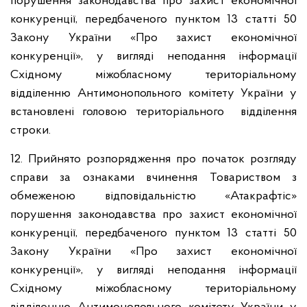
порушення законодавства про захист економічної
конкуренції, передбаченого пунктом 13 статті 50
Закону України «Про захист економічної
конкуренції», у вигляді неподання інформації
Східному міжобласному територіальному
відділенню Антимонопольного комітету України у
встановлені головою територіального відділення
строки.
12. Прийнято розпорядження про початок розгляду
справи за ознаками вчинення Товариством з
обмеженою відповідальністю «Атакрафтіс»
порушення законодавства про захист економічної
конкуренції, передбаченого пунктом 13 статті 50
Закону України «Про захист економічної
конкуренції», у вигляді неподання інформації
Східному міжобласному територіальному