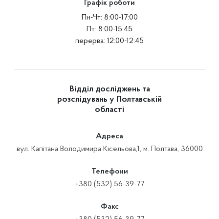
Графік роботи
Пн-Чт: 8:00-17:00
Пт: 8:00-15:45
перерва: 12:00-12:45
Відділ досліджень та
розслідувань у Полтавській
області
Адреса
вул. Капітана Володимира Кісельова,1, м. Полтава, 36000
Телефони
+380 (532) 56-39-77
Факс