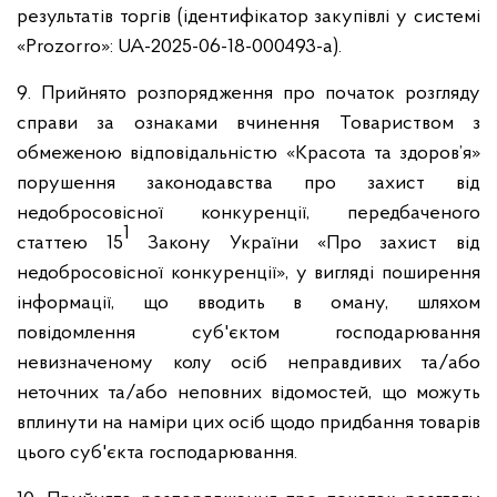
результатів торгів (ідентифікатор закупівлі у системі
«Prozorro»: UA-2025-06-18-000493-a).
9. Прийнято розпорядження про початок розгляду
справи за ознаками вчинення Товариством з
обмеженою відповідальністю «Красота та здоров’я»
порушення законодавства про захист від
недобросовісної конкуренції, передбаченого
1
статтею 15
Закону України «Про захист від
недобросовісної конкуренції», у вигляді поширення
інформації, що вводить в оману, шляхом
повідомлення суб'єктом господарювання
невизначеному колу осіб неправдивих та/або
неточних та/або неповних відомостей, що можуть
вплинути на наміри цих осіб щодо придбання товарів
цього суб'єкта господарювання.