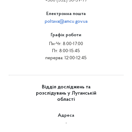
+380 (532) 56-39-77
Електронна пошта
poltava@amcu.gov.ua
Графік роботи
Пн-Чт: 8:00-17:00
Пт: 8:00-15:45
перерва: 12:00-12:45
Відділ досліджень та
розслідувань у Луганській
області
Адреса
-