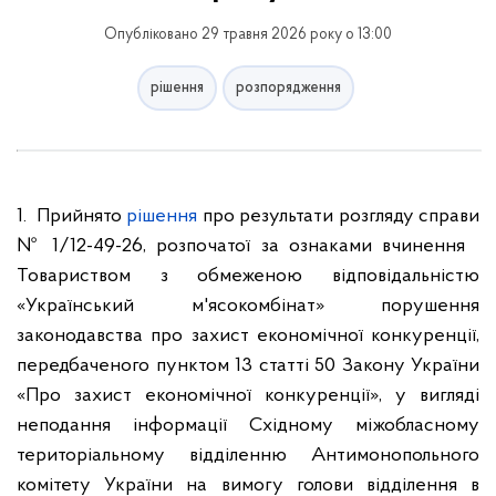
Опубліковано 29 травня 2026 року о 13:00
рішення
розпорядження
1. Прийнято
рішення
про результати розгляду справи
№ 1/12-49-26, розпочатої за ознаками вчинення
Товариством з обмеженою відповідальністю
«Український м'ясокомбінат» порушення
законодавства про захист економічної конкуренції,
передбаченого пунктом 13 статті 50 Закону України
«Про захист економічної конкуренції», у вигляді
неподання інформації Східному міжобласному
територіальному відділенню Антимонопольного
комітету України на вимогу голови відділення в