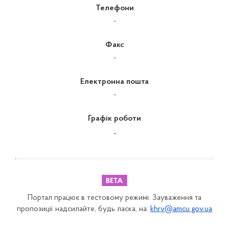
Телефони
-
Факс
-
Електронна пошта
-
Графік роботи
-
Портал працює в тестовому режимі. Зауваження та
пропозиції надсилайте, будь ласка, на:
khrv@amcu.gov.ua