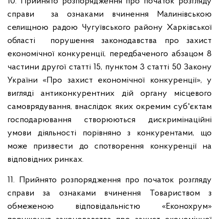
10. Прийнято розпорядження про початок розгляду
справи за ознаками вчинення Малинівською
селищною радою Чугуївського району Харківської
області порушення законодавства про захист
економічної конкуренції, передбаченого абзацом 8
частини другої статті 15, пунктом 3 статті 50 Закону
України «Про захист економічної конкуренції», у
вигляді антиконкурентних дій органу місцевого
самоврядування, внаслідок яких окремим суб'єктам
господарювання створюються дискримінаційні
умови діяльності порівняно з конкурентами, що
може призвести до спотворення конкуренції на
відповідних ринках.
11. Прийнято розпорядження про початок розгляду
справи за ознаками вчинення Товариством з
обмеженою відповідальністю «Еконохрум»