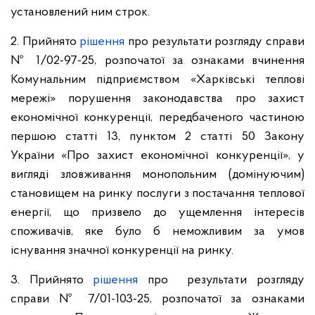
установлений ним строк.
2. Прийнято
рішення
про результати розгляду справи
№ 1/02-97-25, розпочатої за ознаками вчинення
Комунальним підприємством «Харківські теплові
мережі» порушення законодавства про захист
економічної конкуренції, передбаченого частиною
першою статті 13, пунктом 2 статті 50 Закону
України «Про захист економічної конкуренції», у
вигляді зловживання монопольним (домінуючим)
становищем на ринку послуги з постачання теплової
енергії, що призвело до ущемлення інтересів
споживачів, яке було б неможливим за умов
існування значної конкуренції на ринку.
3. Прийнято
рішення
про результати розгляду
справи № 7/01-103-25, розпочатої за ознаками