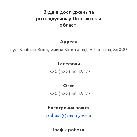
Відділ досліджень та
розслідувань у Полтавській
області
Адреса
вул. Капітана Володимира Кісельова,1, м. Полтава, 36000
Телефони
+380 (532) 56-39-77
Факс
+380 (532) 56-39-77
Електронна пошта
poltava@amcu.gov.ua
Графік роботи