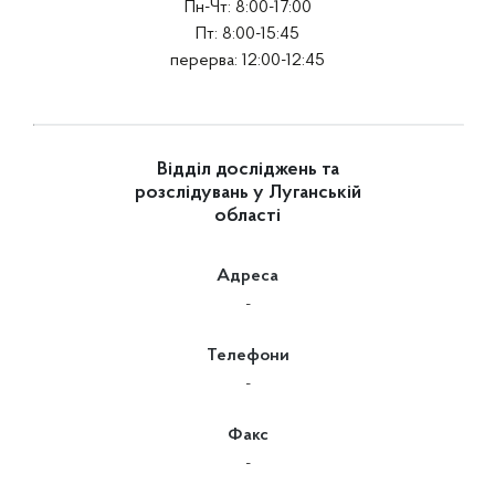
Пн-Чт: 8:00-17:00
Пт: 8:00-15:45
перерва: 12:00-12:45
Відділ досліджень та
розслідувань у Луганській
області
Адреса
-
Телефони
-
Факс
-