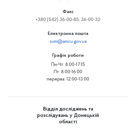
Факс
+380 (542) 36-00-85, 36-00-32
Електронна пошта
sum@amcu.gov.ua
Графік роботи
Пн-Чт: 8:00-17:15
Пт: 8:00-16:00
перерва: 12:00-13:00
Відділ досліджень та
розслідувань у Донецькій
області