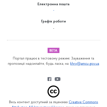
Електронна пошта
-
Графік роботи
-
Портал працює в тестовому режимі. Зауваження та
пропозиції надсилайте, будь ласка, на:
khrv@amcu.gov.ua
Весь контент доступний за ліцензією
Creative Commons