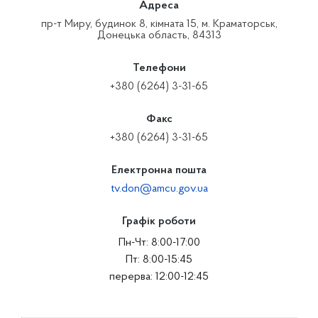
Адреса
пр-т Миру, будинок 8, кімната 15, м. Краматорськ,
Донецька область, 84313
Телефони
+380 (6264) 3-31-65
Факс
+380 (6264) 3-31-65
Електронна пошта
tv.don@amcu.gov.ua
Графік роботи
Пн-Чт: 8:00-17:00
Пт: 8:00-15:45
перерва: 12:00-12:45