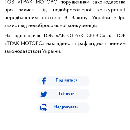
ТОВ
«ТРАК МОТОРС
порушенням законодавства
про захист від недобросовісної конкуренції,
передбаченим статтею 8 Закону України «Про
захист від недобросовісної конкуренції».
На відповідачів ТОВ «
АВТОТРАК СЕРВІС
» та ТОВ
«ТРАК МОТОРС»
накладено штраф згідно з чинним
законодавством України.
Поділитися
Твітнути
Надрукувати