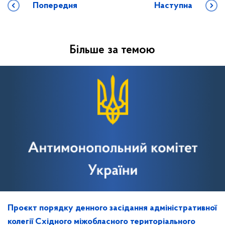
Попередня
Наступна
Більше за темою
Проєкт порядку денного засідання адміністративної
колегії Східного міжобласного територіального