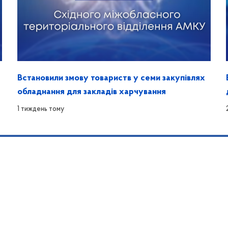
Встановили змову товариств у семи закупівлях
обладнання для закладів харчування
1 тиждень тому