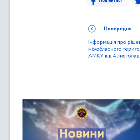
Поділитися
Попередня
Інформація про ріше
міжобласного терито
АМКУ від 4 листопад