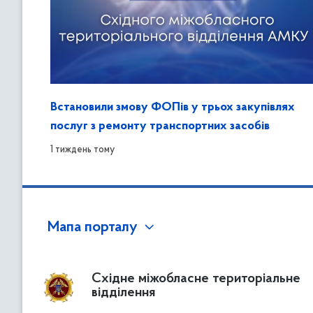
Встановили змову ФОПів у трьох закупівлях
послуг з ремонту транспортних засобів
1 тиждень тому
Мапа порталу
Східне міжобласне територіальне
відділення