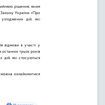
ийняло рішення, яким
 Закону України «Про
узгоджених дій, які
ля відмови в участі у
 останніх трьох років
 дій, які стосуються
можна ознайомитися