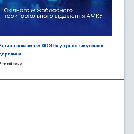
Встановили змову ФОПів у трьох закупівлях
деревини
2 тижні тому