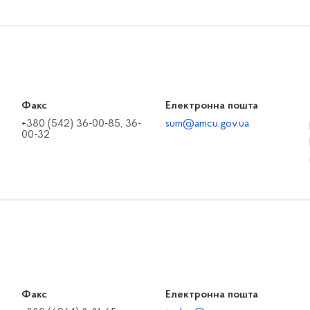
Факс
Електронна пошта
+380 (542) 36-00-85, 36-
sum@amcu.gov.ua
00-32
Факс
Електронна пошта