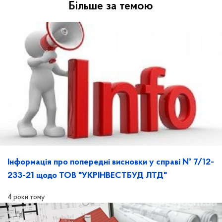
Більше за темою
Інформація про попередні висновки у справі № 7/12-
233-21 щодо ТОВ "УКРІНВЕСТБУД ЛТД"
4 роки тому