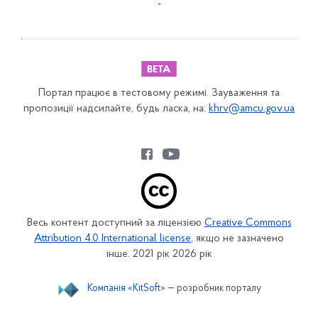
-
Портал працює в тестовому режимі. Зауваження та
пропозиції надсилайте, будь ласка, на:
khrv@amcu.gov.ua
Весь контент доступний за ліцензією
Creative Commons
Attribution 4.0 International license
, якщо не зазначено
інше. 2021 рік 2026 рік
Компанія «KitSoft»
— розробник порталу