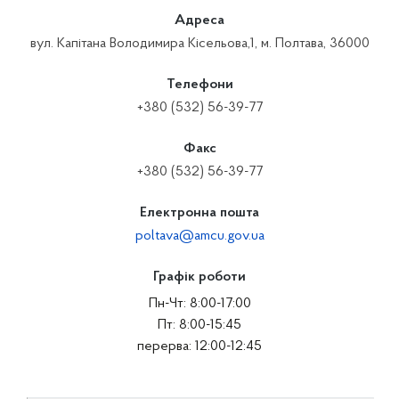
Адреса
вул. Капітана Володимира Кісельова,1, м. Полтава, 36000
Телефони
+380 (532) 56-39-77
Факс
+380 (532) 56-39-77
Електронна пошта
poltava@amcu.gov.ua
Графік роботи
Пн-Чт: 8:00-17:00
Пт: 8:00-15:45
перерва: 12:00-12:45