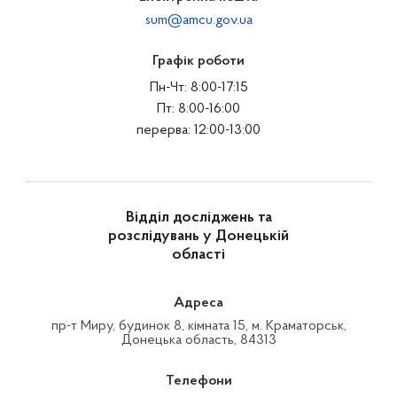
sum@amcu.gov.ua
Графік роботи
Пн-Чт: 8:00-17:15
Пт: 8:00-16:00
перерва: 12:00-13:00
Відділ досліджень та
розслідувань у Донецькій
області
Адреса
пр-т Миру, будинок 8, кімната 15, м. Краматорськ,
Донецька область, 84313
Телефони