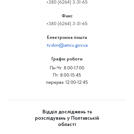
+380 (6264) 3-31-65
Факс
+380 (6264) 3-31-65
Електронна пошта
tv.don@amcu.gov.ua
Графік роботи
Пн-Чт: 8:00-17:00
Пт: 8:00-15:45
перерва: 12:00-12:45
Відділ досліджень та
розслідувань у Полтавській
області