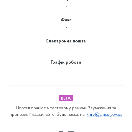
-
Факс
-
Електронна пошта
-
Графік роботи
-
Портал працює в тестовому режимі. Зауваження та
пропозиції надсилайте, будь ласка, на:
khrv@amcu.gov.ua