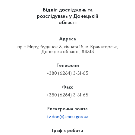
Відділ досліджень та
розслідувань у Донецькій
області
Адреса
пр-т Миру, будинок 8, кімната 15, м. Краматорськ,
Донецька область, 84313
Телефони
+380 (6264) 3-31-65
Факс
+380 (6264) 3-31-65
Електронна пошта
tv.don@amcu.gov.ua
Графік роботи