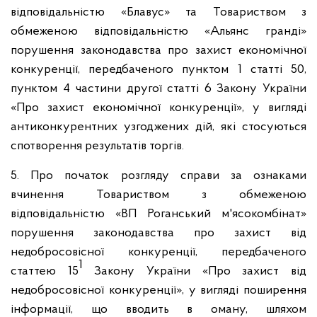
відповідальністю «Блавус» та Товариством з
обмеженою відповідальністю «Альянс гранді»
порушення законодавства про захист економічної
конкуренції, передбаченого пунктом 1 статті 50,
пунктом 4 частини другої статті 6 Закону України
«Про захист економічної конкуренції», у вигляді
антиконкурентних узгоджених дій, які стосуються
спотворення результатів торгів.
5. Про початок розгляду справи за ознаками
вчинення Товариством з обмеженою
відповідальністю «ВП Роганський м'ясокомбінат»
порушення законодавства про захист від
недобросовісної конкуренції, передбаченого
1
статтею 15
Закону України «Про захист від
недобросовісної конкуренції», у вигляді поширення
інформації, що вводить в оману, шляхом