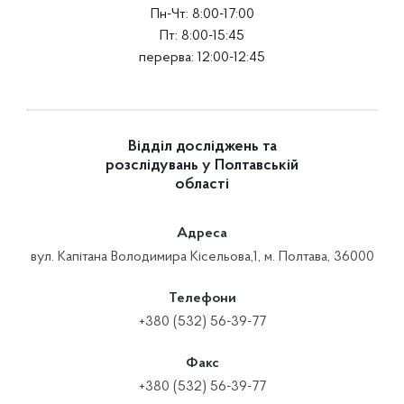
Пн-Чт: 8:00-17:00
Пт: 8:00-15:45
перерва: 12:00-12:45
Відділ досліджень та
розслідувань у Полтавській
області
Адреса
вул. Капітана Володимира Кісельова,1, м. Полтава, 36000
Телефони
+380 (532) 56-39-77
Факс
+380 (532) 56-39-77