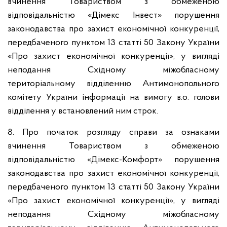
вчинення Товариством з обмеженою
відповідальністю «Дімекс Інвест» порушення
законодавства про захист економічної конкуренції,
передбаченого пунктом 13 статті 50 Закону України
«Про захист економічної конкуренції», у вигляді
неподання Східному міжобласному
територіальному відділенню Антимонопольного
комітету України інформації на вимогу в.о. голови
відділення у встановлений ним строк.
8. Про початок розгляду справи за ознаками
вчинення Товариством з обмеженою
відповідальністю «Дімекс-Комфорт» порушення
законодавства про захист економічної конкуренції,
передбаченого пунктом 13 статті 50 Закону України
«Про захист економічної конкуренції», у вигляді
неподання Східному міжобласному