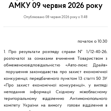
АМКУ 09 червня 2026 року
Опубліковано 08 червня 2026 року о 11:48
початок о 10.30
1. Про результати розгляду справи № 1/12-40-26,
розпочатої за ознаками вчинення Товариством з
обмеженоювідповідальністю «Авто-люкс Драйв»
порушення законодавства про захист економічної
конкуренції, передбаченого пунктом 13 статті 50 ЗУ
«Про захист економічної конкуренції», у вигляді
неподання інформації Східному міжобласному
територіальному відділенню Антимонопольного
комітету України на вимогу голови відділення в