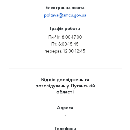
Електронна пошта
poltava@amcu.gov.ua
Графік роботи
Пн-Чт: 8:00-17:00
Пт: 8:00-15:45
перерва: 12:00-12:45
Відділ досліджень та
розслідувань у Луганській
області
Адреса
-
Телефони