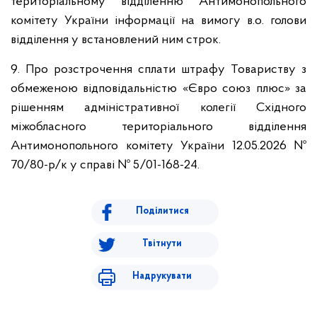
територіальному відділенню Антимонопольного
комітету України інформації на вимогу в.о. голови
відділення у встановлений ним строк.
9. Про розстрочення сплати штрафу Товариству з
обмеженою відповідальністю «Євро союз плюс» за
рішенням адміністративної колегії Східного
міжобласного територіального відділення
Антимонопольного комітету України 12.05.2026 №
70/80-р/к у справі № 5/01-168-24.
Поділитися
Твітнути
Надрукувати