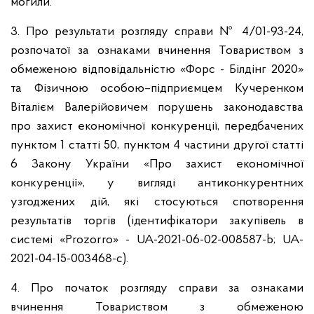
могили.
3. Про результати розгляду справи № 4/01-93-24,
розпочатої за ознаками вчинення Товариством з
обмеженою відповідальністю «Форс - Білдінг 2020»
та Фізичною особою–підприємцем Кучеренком
Віталієм Валерійовичем порушень законодавства
про захист економічної конкуренції, передбачених
пунктом 1 статті 50, пунктом 4 частини другої статті
6 Закону України «Про захист економічної
конкуренції», у вигляді антиконкурентних
узгоджених дій, які стосуються спотворення
результатів торгів (ідентифікатори закупівель в
системі «Prozorro» - UA-2021-06-02-008587-b; UA-
2021-04-15-003468-c).
4. Про початок розгляду справи за ознаками
вчинення Товариством з обмеженою