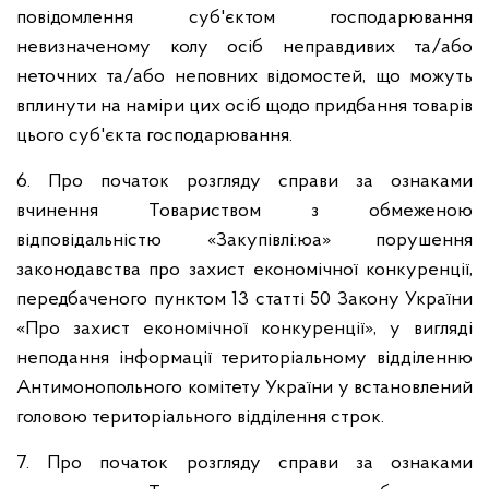
повідомлення суб'єктом господарювання
невизначеному колу осіб неправдивих та/або
неточних та/або неповних відомостей, що можуть
вплинути на наміри цих осіб щодо придбання товарів
цього суб'єкта господарювання.
6. Про початок розгляду справи за ознаками
вчинення Товариством з обмеженою
відповідальністю «Закупівлі:юа» порушення
законодавства про захист економічної конкуренції,
передбаченого пунктом 13 статті 50 Закону України
«Про захист економічної конкуренції», у вигляді
неподання інформації територіальному відділенню
Антимонопольного комітету України у встановлений
головою територіального відділення строк.
7. Про початок розгляду справи за ознаками