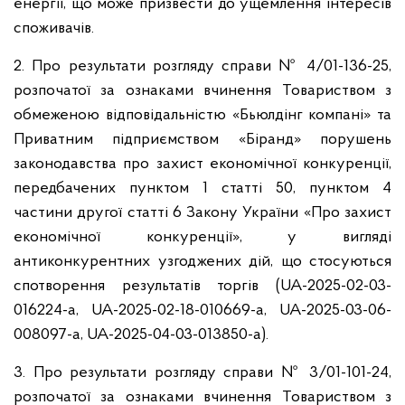
енергії, що може призвести до ущемлення інтересів
споживачів.
2. Про результати розгляду справи № 4/01-136-25,
розпочатої за ознаками вчинення Товариством з
обмеженою відповідальністю «Бьюлдінг компані» та
Приватним підприємством «Біранд» порушень
законодавства про захист економічної конкуренції,
передбачених пунктом 1 статті 50, пунктом 4
частини другої статті 6 Закону України «Про захист
економічної конкуренції», у вигляді
антиконкурентних узгоджених дій, що стосуються
спотворення результатів торгів (UA-2025-02-03-
016224-a, UA-2025-02-18-010669-a, UA-2025-03-06-
008097-a, UA-2025-04-03-013850-a).
3. Про результати розгляду справи № 3/01-101-24,
розпочатої за ознаками вчинення Товариством з