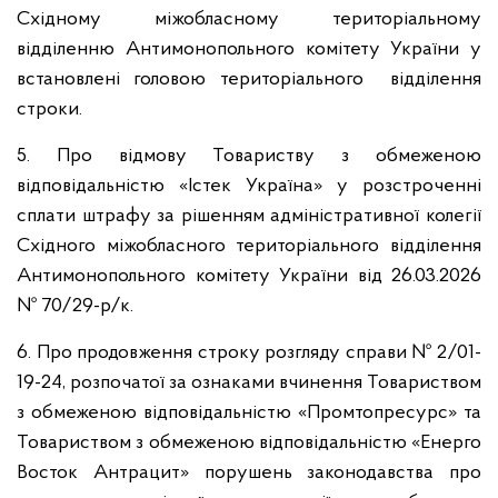
Східному міжобласному територіальному
відділенню Антимонопольного комітету України у
встановлені головою територіального відділення
строки.
5. Про відмову Товариству з обмеженою
відповідальністю «Істек Україна» у розстроченні
сплати штрафу за рішенням адміністративної колегії
Східного міжобласного територіального відділення
Антимонопольного комітету України від 26.03.2026
№ 70/29-р/к.
6. Про продовження строку розгляду справи № 2/01-
19-24, розпочатої за ознаками вчинення Товариством
з обмеженою відповідальністю «Промтопресурс» та
Товариством з обмеженою відповідальністю «Енерго
Восток Антрацит» порушень законодавства про