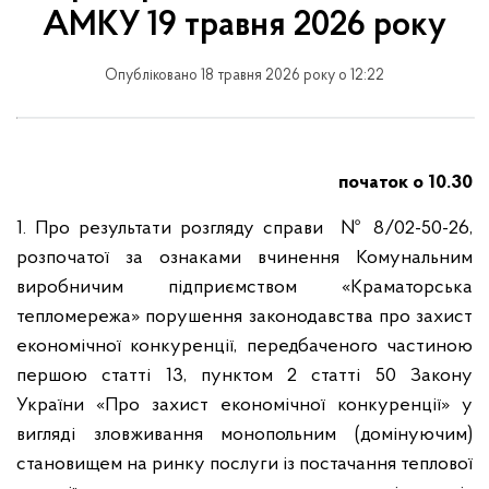
АМКУ 19 травня 2026 року
Опубліковано 18 травня 2026 року о 12:22
початок о 10.30
1. Про результати розгляду справи № 8/02-50-26,
розпочатої за ознаками вчинення Комунальним
виробничим підприємством «Краматорська
тепломережа» порушення законодавства про захист
економічної конкуренції, передбаченого частиною
першою статті 13, пунктом 2 статті 50 Закону
України «Про захист економічної конкуренції» у
вигляді зловживання монопольним (домінуючим)
становищем на ринку послуги із постачання теплової