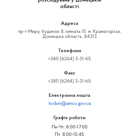
розслідувань у Донецькій
області
Адреса
пр-т Миру, будинок 8, кімната 15, м. Краматорськ,
Донецька область, 84313
Телефони
+380 (6264) 3-31-65
Факс
+380 (6264) 3-31-65
Електронна пошта
tv.don@amcu.gov.ua
Графік роботи
Пн-Чт: 8:00-17:00
Пт: 8:00-15:45