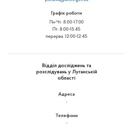
Графік роботи
Пн-Чт: 8:00-17:00
Пт: 8:00-15:45
перерва: 12:00-12:45
Відділ досліджень та
розслідувань у Луганській
області
Адреса
-
Телефони
-