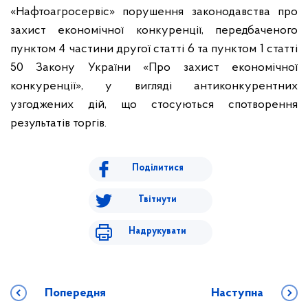
«Нафтоагросервіс» порушення законодавства про
захист економічної конкуренції, передбаченого
пунктом 4 частини другої статті 6 та пунктом 1 статті
50 Закону України «Про захист економічної
конкуренції», у вигляді антиконкурентних
узгоджених дій, що стосуються спотворення
результатів торгів.
Поділитися
Твітнути
Надрукувати
Попередня
Наступна