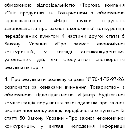
обмеженою відповідальністю «Торгова компанія
«Світ продуктів» та Товариством з обмеженою
відповідальністю «Марі фудс» порушень
законодавства про захист економічної конкуренції,
передбачених пунктом 4 частини другої статті 6
Закону України «Про захист економічної
конкуренції», у вигляді антиконкурентних
узгоджених дій, які стосуються спотворення
результатів торгів
4. Про результати розгляду справи № 70-4/12-97-26,
розпочатої за ознаками вчинення Товариством з
обмеженою відповідальністю «Центр будівельної
комплектації» порушення законодавства про захист
економічної конкуренції, передбаченого пунктом 13
статті 50 Закону України «Про захист економічної
конкуренції», у вигляді неподання інформації