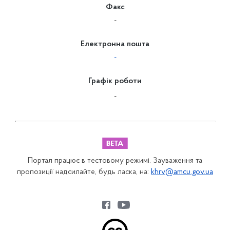
Факс
-
Електронна пошта
-
Графік роботи
-
Портал працює в тестовому режимі. Зауваження та
пропозиції надсилайте, будь ласка, на:
khrv@amcu.gov.ua