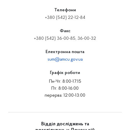
Телефони
+380 (542) 22-12-84
Факс
+380 (542) 36-00-85, 36-00-32
Електронна пошта
sum@amcu.gov.ua
Графік роботи
Пн-Чт: 8:00-17:15
Пт: 8:00-16:00
перерва: 12:00-13:00
Відділ досліджень та