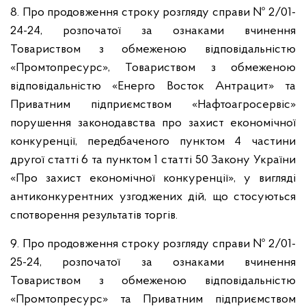
8. Про продовження строку розгляду справи № 2/01-
24-24, розпочатої за ознаками вчинення
Товариством з обмеженою відповідальністю
«Промтопресурс», Товариством з обмеженою
відповідальністю «Енерго Восток Антрацит» та
Приватним підприємством «Нафтоагросервіс»
порушення законодавства про захист економічної
конкуренції, передбаченого пунктом 4 частини
другої статті 6 та пунктом 1 статті 50 Закону України
«Про захист економічної конкуренції», у вигляді
антиконкурентних узгоджених дій, що стосуються
спотворення результатів торгів.
9. Про продовження строку розгляду справи № 2/01-
25-24, розпочатої за ознаками вчинення
Товариством з обмеженою відповідальністю
«Промтопресурс» та Приватним підприємством