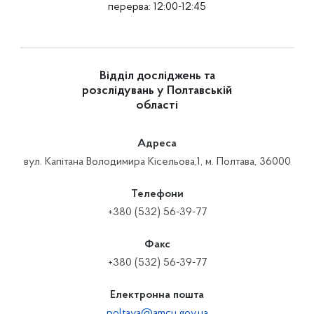
перерва: 12:00-12:45
Відділ досліджень та
розслідувань у Полтавській
області
Адреса
вул. Капітана Володимира Кісельова,1, м. Полтава, 36000
Телефони
+380 (532) 56-39-77
Факс
+380 (532) 56-39-77
Електронна пошта
poltava@amcu.gov.ua