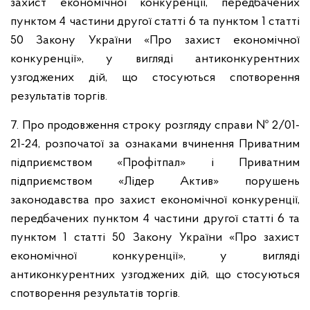
захист економічної конкуренції, передбачених
пунктом 4 частини другої статті 6 та пунктом 1 статті
50 Закону України «Про захист економічної
конкуренції», у вигляді антиконкурентних
узгоджених дій, що стосуються спотворення
результатів торгів.
7. Про продовження строку розгляду справи № 2/01-
21-24, розпочатої за ознаками вчинення Приватним
підприємством «Профітпал» і Приватним
підприємством «Лідер Актив» порушень
законодавства про захист економічної конкуренції,
передбачених пунктом 4 частини другої статті 6 та
пунктом 1 статті 50 Закону України «Про захист
економічної конкуренції», у вигляді
антиконкурентних узгоджених дій, що стосуються
спотворення результатів торгів.