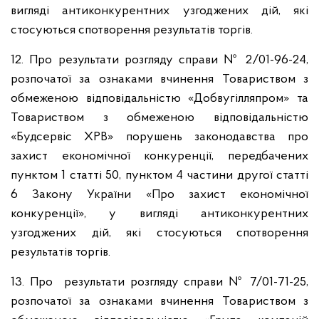
вигляді антиконкурентних узгоджених дій, які
стосуються спотворення результатів торгів.
12. Про результати розгляду справи № 2/01-96-24,
розпочатої за ознаками вчинення Товариством з
обмеженою відповідальністю «Добвугілляпром» та
Товариством з обмеженою відповідальністю
«Будсервіс ХРВ» порушень законодавства про
захист економічної конкуренції, передбачених
пунктом 1 статті 50, пунктом 4 частини другої статті
6 Закону України «Про захист економічної
конкуренції», у вигляді антиконкурентних
узгоджених дій, які стосуються спотворення
результатів торгів.
13. Про результати розгляду справи № 7/01-71-25,
розпочатої за ознаками вчинення Товариством з