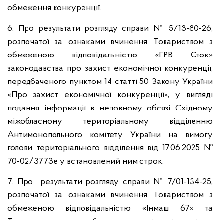
обмеження конкуренції.
6. Про результати розгляду справи
№ 5/13-80-26,
розпочатої за ознаками вчинення Товариством з
обмеженою відповідальністю «ГРВ Сток»
законодавства про захист економічної конкуренції,
передбаченого пунктом 14 статті 50 Закону України
«Про захист економічної конкуренції», у вигляді
подання інформації в неповному обсязі Східному
міжобласному територіальному відділенню
Антимонопольного комітету України на вимогу
голови територіального відділення від 17.06.2025 №
70-02/3773е у встановлений ним строк.
7. Про результати розгляду справи № 7/01-134-25,
розпочатої за ознаками вчинення Товариством з
обмеженою відповідальністю «Інмаш 67» та