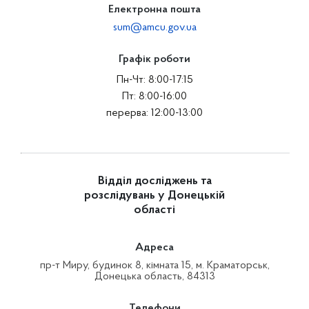
Електронна пошта
sum@amcu.gov.ua
Графік роботи
Пн-Чт: 8:00-17:15
Пт: 8:00-16:00
перерва: 12:00-13:00
Відділ досліджень та
розслідувань у Донецькій
області
Адреса
пр-т Миру, будинок 8, кімната 15, м. Краматорськ,
Донецька область, 84313
Телефони