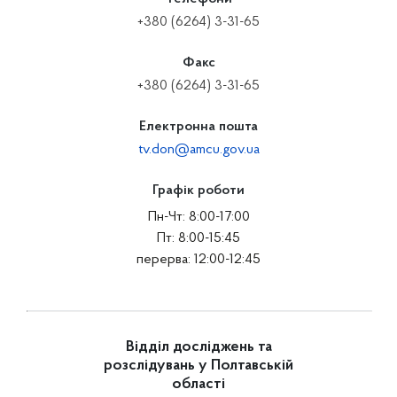
+380 (6264) 3-31-65
Факс
+380 (6264) 3-31-65
Електронна пошта
tv.don@amcu.gov.ua
Графік роботи
Пн-Чт: 8:00-17:00
Пт: 8:00-15:45
перерва: 12:00-12:45
Відділ досліджень та
розслідувань у Полтавській
області