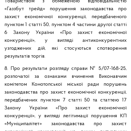
Товариством з обмеженою відповідальністю
«Газзбут трейд» порушення законодавства про
захист економічної конкуренції, передбаченого
пунктом 1 статті 50, пунктом 4 частини другої статті
6 Закону України «Про захист економічної
конкуренції», у вигляді антиконкурентних
узгоджених дій, які стосуються спотворення
результатів торгів.
8. Про результати розгляду справи
№ 5/07-168-25,
розпочатої за ознаками вчинення Виконавчим
комітетом Конотопської міської ради порушень
законодавства про захист економічної конкуренції,
передбачених пунктом 7 статті 50 та статтею 17
Закону України «Про захист економічної
конкуренції», у вигляді легітимації порушення КП
«Муніципалітет» законодавства про захист