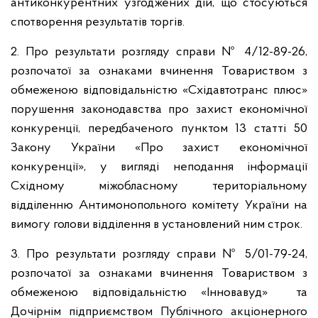
антиконкурентних узгоджених дій, що стосуються
спотворення результатів торгів.
2. Про результати розгляду справи № 4/12-89-26,
розпочатої за ознаками вчинення Товариством з
обмеженою відповідальністю «Східавтотранс плюс»
порушення законодавства про захист економічної
конкуренції, передбаченого пунктом 13 статті 50
Закону України «Про захист економічної
конкуренції», у вигляді неподання інформації
Східному міжобласному територіальному
відділенню Антимонопольного комітету України на
вимогу голови відділення в установлений ним строк.
3. Про результати розгляду справи
№ 5/01-79-24,
розпочатої за ознаками вчинення Товариством з
обмеженою відповідальністю «Інновавуд» та
Дочірнім підприємством Публічного акціонерного