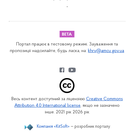
-
Портал працює в тестовому режимі. Зауваження та
пропозиції надсилайте, будь ласка, на:
khrv@amcu.gov.ua
Весь контент доступний за ліцензією
Creative Commons
Attribution 4.0 International license
, якщо не зазначено
інше. 2021 рік 2026 рік
Компанія «KitSoft»
— розробник порталу