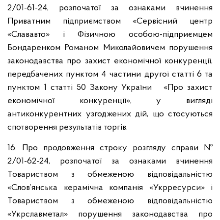
2/01-61-24, розпочатої за ознаками вчинення
Приватним підприємством «Сервісний центр
«Слававто» і Фізичною особою-підприємцем
Бондаренком Романом Миколайовичем порушення
законодавства про захист економічної конкуренції,
передбачених пунктом 4 частини другої статті 6 та
пунктом 1 статті 50 Закону України «Про захист
економічної конкуренції», у вигляді
антиконкурентних узгоджених дій, що стосуються
спотворення результатів торгів.
16. Про продовження строку розгляду справи №
2/01-62-24, розпочатої за ознаками вчинення
Товариством з обмеженою відповідальністю
«Слов’янська керамічна компанія «Укрресурси» і
Товариством з обмеженою відповідальністю
«Укрславметал» порушення законодавства про