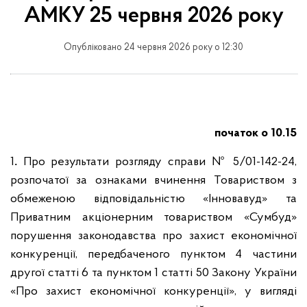
АМКУ 25 червня 2026 року
Опубліковано 24 червня 2026 року о 12:30
початок о 10.15
1
.
Про результати розгляду справи
№ 5/01-142-24,
розпочатої за ознаками вчинення Товариством з
обмеженою відповідальністю «Інновавуд» та
Приватним акціонерним товариством «Сумбуд»
порушення законодавства про захист економічної
конкуренції, передбаченого пунктом 4 частини
другої статті 6 та пунктом 1 статті 50 Закону України
«Про захист економічної конкуренції», у вигляді