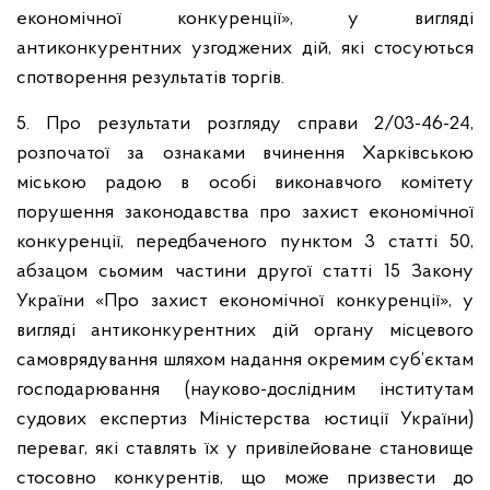
економічної конкуренції», у вигляді
антиконкурентних узгоджених дій, які стосуються
спотворення результатів торгів.
5. Про результати розгляду справи 2/03-46-24,
розпочатої за ознаками вчинення Харківською
міською радою в особі виконавчого комітету
порушення законодавства про захист економічної
конкуренції, передбаченого пунктом 3 статті 50,
абзацом сьомим частини другої статті 15 Закону
України «Про захист економічної конкуренції», у
вигляді антиконкурентних дій органу місцевого
самоврядування шляхом надання окремим суб’єктам
господарювання (науково-дослідним інститутам
судових експертиз Міністерства юстиції України)
переваг, які ставлять їх у привілейоване становище
стосовно конкурентів, що може призвести до