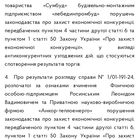
товариства «Сумбуд» будівельно-монтажним
підприємством «лебединпромбуд» порушень
законодавства про захист економічної конкуренції,
передбачених пунктом 4 частини другої статті 6 та
пунктом 1 статті 50 Закону України «Про захист
економічної конкуренції», у вигляді
антиконкурентних узгоджених дій, що стосуються
спотворення результатів торгів.
4. Про результати розгляду справи № 1/01-191-24,
розпочатої за ознаками вчинення Фізичною
особою-підприємцем Росинським Леонідом
Вадимовичем та Приватною науково-виробничою
фірмою «Анкор-теплоенерго» порушення
законодавства про захист економічної конкуренції,
передбаченого пунктом 4 частини другої статті 6,
пунктом 1 статті 50 Закону України «Про захист