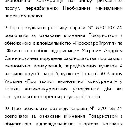
економічної конкуренції на ринку ритуальних
послуг, передбачених Необхідним мінімальним
переліком послуг.
9. Про результати розгляду справи № 8/01-107-24,
розпочатої за ознаками вчинення Товариством з
обмеженою відповідальністю «Профстройгрупп» та
Фізичною особою-підприємцем Мігріним Андрієм
Євгенійовичем порушень законодавства про захист
економічної конкуренції, передбачених пунктом 4
частини другої статті 6, пунктом 1 статті 50 Закону
України «Про захист економічної конкуренції» у
вигляді антиконкурентних узгоджених дій, які
стосуються спотворення результатів торгів.
10. Про результати розгляду справи № 3/01-58-24,
розпочатої за ознаками вчинення Товариством з
обмеженою відповідальністю «Торгова компанія