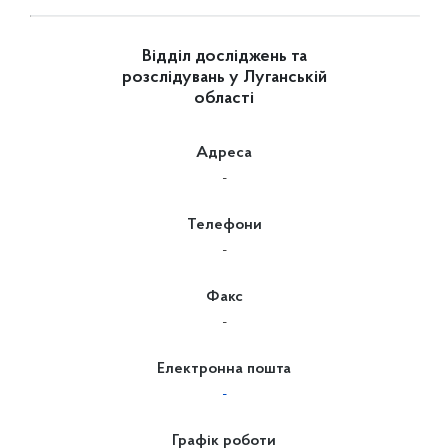
Відділ досліджень та
розслідувань у Луганській
області
Адреса
-
Телефони
-
Факс
-
Електронна пошта
-
Графік роботи