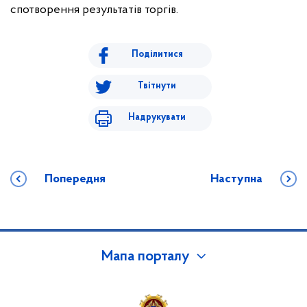
спотворення результатів торгів.
Поділитися
Твітнути
Надрукувати
Попередня
Наступна
Мапа порталу