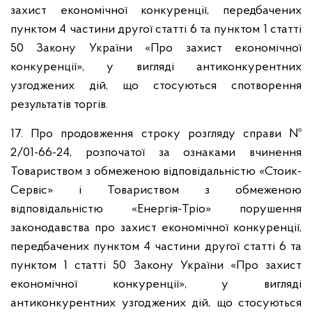
захист економічної конкуренції, передбачених
пунктом 4 частини другої статті 6 та пунктом 1 статті
50 Закону України «Про захист економічної
конкуренції», у вигляді антиконкурентних
узгоджених дій, що стосуються спотворення
результатів торгів.
17. Про продовження строку розгляду справи №
2/01-66-24, розпочатої за ознаками вчинення
Товариством з обмеженою відповідальністю «Стоик-
Сервіс» і Товариством з обмеженою
відповідальністю «Енергія-Тріо» порушення
законодавства про захист економічної конкуренції,
передбачених пунктом 4 частини другої статті 6 та
пунктом 1 статті 50 Закону України «Про захист
економічної конкуренції», у вигляді
антиконкурентних узгоджених дій, що стосуються