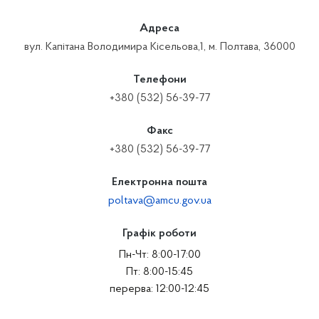
Адреса
вул. Капітана Володимира Кісельова,1, м. Полтава, 36000
Телефони
+380 (532) 56-39-77
Факс
+380 (532) 56-39-77
Електронна пошта
poltava@amcu.gov.ua
Графік роботи
Пн-Чт: 8:00-17:00
Пт: 8:00-15:45
перерва: 12:00-12:45