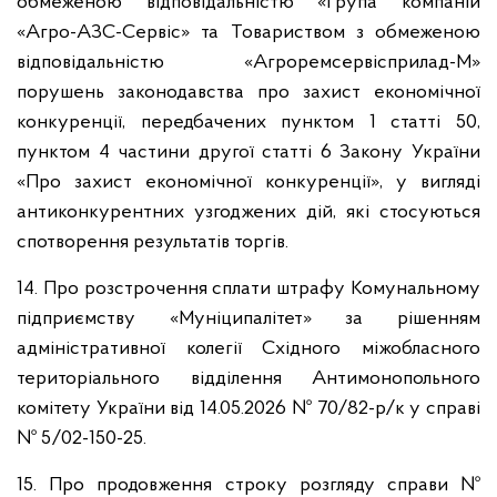
обмеженою відповідальністю «Група компаній
«Агро-АЗС-Сервіс» та Товариством з обмеженою
відповідальністю «Агроремсервісприлад-М»
порушень законодавства про захист економічної
конкуренції, передбачених пунктом 1 статті 50,
пунктом 4 частини другої статті 6 Закону України
«Про захист економічної конкуренції», у вигляді
антиконкурентних узгоджених дій, які стосуються
спотворення результатів торгів.
14. Про розстрочення сплати штрафу Комунальному
підприємству «Муніципалітет» за рішенням
адміністративної колегії Східного міжобласного
територіального відділення Антимонопольного
комітету України від 14.05.2026 № 70/82-р/к у справі
№ 5/02-150-25.
15. Про продовження строку розгляду справи №