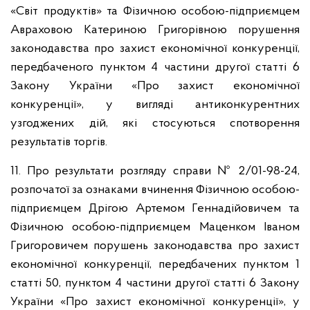
«Світ продуктів» та Фізичною особою-підприємцем
Авраховою Катериною Григорівною порушення
законодавства про захист економічної конкуренції,
передбаченого пунктом 4 частини другої статті 6
Закону України «Про захист економічної
конкуренції», у вигляді антиконкурентних
узгоджених дій, які стосуються спотворення
результатів торгів.
11. Про результати розгляду справи № 2/01-98-24,
розпочатої за ознаками вчинення Фізичною особою-
підприємцем Дрігою Артемом Геннадійовичем та
Фізичною особою-підприємцем Маценком Іваном
Григоровичем порушень законодавства про захист
економічної конкуренції, передбачених пунктом 1
статті 50, пунктом 4 частини другої статті 6 Закону
України «Про захист економічної конкуренції», у