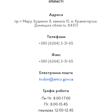
області
Адреса
пр-т Миру, будинок 8, кімната 15, м. Краматорськ,
Донецька область, 84313
Телефони
+380 (6264) 3-31-65
Факс
+380 (6264) 3-31-65
Електронна пошта
tv.don@amcu.gov.ua
Графік роботи
Пн-Чт: 8:00-17:00
Пт: 8:00-15:45
перерва: 12:00-12:45