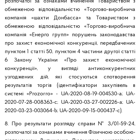
розпочатої за ознаками вчинення Товариством з
обмеженою відповідальністю «Торгово-виробнича
компанія «шахти Донбасса» та Товариством з
обмеженою відповідальністю «Торгово-виробнича
компанія «Енерго групп» порушень законодавства
про захист економічної конкуренції, передбачених
пунктом 1 статті 50, пунктом 4 частини другої статті
6 Закону України «Про захист економічної
конкуренції», у вигляді антиконкурентних
узгоджених дій, які стосуються спотворення
результатів торгів (ідентифікатори закупівель в
системі «Prozorro» - UA-2020-08-19-004530-a; UA-
2020-07-28-008363-c; UA-2020-03-27-002226-a; UA-
2020-03-23-003064-b; UA-2020-09-15-000437-c).
8. Про результати розгляду справи № 3/01-59-24,
розпочатої за ознаками вчинення Фізичною особою-