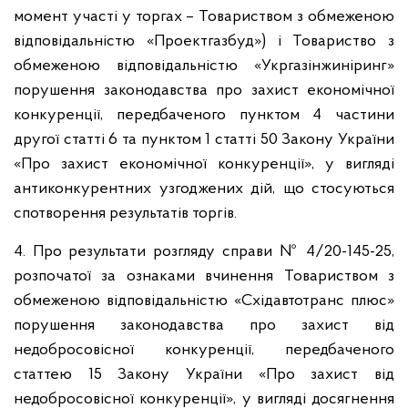
момент участі у торгах – Товариством з обмеженою
відповідальністю «Проектгазбуд») і Товариство з
обмеженою відповідальністю «Укргазінжиніринг»
порушення законодавства про захист економічної
конкуренції, передбаченого пунктом 4 частини
другої статті 6 та пунктом 1 статті 50 Закону України
«Про захист економічної конкуренції», у вигляді
антиконкурентних узгоджених дій, що стосуються
спотворення результатів торгів.
4. Про результати розгляду справи № 4/20-145-25,
розпочатої за ознаками вчинення Товариством з
обмеженою відповідальністю «Східавтотранс плюс»
порушення законодавства про захист від
недобросовісної конкуренції, передбаченого
статтею 15 Закону України «Про захист від
недобросовісної конкуренції», у вигляді досягнення