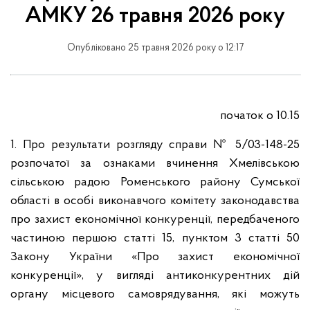
АМКУ 26 травня 2026 року
Опубліковано 25 травня 2026 року о 12:17
початок о 10.15
1. Про результати розгляду справи
№ 5/03-148-25
розпочатої за ознаками вчинення Хмелівською
сільською радою Роменського району Сумської
області в особі виконавчого комітету законодавства
про захист економічної конкуренції, передбаченого
частиною першою статті 15, пунктом 3 статті 50
Закону України «Про захист економічної
конкуренції», у вигляді антиконкурентних дій
органу місцевого самоврядування, які можуть