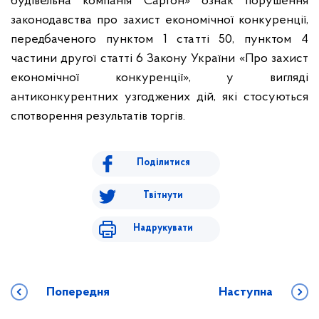
будівельна компанія Саргон» ознак порушення
законодавства про захист економічної конкуренції,
передбаченого пунктом 1 статті 50, пунктом 4
частини другої статті 6 Закону України «Про захист
економічної конкуренції», у вигляді
антиконкурентних узгоджених дій, які стосуються
спотворення результатів торгів.
Поділитися
Твітнути
Надрукувати
Попередня
Наступна