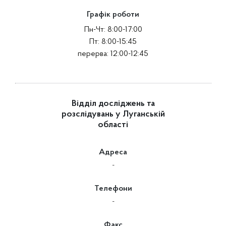
Графік роботи
Пн-Чт: 8:00-17:00
Пт: 8:00-15:45
перерва: 12:00-12:45
Відділ досліджень та
розслідувань у Луганській
області
Адреса
-
Телефони
-
Факс