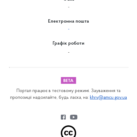
-
Електронна пошта
-
Графік роботи
-
Портал працює в тестовому режимі. Зауваження та
пропозиції надсилайте, будь ласка, на:
khrv@amcu.gov.ua