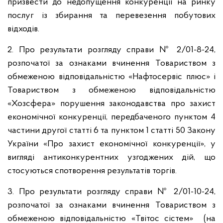
призвести до недопущення конкуренції на ринку
послуг із збирання та перевезення побутових
відходів.
2. Про результати розгляду справи № 2/01-8-24,
розпочатої за ознаками вчинення Товариством з
обмеженою відповідальністю «Нафтосервіс плюс» і
Товариством з обмеженою відповідальністю
«Хозсфера» порушення законодавства про захист
економічної конкуренції, передбаченого пунктом 4
частини другої статті 6 та пунктом 1 статті 50 Закону
України «Про захист економічної конкуренції», у
вигляді антиконкурентних узгоджених дій, що
стосуються спотворення результатів торгів.
3. Про результати розгляду справи № 2/01-10-24,
розпочатої за ознаками вчинення Товариством з
обмеженою відповідальністю «Твітос сістем» (на