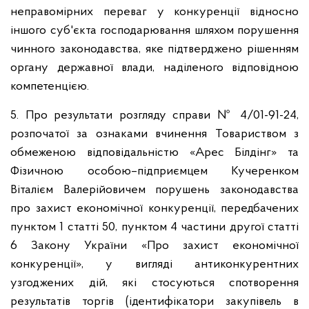
неправомірних переваг у конкуренції відносно
іншого суб'єкта господарювання шляхом порушення
чинного законодавства, яке підтверджено рішенням
органу державної влади, наділеного відповідною
компетенцією.
5. Про результати розгляду справи № 4/01-91-24,
розпочатої за ознаками вчинення Товариством з
обмеженою відповідальністю «Арес Білдінг» та
Фізичною особою–підприємцем Кучеренком
Віталієм Валерійовичем порушень законодавства
про захист економічної конкуренції, передбачених
пунктом 1 статті 50, пунктом 4 частини другої статті
6 Закону України «Про захист економічної
конкуренції», у вигляді антиконкурентних
узгоджених дій, які стосуються спотворення
результатів торгів (ідентифікатори закупівель в