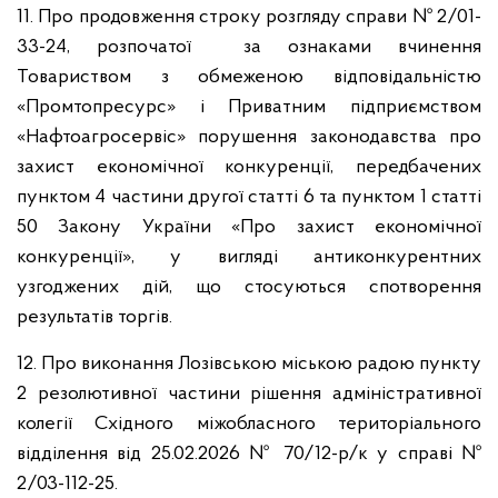
11. Про продовження строку розгляду справи № 2/01-
33-24, розпочатої за ознаками вчинення
Товариством з обмеженою відповідальністю
«Промтопресурс» і Приватним підприємством
«Нафтоагросервіс» порушення законодавства про
захист економічної конкуренції, передбачених
пунктом 4 частини другої статті 6 та пунктом 1 статті
50 Закону України «Про захист економічної
конкуренції», у вигляді антиконкурентних
узгоджених дій, що стосуються спотворення
результатів торгів.
12. Про виконання Лозівською міською радою пункту
2 резолютивної частини рішення адміністративної
колегії Східного міжобласного територіального
відділення від 25.02.2026 № 70/12-р/к у справі №
2/03-112-25.