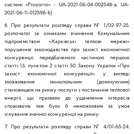
системі «Prozorro» - UA-2021-06-04-002548-a; UA-
2021-06-11-012596-b).
6. Про результати розгляду справи № 1/02-97-25,
розпочатої за ознаками вчинення Комунальним
підприємством «Харківські теплові мережі»
порушення законодавства про захист економічної
конкуренції, передбаченого частиною першою
статті 13, пунктом 2 статті 50 Закону України «Про
захист економічної конкуренції», у вигляді
зловживання монопольним (домінуючим)
становищем на ринку послуги з постачання теплової
енергії, що призвело до ущемлення інтересів
споживачів, яке було б неможливим за умов
існування значної конкуренції на ринку.
7. Про результати розгляду справи № 4/01-65-24,