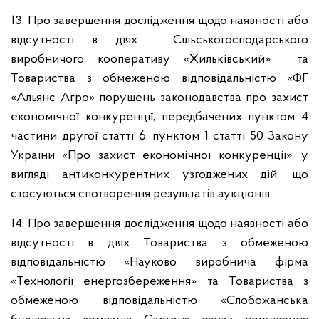
13. Про завершення дослідження щодо наявності або
відсутності в діях Сільськогосподарського
виробничого кооперативу «Хильківський» та
Товариства з обмеженою відповідальністю «ФГ
«Альянс Агро» порушень законодавства про захист
економічної конкуренції, передбачених пунктом 4
частини другої статті 6, пунктом 1 статті 50 Закону
України «Про захист економічної конкуренції», у
вигляді антиконкурентних узгоджених дій, що
стосуються спотворення результатів аукціонів.
14. Про завершення дослідження щодо наявності або
відсутності в діях Товариства з обмеженою
відповідальністю «Науково виробнича фірма
«Технології енергозбереження» та Товариства з
обмеженою відповідальністю «Слобожанська