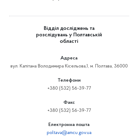
Відділ досліджень та
розслідувань у Полтавській
області
Адреса
вул. Капітана Володимира Кісельова,1, м. Полтава, 36000
Телефони
+380 (532) 56-39-77
Факс
+380 (532) 56-39-77
Електронна пошта
poltava@amcu.gov.ua