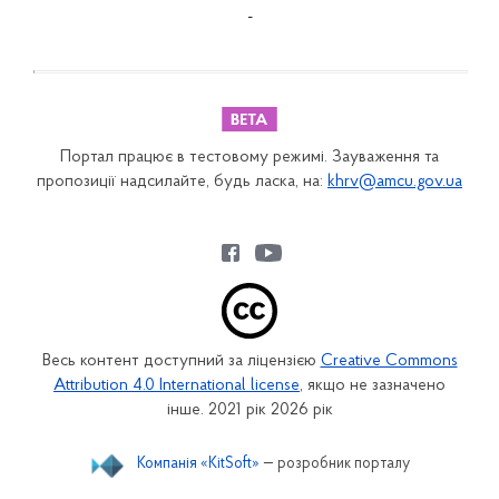
-
Портал працює в тестовому режимі. Зауваження та
пропозиції надсилайте, будь ласка, на:
khrv@amcu.gov.ua
Весь контент доступний за ліцензією
Creative Commons
Attribution 4.0 International license
, якщо не зазначено
інше. 2021 рік 2026 рік
Компанія «KitSoft»
— розробник порталу