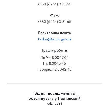
+380 (6264) 3-31-65
Факс
+380 (6264) 3-31-65
Електронна пошта
tv.don@amcu.gov.ua
Графік роботи
Пн-Чт: 8:00-17:00
Пт: 8:00-15:45
перерва: 12:00-12:45
Відділ досліджень та
розслідувань у Полтавській
області