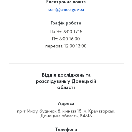
Електронна пошта
sum@amcu.gov.ua
Графік роботи
Пн-Чт: 8:00-17:15
Пт: 8:00-16:00
перерва: 12:00-13:00
Відділ досліджень та
розслідувань у Донецькій
області
Адреса
пр-т Миру, будинок 8, кімната 15, м. Краматорськ,
Донецька область, 84313
Телефони