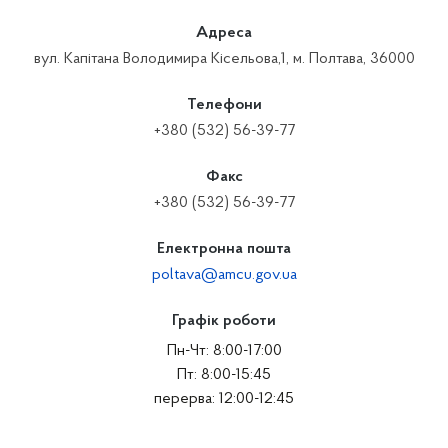
Адреса
вул. Капітана Володимира Кісельова,1, м. Полтава, 36000
Телефони
+380 (532) 56-39-77
Факс
+380 (532) 56-39-77
Електронна пошта
poltava@amcu.gov.ua
Графік роботи
Пн-Чт: 8:00-17:00
Пт: 8:00-15:45
перерва: 12:00-12:45