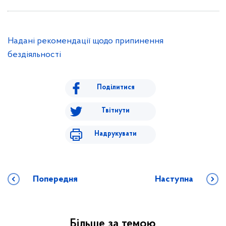
Надані рекомендації щодо припинення
бездіяльності
Поділитися
Твітнути
Надрукувати
Попередня
Наступна
Більше за темою