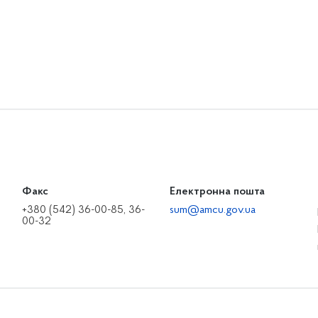
Факс
Електронна пошта
+380 (542) 36-00-85, 36-
sum@amcu.gov.ua
00-32