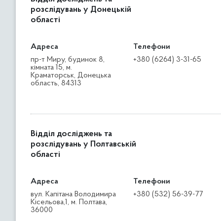
розслідувань у Донецькій
області
Адреса
Телефони
пр-т Миру, будинок 8,
+380 (6264) 3-31-65
кімната 15, м.
Краматорськ, Донецька
область, 84313
Відділ досліджень та
розслідувань у Полтавській
області
Адреса
Телефони
вул. Капітана Володимира
+380 (532) 56-39-77
Кісельова,1, м. Полтава,
36000