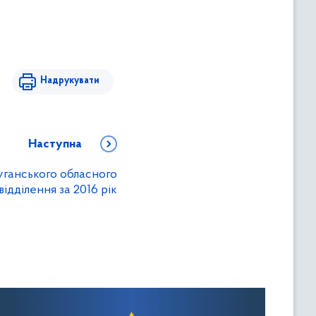
Надрукувати
Наступна
уганського обласного
ідділення за 2016 рік