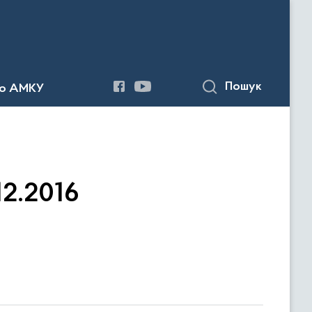
Пошук
до АМКУ
12.2016