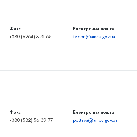
Факс
Електронна пошта
+380 (6264) 3-31-65
tv.don@amcu.gov.ua
Факс
Електронна пошта
+380 (532) 56-39-77
poltava@amcu.gov.ua