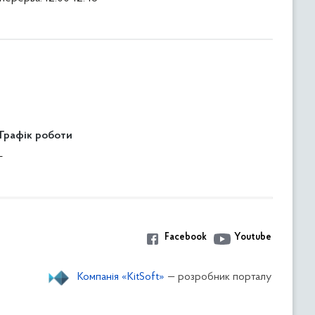
Графік роботи
-
Facebook
Youtube
Компанія «KitSoft»
— розробник порталу