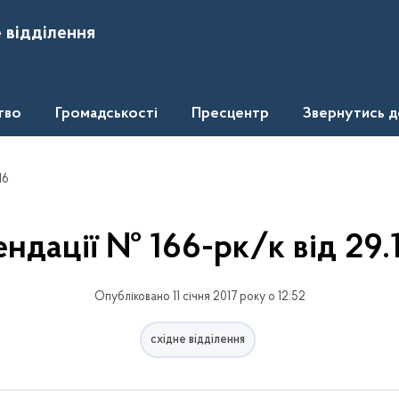
 відділення
тво
Громадськості
Пресцентр
Звернутись 
16
ндації № 166-рк/к від 29.
Опубліковано 11 січня 2017 року о 12:52
східне відділення