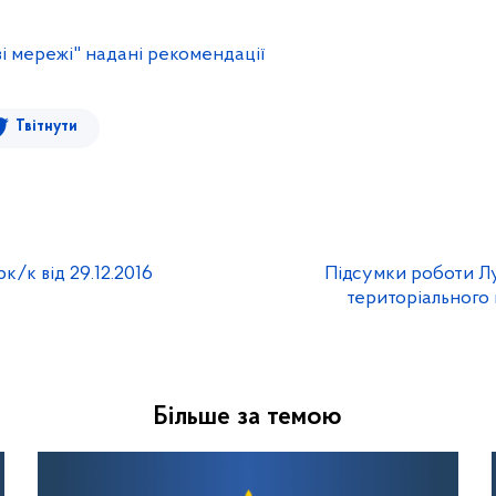
ві мережі" надані рекомендації
Твітнути
к/к від 29.12.2016
Підсумки роботи Л
територіального в
Більше за темою