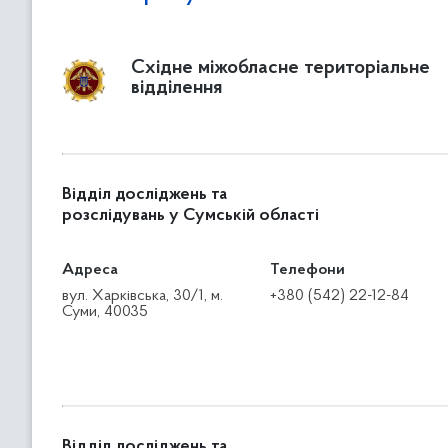
Східне міжобласне територіальне
відділення
Відділ досліджень та
розслідувань у Сумській області
Адреса
Телефони
вул. Харківська, 30/1, м.
+380 (542) 22-12-84
Суми, 40035
Відділ досліджень та