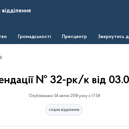
 відділення
тво
Громадськості
Пресцентр
Звернутись 
18
ндації № 32-рк/к від 03.
Опубліковано 04 квітня 2018 року о 17:58
східне відділення