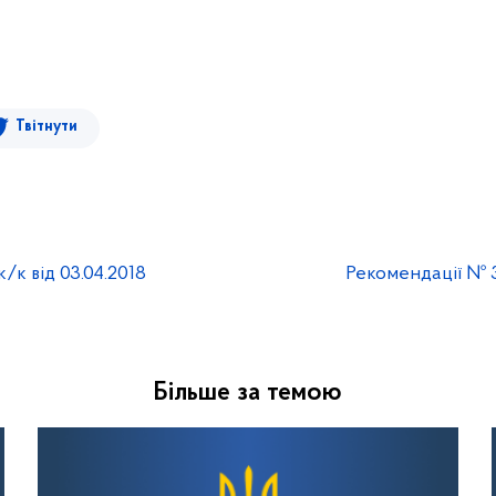
Твітнути
/к від 03.04.2018
Рекомендації № 3
Більше за темою