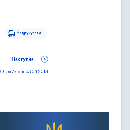
Надрукувати
Наступна
3-рк/к від 03.04.2018