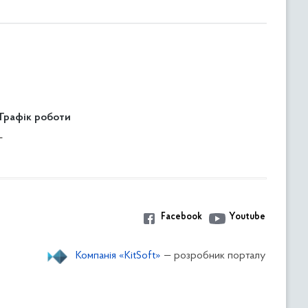
Графік роботи
-
Facebook
Youtube
Компанія «KitSoft»
— розробник порталу