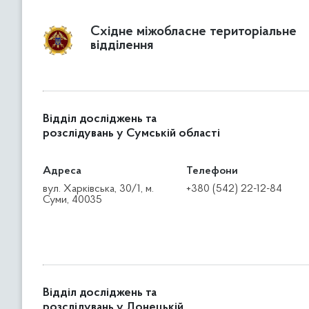
Східне міжобласне територіальне
відділення
Відділ досліджень та
розслідувань у Сумській області
Адреса
Телефони
вул. Харківська, 30/1, м.
+380 (542) 22-12-84
Суми, 40035
Відділ досліджень та
розслідувань у Донецькій