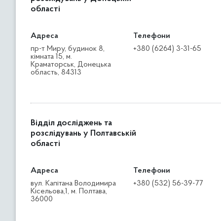
області
Адреса
Телефони
пр-т Миру, будинок 8,
+380 (6264) 3-31-65
кімната 15, м.
Краматорськ, Донецька
область, 84313
Відділ досліджень та
розслідувань у Полтавській
області
Адреса
Телефони
вул. Капітана Володимира
+380 (532) 56-39-77
Кісельова,1, м. Полтава,
36000