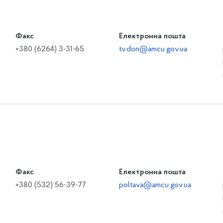
Факс
Електронна пошта
+380 (6264) 3-31-65
tv.don@amcu.gov.ua
Факс
Електронна пошта
+380 (532) 56-39-77
poltava@amcu.gov.ua