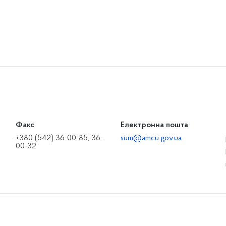
Факс
Електронна пошта
+380 (542) 36-00-85, 36-
sum@amcu.gov.ua
00-32