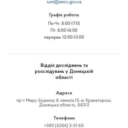
sum@amcu.gov.ua
Графік роботи
Пн-Чт: 8:00-17:15
Пт: 8:00-16:00
перерва: 12:00-13:00
Відділ досліджень та
розслідувань у Донецькій
області
Адреса
пр-т Миру, будинок 8, кімната 15, м. Краматорськ,
Донецька область, 84313
Телефони
+380 (6264) 3-31-65