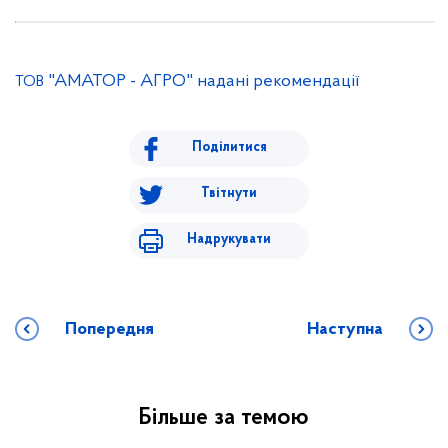
"АМАТОР - АГРО" надані рекомендації
ТОВ
Поділитися
Твітнути
Надрукувати
Попередня
Наступна
Більше за темою