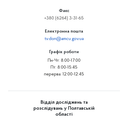
Факс
+380 (6264) 3-31-65
Електронна пошта
tv.don@amcu.gov.ua
Графік роботи
Пн-Чт: 8:00-17:00
Пт: 8:00-15:45
перерва: 12:00-12:45
Відділ досліджень та
розслідувань у Полтавській
області