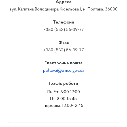
Адреса
вул. Капітана Володимира Кісельова,1, м. Полтава, 36000
Телефони
+380 (532) 56-39-77
Факс
+380 (532) 56-39-77
Електронна пошта
poltava@amcu.gov.ua
Графік роботи
Пн-Чт: 8:00-17:00
Пт: 8:00-15:45
перерва: 12:00-12:45