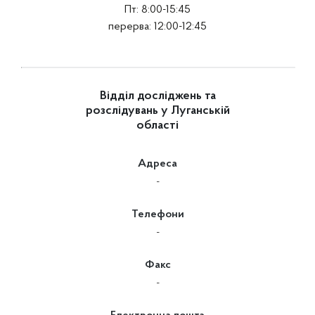
Пт: 8:00-15:45
перерва: 12:00-12:45
Відділ досліджень та
розслідувань у Луганській
області
Адреса
-
Телефони
-
Факс
-