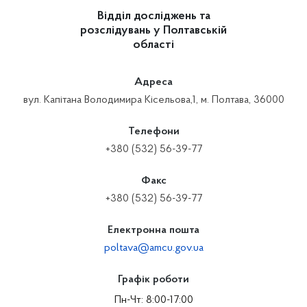
Відділ досліджень та
розслідувань у Полтавській
області
Адреса
вул. Капітана Володимира Кісельова,1, м. Полтава, 36000
Телефони
+380 (532) 56-39-77
Факс
+380 (532) 56-39-77
Електронна пошта
poltava@amcu.gov.ua
Графік роботи
Пн-Чт: 8:00-17:00