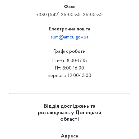
Факс
+380 (542) 36-00-85, 36-00-32
Електронна пошта
sum@amcu.gov.ua
Графік роботи
Пн-Чт: 8:00-17:15
Пт: 8:00-16:00
перерва: 12:00-13:00
Відділ досліджень та
розслідувань у Донецькій
області
Адреса