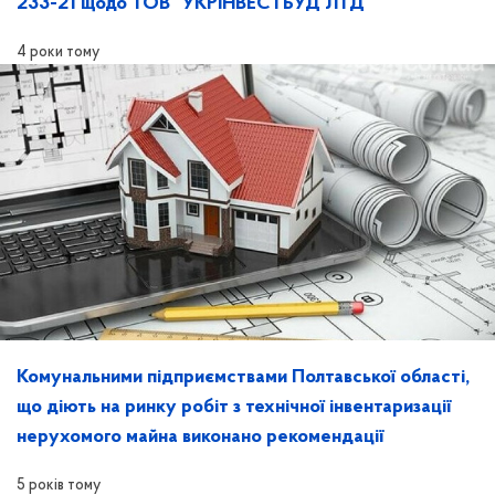
233-21 щодо ТОВ "УКРІНВЕСТБУД ЛТД"
4 роки тому
Комунальними підприємствами Полтавської області,
що діють на ринку робіт з технічної інвентаризації
нерухомого майна виконано рекомендації
5 років тому