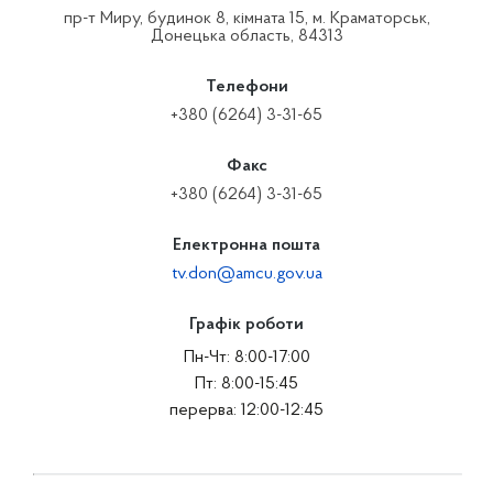
пр-т Миру, будинок 8, кімната 15, м. Краматорськ,
Донецька область, 84313
Телефони
+380 (6264) 3-31-65
Факс
+380 (6264) 3-31-65
Електронна пошта
tv.don@amcu.gov.ua
Графік роботи
Пн-Чт: 8:00-17:00
Пт: 8:00-15:45
перерва: 12:00-12:45