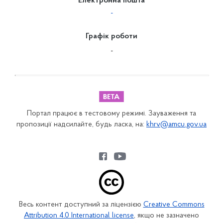
Електронна пошта
-
Графік роботи
-
Портал працює в тестовому режимі. Зауваження та
пропозиції надсилайте, будь ласка, на:
khrv@amcu.gov.ua
Весь контент доступний за ліцензією
Creative Commons
Attribution 4.0 International license
, якщо не зазначено