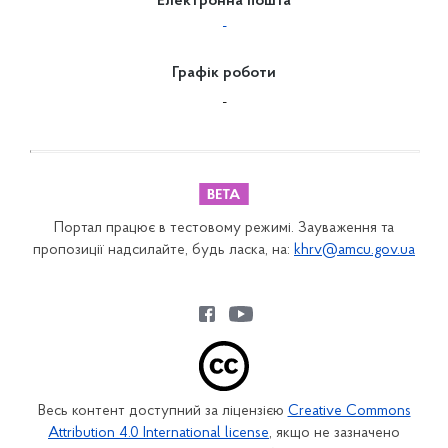
Електронна пошта
-
Графік роботи
-
Портал працює в тестовому режимі. Зауваження та
пропозиції надсилайте, будь ласка, на:
khrv@amcu.gov.ua
Весь контент доступний за ліцензією
Creative Commons
Attribution 4.0 International license
, якщо не зазначено