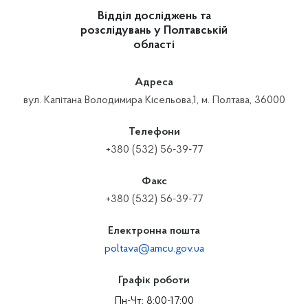
Відділ досліджень та
розслідувань у Полтавській
області
Адреса
вул. Капітана Володимира Кісельова,1, м. Полтава, 36000
Телефони
+380 (532) 56-39-77
Факс
+380 (532) 56-39-77
Електронна пошта
poltava@amcu.gov.ua
Графік роботи
Пн-Чт: 8:00-17:00