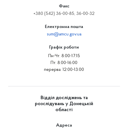
Факс
+380 (542) 36-00-85, 36-00-32
Електронна пошта
sum@amcu.gov.ua
Графік роботи
Пн-Чт: 8:00-17:15
Пт: 8:00-16:00
перерва: 12:00-13:00
Відділ досліджень та
розслідувань у Донецькій
області
Адреса