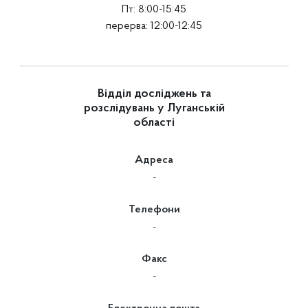
Пт: 8:00-15:45
перерва: 12:00-12:45
Відділ досліджень та
розслідувань у Луганській
області
Адреса
-
Телефони
-
Факс
-