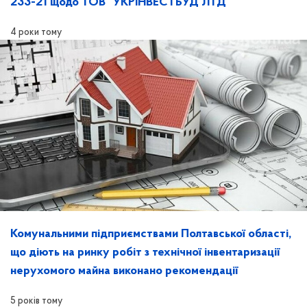
233-21 щодо ТОВ "УКРІНВЕСТБУД ЛТД"
4 роки тому
Комунальними підприємствами Полтавської області,
що діють на ринку робіт з технічної інвентаризації
нерухомого майна виконано рекомендації
5 років тому