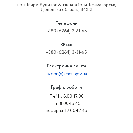
пр-т Миру, будинок 8, кімната 15, м. Краматорськ,
Донецька область, 84313
Телефони
+380 (6264) 3-31-65
Факс
+380 (6264) 3-31-65
Електронна пошта
tv.don@amcu.gov.ua
Графік роботи
Пн-Чт: 8:00-17:00
Пт: 8:00-15:45
перерва: 12:00-12:45