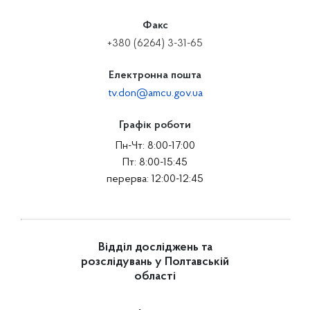
Факс
+380 (6264) 3-31-65
Електронна пошта
tv.don@amcu.gov.ua
Графік роботи
Пн-Чт: 8:00-17:00
Пт: 8:00-15:45
перерва: 12:00-12:45
Відділ досліджень та
розслідувань у Полтавській
області