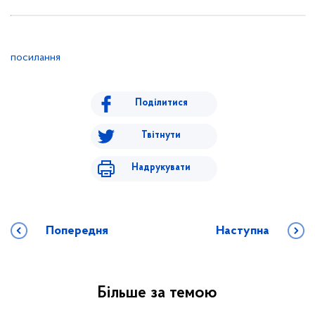
посилання
Поділитися
Твітнути
Надрукувати
Попередня
Наступна
Більше за темою