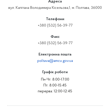
Адреса
вул. Капітана Володимира Кісельова,1, м. Полтава, 36000
Телефони
+380 (532) 56-39-77
Факс
+380 (532) 56-39-77
Електронна пошта
poltava@amcu.gov.ua
Графік роботи
Пн-Чт: 8:00-17:00
Пт: 8:00-15:45
перерва: 12:00-12:45