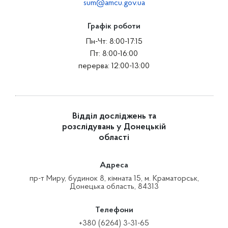
sum@amcu.gov.ua
Графік роботи
Пн-Чт: 8:00-17:15
Пт: 8:00-16:00
перерва: 12:00-13:00
Відділ досліджень та
розслідувань у Донецькій
області
Адреса
пр-т Миру, будинок 8, кімната 15, м. Краматорськ,
Донецька область, 84313
Телефони
+380 (6264) 3-31-65