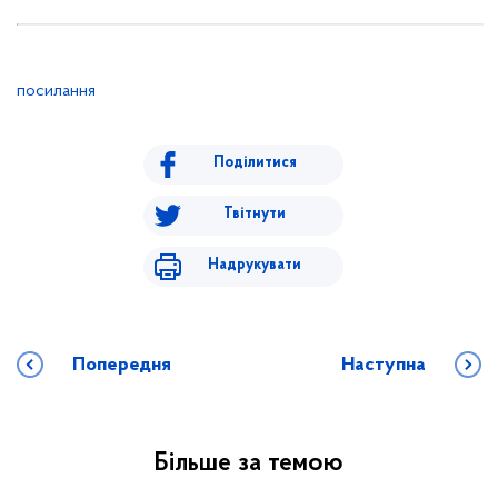
посилання
Поділитися
Твітнути
Надрукувати
Попередня
Наступна
Більше за темою