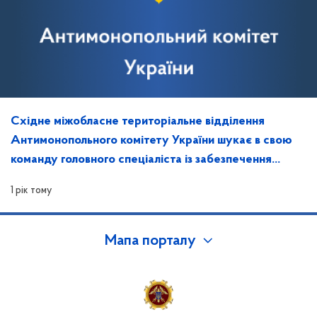
Східне міжобласне територіальне відділення
Антимонопольного комітету України шукає в свою
команду головного спеціаліста із забезпечення
захисту інформації та контролю за ним
1 рік тому
Мапа порталу