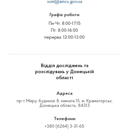
sum@amcu.gov.ua
Графік роботи
Пн-Чт: 8:00-17:15
Пт: 8:00-16:00
перерва: 12:00-13:00
Відділ досліджень та
розслідувань у Донецькій
області
Адреса
пр-т Миру, будинок 8, кімната 15, м. Краматорськ,
Донецька область, 84313
Телефони
+380 (6264) 3-31-65