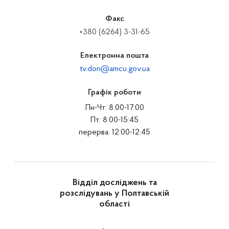
Факс
+380 (6264) 3-31-65
Електронна пошта
tv.don@amcu.gov.ua
Графік роботи
Пн-Чт: 8:00-17:00
Пт: 8:00-15:45
перерва: 12:00-12:45
Відділ досліджень та
розслідувань у Полтавській
області