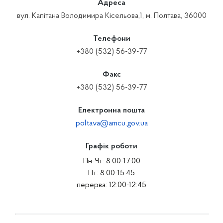
Адреса
вул. Капітана Володимира Кісельова,1, м. Полтава, 36000
Телефони
+380 (532) 56-39-77
Факс
+380 (532) 56-39-77
Електронна пошта
poltava@amcu.gov.ua
Графік роботи
Пн-Чт: 8:00-17:00
Пт: 8:00-15:45
перерва: 12:00-12:45