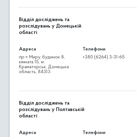
Відділ досліджень та
розслідувань у Донецькій
області
Адреса
Телефони
пр-т Миру, будинок 8,
+380 (6264) 3-31-65
кімната 15, м.
Краматорськ, Донецька
область, 84313
Відділ досліджень та
розслідувань у Полтавській
області
Адреса
Телефони