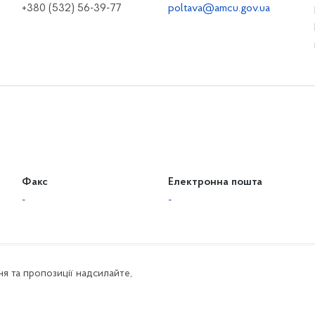
+380 (532) 56-39-77
poltava@amcu.gov.ua
Факс
Електронна пошта
-
-
я та пропозиції надсилайте,