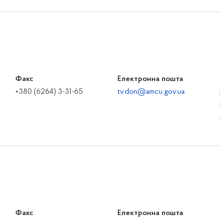
Факс
Електронна пошта
+380 (6264) 3-31-65
tv.don@amcu.gov.ua
Факс
Електронна пошта