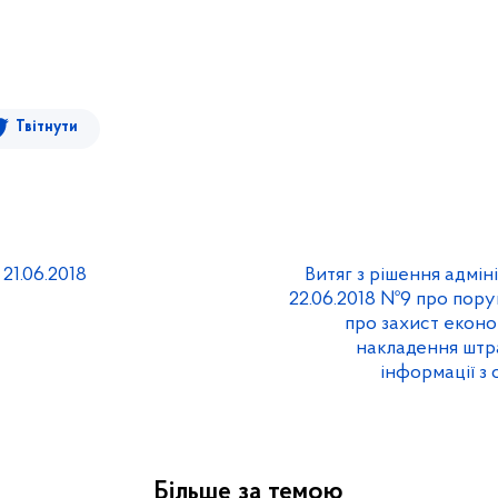
Твітнути
21.06.2018
Витяг з рішення адміні
22.06.2018 №9 про пор
про захист еконо
накладення штр
інформації з
Більше за темою