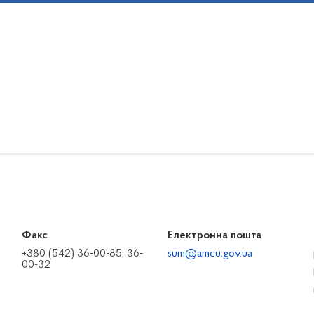
Факс
Електронна пошта
+380 (542) 36-00-85, 36-
sum@amcu.gov.ua
00-32