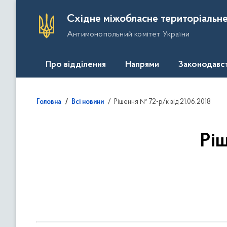
П
Східне міжобласне територіальне
е
Антимонопольний комітет України
р
е
й
Про відділення
Напрями
Законодавс
т
и
д
Рішення № 72-р/к від 21.06.2018
Головна
Всі новини
о
о
с
Рі
н
о
в
н
о
г
о