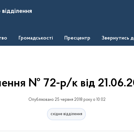
 відділення
тво
Громадськості
Пресцентр
Звернутись 
шення № 72-р/к від 21.06.2
Опубліковано 25 червня 2018 року о 10:02
східне відділення