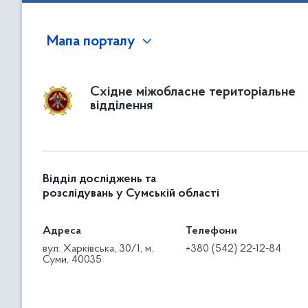
Мапа порталу
Східне міжобласне територіальне
відділення
Відділ досліджень та
розслідувань у Сумській області
Адреса
Телефони
вул. Харківська, 30/1, м.
+380 (542) 22-12-84
Суми, 40035