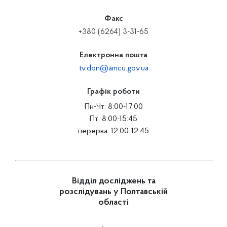
Факс
+380 (6264) 3-31-65
Електронна пошта
tv.don@amcu.gov.ua
Графік роботи
Пн-Чт: 8:00-17:00
Пт: 8:00-15:45
перерва: 12:00-12:45
Відділ досліджень та
розслідувань у Полтавській
області