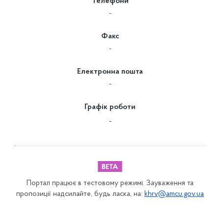
Телефони
-
Факс
-
Електронна пошта
-
Графік роботи
-
Портал працює в тестовому режимі. Зауваження та
пропозиції надсилайте, будь ласка, на:
khrv@amcu.gov.ua