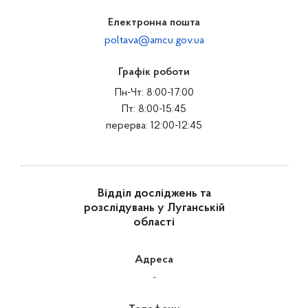
Електронна пошта
poltava@amcu.gov.ua
Графік роботи
Пн-Чт: 8:00-17:00
Пт: 8:00-15:45
перерва: 12:00-12:45
Відділ досліджень та
розслідувань у Луганській
області
Адреса
-