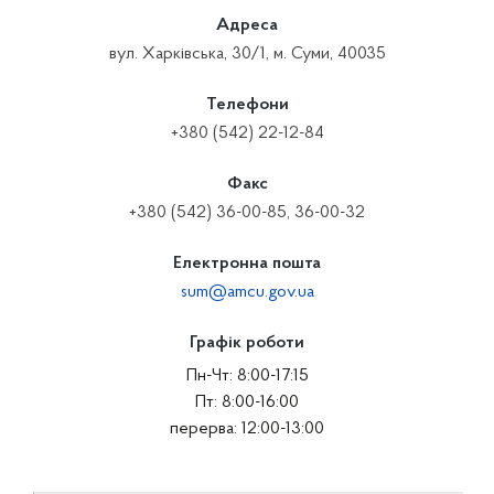
Адреса
вул. Харківська, 30/1, м. Суми, 40035
Телефони
+380 (542) 22-12-84
Факс
+380 (542) 36-00-85, 36-00-32
Електронна пошта
sum@amcu.gov.ua
Графік роботи
Пн-Чт: 8:00-17:15
Пт: 8:00-16:00
перерва: 12:00-13:00