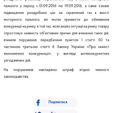
01.09.2016 по 19.09.2016, а саме схоже
пального у період з
підвищення роздрібних цін на
скраплений газ в якості
моторного пального, які могли призвести до обмеження
конкуренції на ринку, в той час, коли аналіз ситуації на ринку товару
спростовує наявність об'єктивних причин для вчинення таких дій,
вчинили порушення, передбачене пунктом 1 статті 50 та
частиною третьою статті 6 Закону України «Про захист
економічної конкуренції», у вигляді
антиконкурентних
узгоджених дій.
На порушників накладено штраф згідно чинного
законодавства.
Поділитися