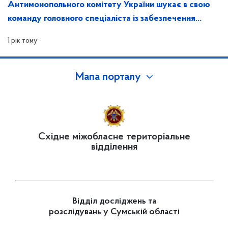
Антимонопольного комітету України шукає в свою
команду головного спеціаліста із забезпечення
захисту інформації та контролю за ним
1 рік тому
Мапа порталу
Східне міжобласне територіальне
відділення
Відділ досліджень та
розслідувань у Сумській області