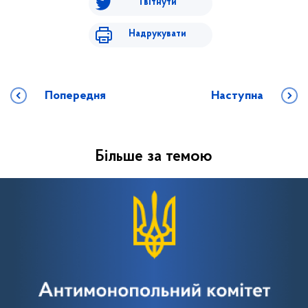
Твітнути
Надрукувати
Попередня
Наступна
Більше за темою