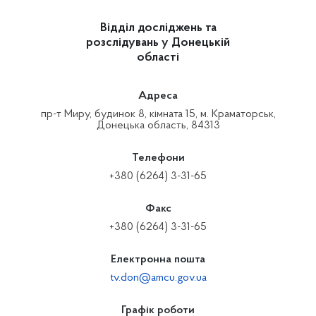
Відділ досліджень та
розслідувань у Донецькій
області
Адреса
пр-т Миру, будинок 8, кімната 15, м. Краматорськ,
Донецька область, 84313
Телефони
+380 (6264) 3-31-65
Факс
+380 (6264) 3-31-65
Електронна пошта
tv.don@amcu.gov.ua
Графік роботи