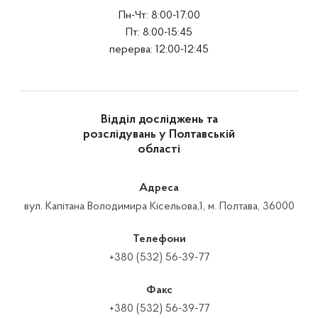
Пн-Чт: 8:00-17:00
Пт: 8:00-15:45
перерва: 12:00-12:45
Відділ досліджень та
розслідувань у Полтавській
області
Адреса
вул. Капітана Володимира Кісельова,1, м. Полтава, 36000
Телефони
+380 (532) 56-39-77
Факс
+380 (532) 56-39-77