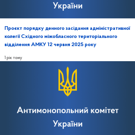
Проєкт порядку денного засідання адміністративної
колегії Східного міжобласного територіального
відділення АМКУ 12 червня 2025 року
1 рік тому