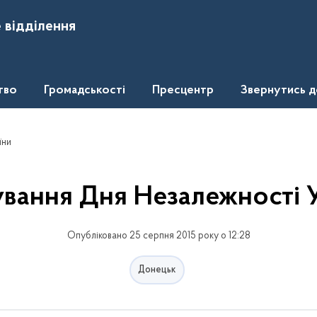
 відділення
тво
Громадськості
Пресцентр
Звернутись 
їни
вання Дня Незалежності 
Опубліковано 25 серпня 2015 року о 12:28
Донецьк