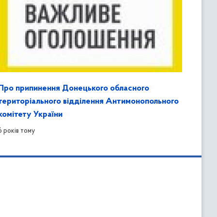
Про припинення Донецького обласного
територіального відділення Антимонопольного
комітету України
6 років тому