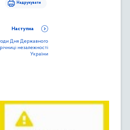
Надрукувати
Наступна
агоди Дня Державного
 річниці незалежності
України