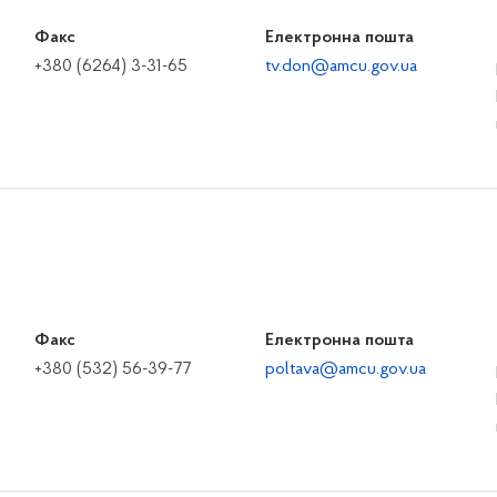
Факс
Електронна пошта
+380 (6264) 3-31-65
tv.don@amcu.gov.ua
Факс
Електронна пошта
+380 (532) 56-39-77
poltava@amcu.gov.ua