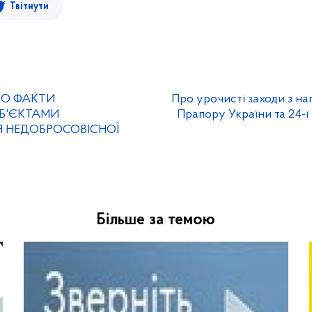
Твітнути
ЛО ФАКТИ
Про урочисті заходи з н
Б'ЄКТАМИ
Прапору України та 24-ї
 НЕДОБРОСОВІСНОЇ
Більше за темою