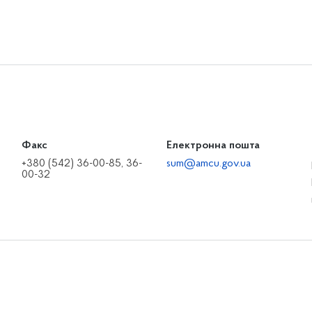
Факс
Електронна пошта
+380 (542) 36-00-85, 36-
sum@amcu.gov.ua
00-32