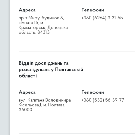
Адреса
Телефони
пр-т Миру, будинок 8,
+380 (6264) 3-31-65
кімната 15, м.
Краматорськ, Донецька
область, 84313
Відділ досліджень та
розслідувань у Полтавській
області
Адреса
Телефони
вул. Капітана Володимира
+380 (532) 56-39-77
Кісельова,1, м. Полтава,
36000