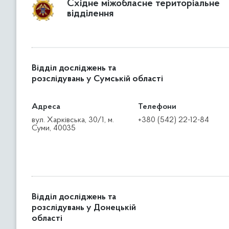
Східне міжобласне територіальне
відділення
Відділ досліджень та
розслідувань у Сумській області
Адреса
Телефони
вул. Харківська, 30/1, м.
+380 (542) 22-12-84
Суми, 40035
Відділ досліджень та
розслідувань у Донецькій
області