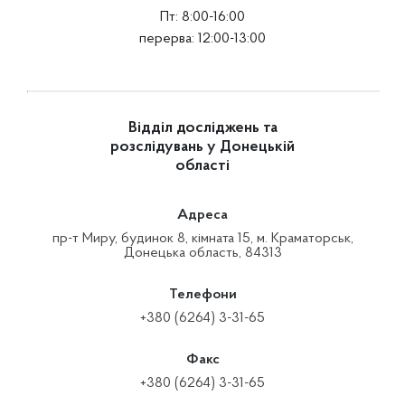
Пт: 8:00-16:00
перерва: 12:00-13:00
Відділ досліджень та
розслідувань у Донецькій
області
Адреса
пр-т Миру, будинок 8, кімната 15, м. Краматорськ,
Донецька область, 84313
Телефони
+380 (6264) 3-31-65
Факс
+380 (6264) 3-31-65