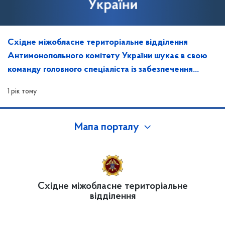
Східне міжобласне територіальне відділення
Антимонопольного комітету України шукає в свою
команду головного спеціаліста із забезпечення
захисту інформації та контролю за ним
1 рік тому
Мапа порталу
Східне міжобласне територіальне
відділення