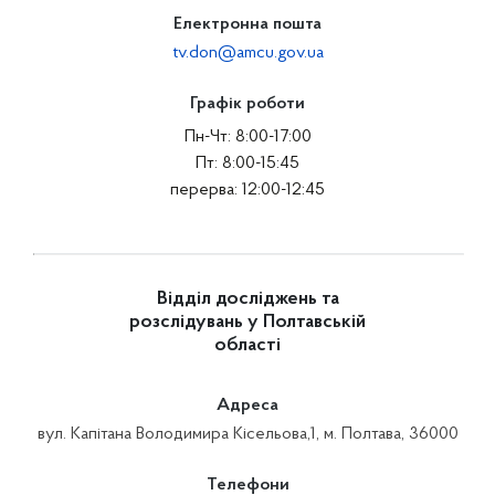
Електронна пошта
tv.don@amcu.gov.ua
Графік роботи
Пн-Чт: 8:00-17:00
Пт: 8:00-15:45
перерва: 12:00-12:45
Відділ досліджень та
розслідувань у Полтавській
області
Адреса
вул. Капітана Володимира Кісельова,1, м. Полтава, 36000
Телефони