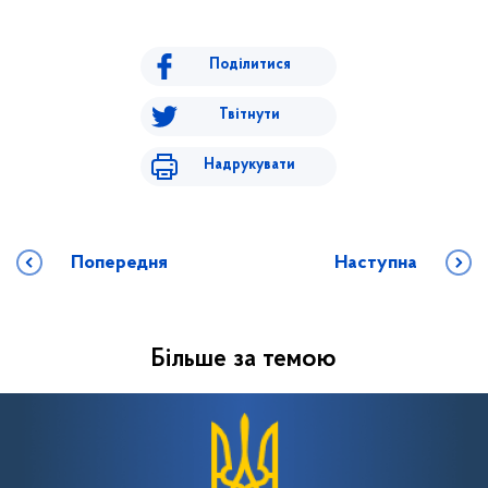
Поділитися
Твітнути
Надрукувати
Попередня
Наступна
Більше за темою