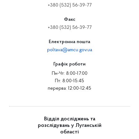
+380 (532) 56-39-77
Факс
+380 (532) 56-39-77
Електронна пошта
poltava@amcu.gov.ua
Графік роботи
Пн-Чт: 8:00-17:00
Пт: 8:00-15:45
перерва: 12:00-12:45
Відділ досліджень та
розслідувань у Луганській
області