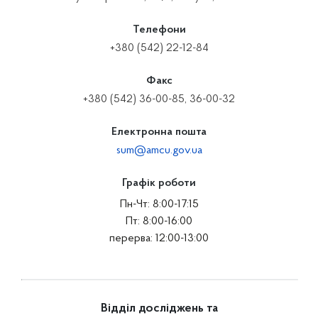
Телефони
+380 (542) 22-12-84
Факс
+380 (542) 36-00-85, 36-00-32
Електронна пошта
sum@amcu.gov.ua
Графік роботи
Пн-Чт: 8:00-17:15
Пт: 8:00-16:00
перерва: 12:00-13:00
Відділ досліджень та