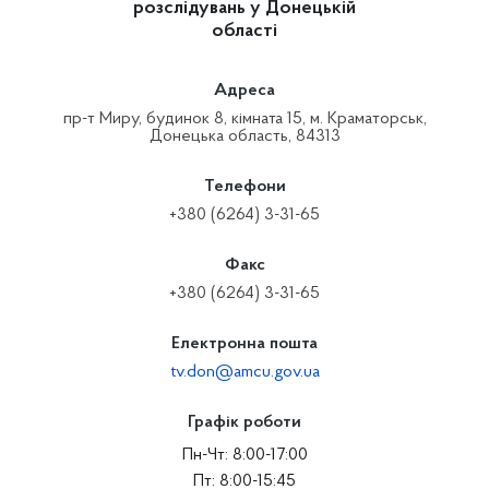
розслідувань у Донецькій
області
Адреса
пр-т Миру, будинок 8, кімната 15, м. Краматорськ,
Донецька область, 84313
Телефони
+380 (6264) 3-31-65
Факс
+380 (6264) 3-31-65
Електронна пошта
tv.don@amcu.gov.ua
Графік роботи
Пн-Чт: 8:00-17:00
Пт: 8:00-15:45