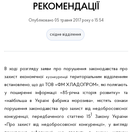
РЕКОМЕНДАЦІЇ
Опубліковано 05 травня 2017 року о 15:54
східне відділення
В ході розгляду заяви про порушення законодавства про
захист економічної
територіальним відділенням
куонкуренції
встановлено, що дії ТОВ «ФМ ХЛАДОПРОМ», які полягають
у поширенні інформації «85-річна історія розвитку» та
«найбільша в Україні фабрика морозива», містять ознаки
порушення законодавства про захист від недобросовісної
1
конкуренції, передбаченого статтею 15
Закону України
«Про захист від недобросовісної конкуренції», у вигляді