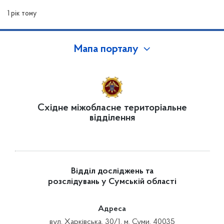
захисту інформації та контролю за ним
1 рік тому
Мапа порталу
Східне міжобласне територіальне
відділення
Відділ досліджень та
розслідувань у Сумській області
Адреса
вул. Харківська, 30/1, м. Суми, 40035