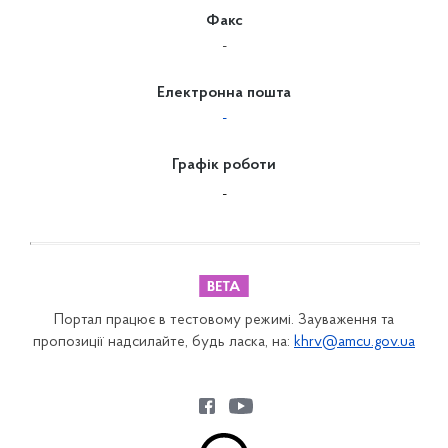
Факс
-
Електронна пошта
-
Графік роботи
-
Портал працює в тестовому режимі. Зауваження та
пропозиції надсилайте, будь ласка, на:
khrv@amcu.gov.ua