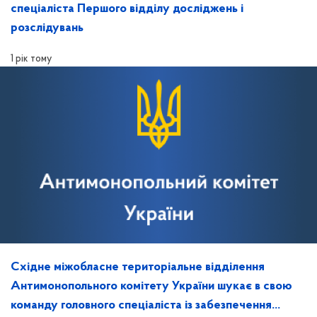
спеціаліста Першого відділу досліджень і
розслідувань
1 рік тому
Східне міжобласне територіальне відділення
Антимонопольного комітету України шукає в свою
команду головного спеціаліста із забезпечення