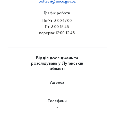
poltava@amcu.gov.ua
Графік роботи
Пн-Чт: 8:00-17:00
Пт: 8:00-15:45
перерва: 12:00-12:45
Відділ досліджень та
розслідувань у Луганській
області
Адреса
-
Телефони
-