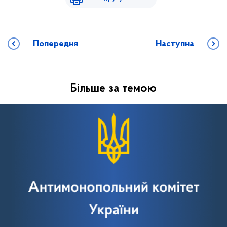
Попередня
Наступна
Більше за темою