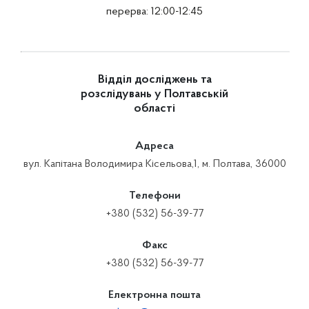
перерва: 12:00-12:45
Відділ досліджень та
розслідувань у Полтавській
області
Адреса
вул. Капітана Володимира Кісельова,1, м. Полтава, 36000
Телефони
+380 (532) 56-39-77
Факс
+380 (532) 56-39-77
Електронна пошта