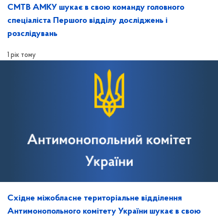
СМТВ АМКУ шукає в свою команду головного
спеціаліста Першого відділу досліджень і
розслідувань
1 рік тому
Східне міжобласне територіальне відділення
Антимонопольного комітету України шукає в свою