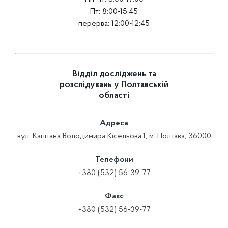
Пт: 8:00-15:45
перерва: 12:00-12:45
Відділ досліджень та
розслідувань у Полтавській
області
Адреса
вул. Капітана Володимира Кісельова,1, м. Полтава, 36000
Телефони
+380 (532) 56-39-77
Факс
+380 (532) 56-39-77