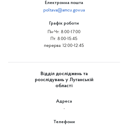
Електронна пошта
poltava@amcu.gov.ua
Графік роботи
Пн-Чт: 8:00-17:00
Пт: 8:00-15:45
перерва: 12:00-12:45
Відділ досліджень та
розслідувань у Луганській
області
Адреса
-
Телефони