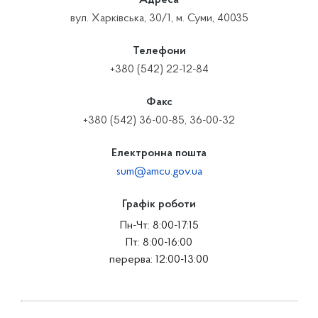
Адреса
вул. Харківська, 30/1, м. Суми, 40035
Телефони
+380 (542) 22-12-84
Факс
+380 (542) 36-00-85, 36-00-32
Електронна пошта
sum@amcu.gov.ua
Графік роботи
Пн-Чт: 8:00-17:15
Пт: 8:00-16:00
перерва: 12:00-13:00