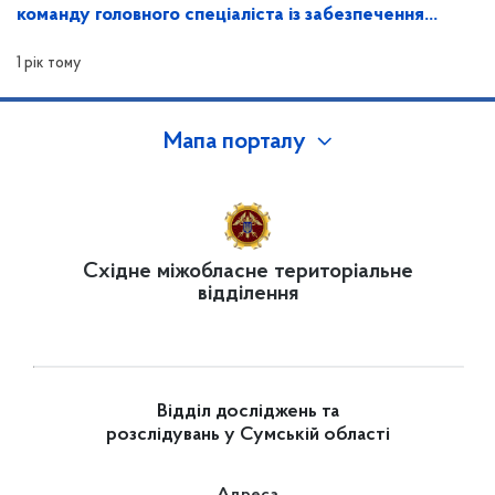
команду головного спеціаліста із забезпечення
захисту інформації та контролю за ним
1 рік тому
Мапа порталу
Східне міжобласне територіальне
відділення
Відділ досліджень та
розслідувань у Сумській області