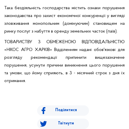
Така бездіяльність господарства містить ознаки порушення
законодавства про захист економічної конкуренції у вигляді
зловживання монопольним (домінуючим) становищем на
ринку послуг з набуття в оренду земельних часток (паїв).
ТОВАРИСТВУ З ОБМЕЖЕНОЮ ВІДПОВІДАЛЬНІСТЮ
«
АГРО ХАРКІВ»
Відділенням надані обов'язкові для
НІКОС
розгляду рекомендації припинити вищезазначене
порушення, усунути причини виникнення цього порушення
та умови, що йому сприяють, в 3 - місячний строк з дня їх
отримання.
Поділитися
Твітнути