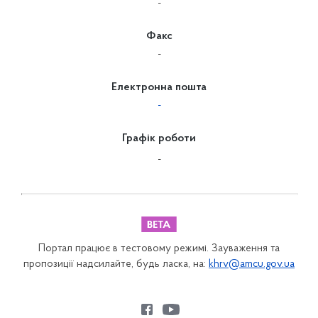
-
Факс
-
Електронна пошта
-
Графік роботи
-
Портал працює в тестовому режимі. Зауваження та
пропозиції надсилайте, будь ласка, на:
khrv@amcu.gov.ua