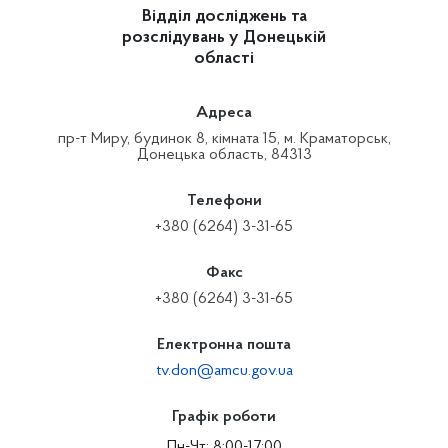
Відділ досліджень та
розслідувань у Донецькій
області
Адреса
пр-т Миру, будинок 8, кімната 15, м. Краматорськ,
Донецька область, 84313
Телефони
+380 (6264) 3-31-65
Факс
+380 (6264) 3-31-65
Електронна пошта
tv.don@amcu.gov.ua
Графік роботи
Пн-Чт: 8:00-17:00