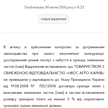
Опубліковано 04 квітня 2014 року о 16:23
східне відділення
В зв’язку зі здійсненням контролю за дотриманням
законодавства про захист економічної конкуренції,
дослідженням ринків послуг з набуття в оренду земельних
часток (паїв) Відділенням встановлено, що
ТОВАРИСТВОМ З
ОБМЕЖЕНОЮ ВІДПОВІДАЛЬНІСТЮ «
АГРО ХАРКІВ»
НІКОС
не приведенні у відповідність до Указу Президента України
від 19.08.2008 № 725/2008 договори оренди землі з
власниками земельних часток (паїв) в частині встановлення
розміру орендної плати не менше 3 % від нормативної
грошової оцінки земельної ділянки.