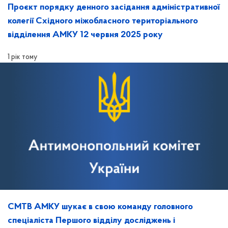
Проєкт порядку денного засідання адміністративної
колегії Східного міжобласного територіального
відділення АМКУ 12 червня 2025 року
1 рік тому
СМТВ АМКУ шукає в свою команду головного
спеціаліста Першого відділу досліджень і