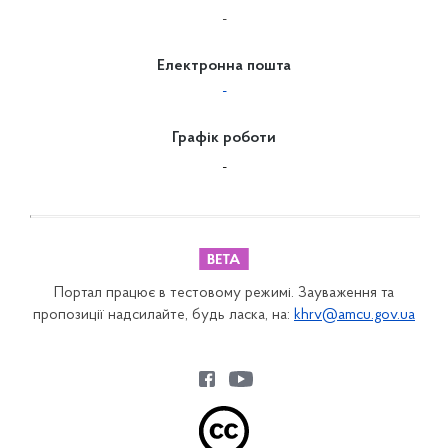
-
Електронна пошта
-
Графік роботи
-
Портал працює в тестовому режимі. Зауваження та
пропозиції надсилайте, будь ласка, на:
khrv@amcu.gov.ua