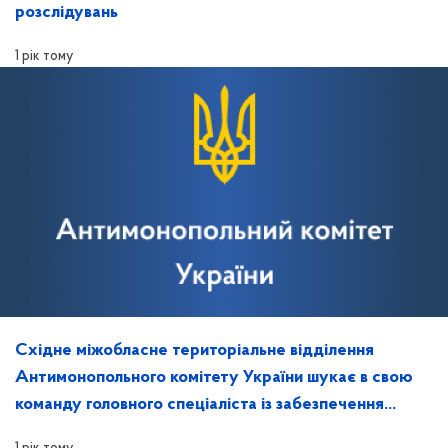
розслідувань
1 рік тому
Східне міжобласне територіальне відділення
Антимонопольного комітету України шукає в свою
команду головного спеціаліста із забезпечення
захисту інформації та контролю за ним