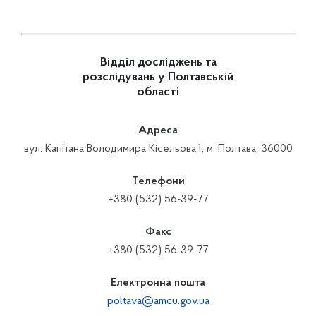
Відділ досліджень та
розслідувань у Полтавській
області
Адреса
вул. Капітана Володимира Кісельова,1, м. Полтава, 36000
Телефони
+380 (532) 56-39-77
Факс
+380 (532) 56-39-77
Електронна пошта
poltava@amcu.gov.ua