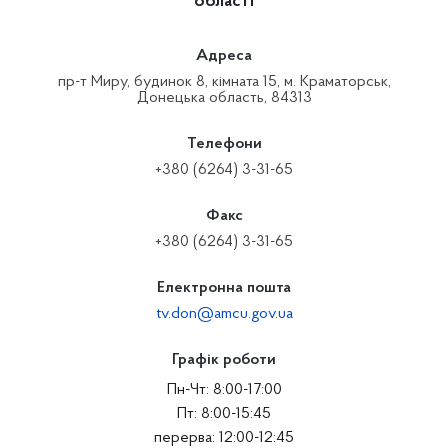
області
Адреса
пр-т Миру, будинок 8, кімната 15, м. Краматорськ,
Донецька область, 84313
Телефони
+380 (6264) 3-31-65
Факс
+380 (6264) 3-31-65
Електронна пошта
tv.don@amcu.gov.ua
Графік роботи
Пн-Чт: 8:00-17:00
Пт: 8:00-15:45
перерва: 12:00-12:45