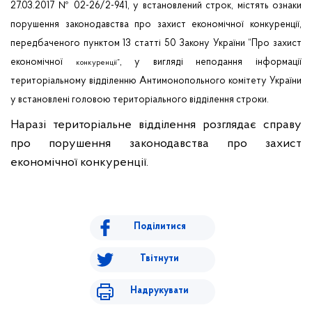
27.03.2017 № 02-26/2-941, у встановлений строк, містять ознаки
порушення законодавства про захист економічної конкуренції,
передбаченого пунктом 13 статті 50 Закону України “Про захист
економічної
, у вигляді неподання інформації
конкуренції”
територіальному відділенню Антимонопольного комітету України
у встановлені головою територіального відділення строки.
Наразі територіальне відділення розглядає справу
про порушення законодавства про захист
економічної конкуренції
.
Поділитися
Твітнути
Надрукувати