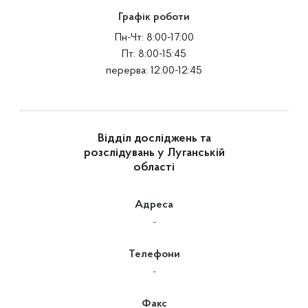
Графік роботи
Пн-Чт: 8:00-17:00
Пт: 8:00-15:45
перерва: 12:00-12:45
Відділ досліджень та
розслідувань у Луганській
області
Адреса
-
Телефони
-
Факс