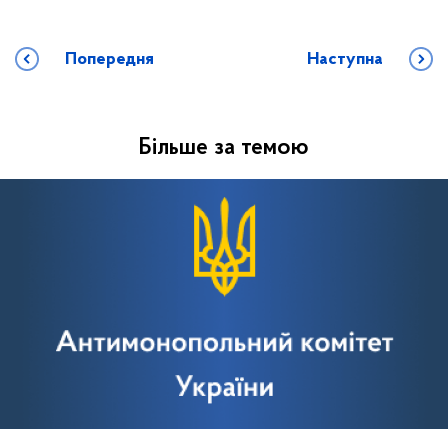
Попередня
Наступна
Більше за темою