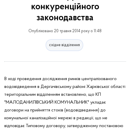
конкуренційного
законодавства
Опубліковано 20 травня 2014 року о 11:48
східне відділення
В ході проведення
ідження ринків централізованого
досл
водовідведення в Дергачівському районі Харківської області
територіальним відділенням встановлено, що КП
"МАЛОДАНИЛІВСЬКИЙ КОМУНАЛЬНИК" укладає
договори на прийняття стоків (водовідведення) до
комунальної каналізаційної мережі в редакції, що не
відповідає Типовому договору, затвердженому постановою