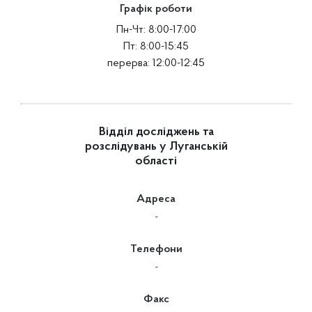
Графік роботи
Пн-Чт: 8:00-17:00
Пт: 8:00-15:45
перерва: 12:00-12:45
Відділ досліджень та
розслідувань у Луганській
області
Адреса
-
Телефони
-
Факс