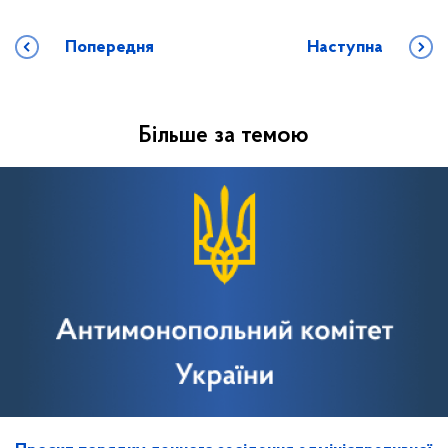
Попередня
Наступна
Більше за темою