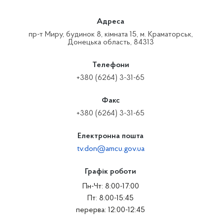
Адреса
пр-т Миру, будинок 8, кімната 15, м. Краматорськ,
Донецька область, 84313
Телефони
+380 (6264) 3-31-65
Факс
+380 (6264) 3-31-65
Електронна пошта
tv.don@amcu.gov.ua
Графік роботи
Пн-Чт: 8:00-17:00
Пт: 8:00-15:45
перерва: 12:00-12:45