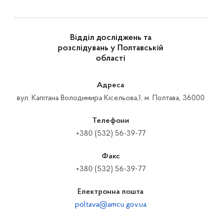
Відділ досліджень та
розслідувань у Полтавській
області
Адреса
вул. Капітана Володимира Кісельова,1, м. Полтава, 36000
Телефони
+380 (532) 56-39-77
Факс
+380 (532) 56-39-77
Електронна пошта
poltava@amcu.gov.ua