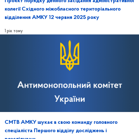
Проєкт порядку денного засідання адміністративної
колегії Східного міжобласного територіального
відділення АМКУ 12 червня 2025 року
1 рік тому
СМТВ АМКУ шукає в свою команду головного
спеціаліста Першого відділу досліджень і