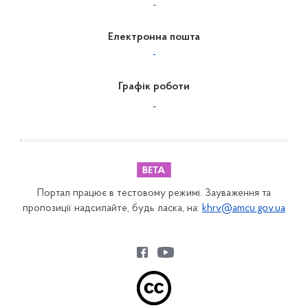
-
Електронна пошта
-
Графік роботи
-
Портал працює в тестовому режимі. Зауваження та
пропозиції надсилайте, будь ласка, на:
khrv@amcu.gov.ua