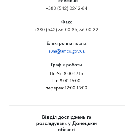
Телефони
+380 (542) 22-12-84
Факс
+380 (542) 36-00-85, 36-00-32
Електронна пошта
sum@amcu.gov.ua
Графік роботи
Пн-Чт: 8:00-17:15
Пт: 8:00-16:00
перерва: 12:00-13:00
Відділ досліджень та
розслідувань у Донецькій
області