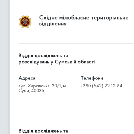
Східне міжобласне територіальне
відділення
Відділ досліджень та
розслідувань у Сумській області
Адреса
Телефони
вул. Харківська, 30/1, м.
+380 (542) 22-12-84
Суми, 40035
Відділ досліджень та