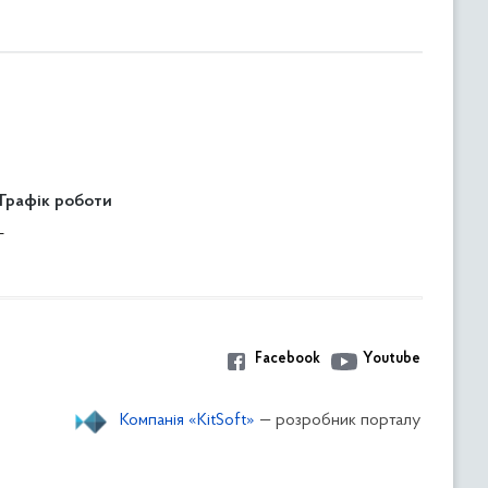
Графік роботи
-
Facebook
Youtube
Компанія «KitSoft»
— розробник порталу