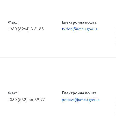
Факс
Електронна пошта
+380 (6264) 3-31-65
tv.don@amcu.gov.ua
Факс
Електронна пошта
+380 (532) 56-39-77
poltava@amcu.gov.ua