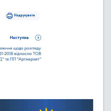
Надрукувати
Наступна
млення щодо розгляду
1-2018 відносно ТОВ
Д" та ПП "Артмаркет"