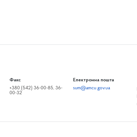
Факс
Електронна пошта
+380 (542) 36-00-85, 36-
sum@amcu.gov.ua
00-32