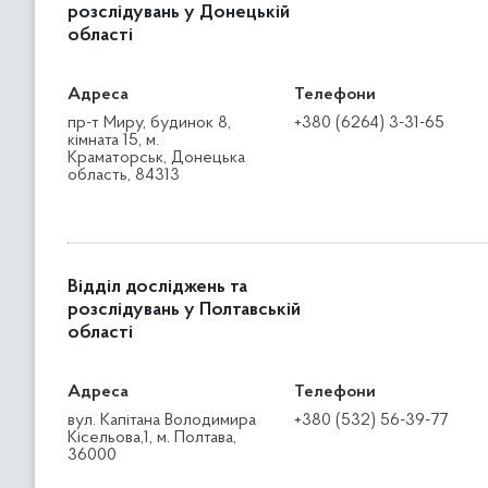
розслідувань у Донецькій
області
Адреса
Телефони
пр-т Миру, будинок 8,
+380 (6264) 3-31-65
кімната 15, м.
Краматорськ, Донецька
область, 84313
Відділ досліджень та
розслідувань у Полтавській
області
Адреса
Телефони
вул. Капітана Володимира
+380 (532) 56-39-77
Кісельова,1, м. Полтава,
36000