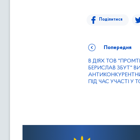
Поділитися
Попередня
В ДІЯХ ТОВ "ПРОМТ
БЕРИСЛАВ ЗБУТ" В
АНТИКОНКУРЕНТН
ПІД ЧАС УЧАСТІ У 