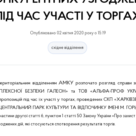
ПІД ЧАС УЧАСТІ У ТОРГА
Опубліковано 02 квітня 2020 року о 15:19
східне відділення
АМКУ
ериторіальним
відділенням
розпочато
розгляд
справи
з
ПЛЕКСНОЇ БЕЗПЕКИ ГАЛЕОН» та ТОВ «АЛЬФА-ПРОФ УКР
пропозицій під час їх участі у торгах, проведених СКП «ХАРК
«ЦЕНТРАЛЬНИЙ ПАРК КУЛЬТУРИ ТА ВІДПОЧИНКУ ІМЕНІ М. ГОР
стини другої статті 6, пунктом 1 статті 50 Закону України «Про захист 
оджених дій, які стосуються спотворення результатів торгів.