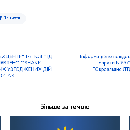
Твітнути
ЕХЦЕНТР" ТА ТОВ "ТД
Інформаційне повідо
ИЯВЛЕНО ОЗНАКИ
справи №55/2
ИХ УЗГОДЖЕНИХ ДІЙ
"Євроальянс ЛТ
ТОРГАХ
Більше за темою