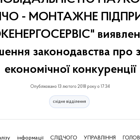
ЧО - МОНТАЖНЕ ПІДП
КЕНЕРГОСЕРВІС" виявлен
ення законодавства про 
економічної конкуренції
Опубліковано 13 лютого 2018 року о 17:34
східне відділення
налізу інформації СЛІДЧОГО УПРАВЛІННЯ ГОЛО