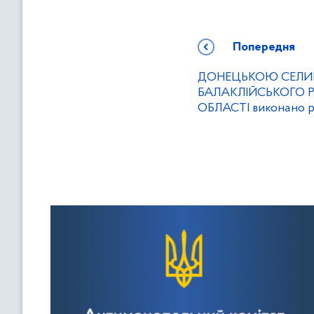
Попередня
ДОНЕЦЬКОЮ СЕЛ
БАЛАКЛІЙСЬКОГО 
ОБЛАСТІ виконано 