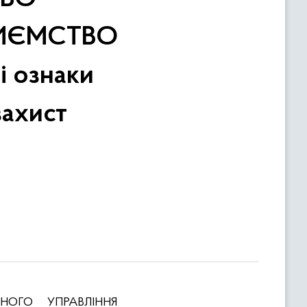
РИЄМСТВО
і ознаки
захист
ВНОГО УПРАВЛІННЯ