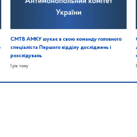
СМТВ АМКУ шукає в свою команду головного
о
спеціаліста Першого відділу досліджень і
розслідувань
1 рік тому