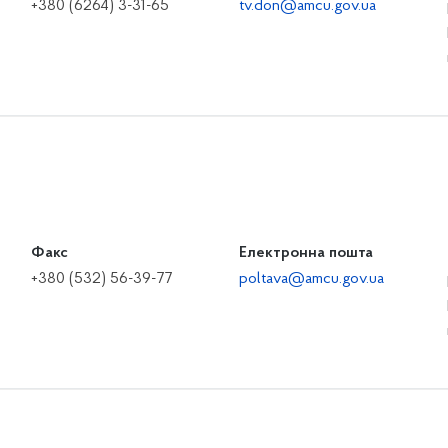
+380 (6264) 3-31-65
tv.don@amcu.gov.ua
Факс
Електронна пошта
+380 (532) 56-39-77
poltava@amcu.gov.ua