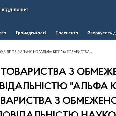
 відділення
тво
Громадськості
Пресцентр
Звернутись 
ЛЬНІСТЮ НАУКОВО - ВИРОБНИЧО - МОНТАЖНЕ ПІДПРИЄМСТВО "ЗВ'ЯЗОКЕНЕРГОСЕРВІС" виявлені ознаки порушення законодавства про захист економічної конкуренції
ях ТОВАРИСТВА З ОБМЕ
ВІДАЛЬНІСТЮ "АЛЬФА КІ
ВАРИСТВА З ОБМЕЖЕ
ПОВІДАЛЬНІСТЮ НАУКО