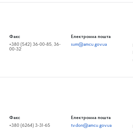
Факс
Електронна пошта
+380 (542) 36-00-85, 36-
sum@amcu.gov.ua
00-32
Факс
Електронна пошта
+380 (6264) 3-31-65
tv.don@amcu.gov.ua