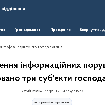
 відділення
тво
Громадськості
Пресцентр
Звернутись 
 оштрафовано три суб'єкти господарювання
ення інформаційних пору
вано три суб'єкти господ
Опубліковано 07 серпня 2024 року о 15:56
інформаційні порушення