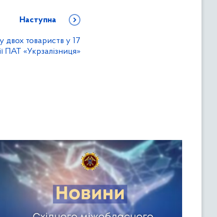
Наступна
 двох товариств у 17
лії ПАТ «Укрзалізниця»