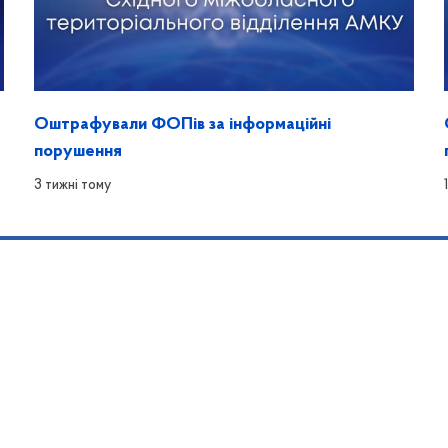
Оштрафували ФОПів за інформаційні
порушення
3 тижні тому