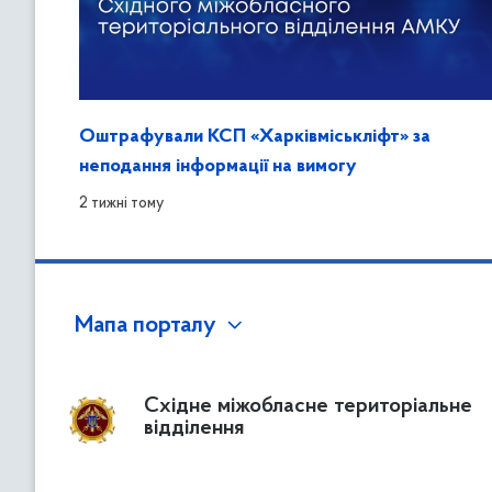
Оштрафували КСП «Харківміськліфт» за
неподання інформації на вимогу
2 тижні тому
Мапа порталу
Східне міжобласне територіальне
відділення