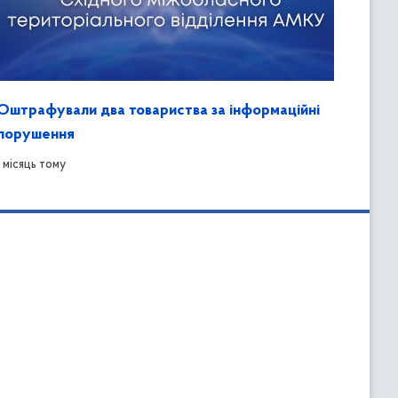
Оштрафували два товариства за інформаційні
порушення
1 місяць тому