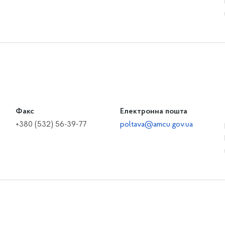
Факс
Електронна пошта
+380 (532) 56-39-77
poltava@amcu.gov.ua