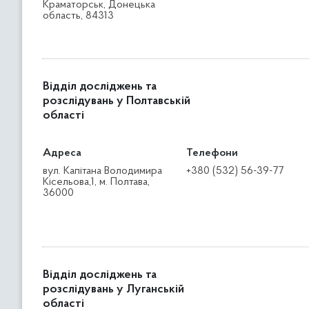
Краматорськ, Донецька
область, 84313
Відділ досліджень та
розслідувань у Полтавській
області
Адреса
Телефони
вул. Капітана Володимира
+380 (532) 56-39-77
Кісельова,1, м. Полтава,
36000
Відділ досліджень та
розслідувань у Луганській
області