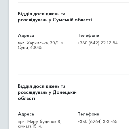
Відділ досліджень та
розслідувань у Сумській області
Адреса
Телефони
вул. Харківська, 30/1, м.
+380 (542) 22-12-84
Суми, 40035
Відділ досліджень та
розслідувань у Донецькій
області
Адреса
Телефони
пр-т Миру, будинок 8,
+380 (6264) 3-31-65
кімната 15, м.