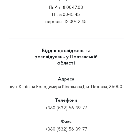
Пн-Чт: 8:00-17:00
Пт: 8:00-15:45
перерва: 12:00-12:45
Відділ досліджень та
розслідувань у Полтавській
області
Адреса
вул. Капітана Володимира Кісельова,1, м. Полтава, 36000
Телефони
+380 (532) 56-39-77
Факс
+380 (532) 56-39-77