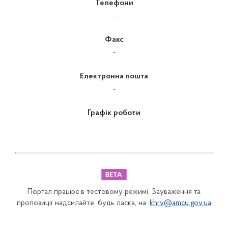
Телефони
-
Факс
-
Електронна пошта
-
Графік роботи
-
Портал працює в тестовому режимі. Зауваження та
пропозиції надсилайте, будь ласка, на:
khrv@amcu.gov.ua