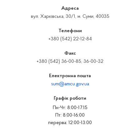
Адреса
вул. Харківська, 30/1, м. Суми, 40035
Телефони
+380 (542) 22-12-84
Факс
+380 (542) 36-00-85, 36-00-32
Електронна пошта
sum@amcu.gov.ua
Графік роботи
Пн-Чт: 8:00-17:15
Пт: 8:00-16:00
перерва: 12:00-13:00