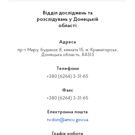
Відділ досліджень та
розслідувань у Донецькій
області
Адреса
пр-т Миру, будинок 8, кімната 15, м. Краматорськ,
Донецька область, 84313
Телефони
+380 (6264) 3-31-65
Факс
+380 (6264) 3-31-65
Електронна пошта
tv.don@amcu.gov.ua
Графік роботи