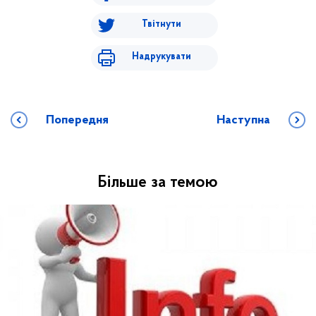
Твітнути
Надрукувати
Попередня
Наступна
Більше за темою