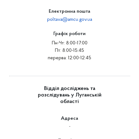
Електронна пошта
poltava@amcu.gov.ua
Графік роботи
Пн-Чт: 8:00-17:00
Пт: 8:00-15:45
перерва: 12:00-12:45
Відділ досліджень та
розслідувань у Луганській
області
Адреса
-