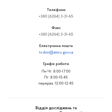
Телефони
+380 (6264) 3-31-65
Факс
+380 (6264) 3-31-65
Електронна пошта
tv.don@amcu.gov.ua
Графік роботи
Пн-Чт: 8:00-17:00
Пт: 8:00-15:45
перерва: 12:00-12:45
Відділ досліджень та