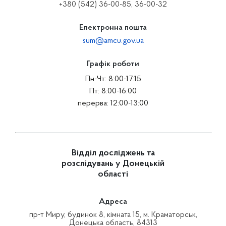
+380 (542) 36-00-85, 36-00-32
Електронна пошта
sum@amcu.gov.ua
Графік роботи
Пн-Чт: 8:00-17:15
Пт: 8:00-16:00
перерва: 12:00-13:00
Відділ досліджень та
розслідувань у Донецькій
області
Адреса
пр-т Миру, будинок 8, кімната 15, м. Краматорськ,
Донецька область, 84313