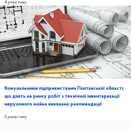
4 роки тому
Комунальними підприємствами Полтавської області,
що діють на ринку робіт з технічної інвентаризації
нерухомого майна виконано рекомендації
5 років тому