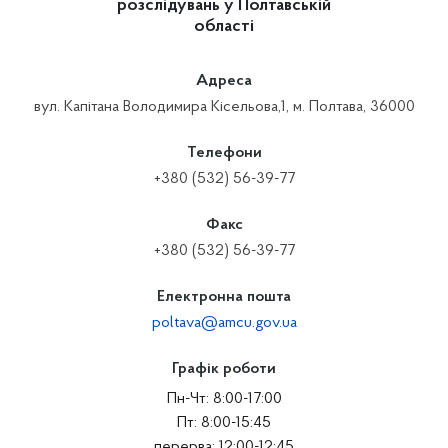
розслідувань у Полтавській
області
Адреса
вул. Капітана Володимира Кісельова,1, м. Полтава, 36000
Телефони
+380 (532) 56-39-77
Факс
+380 (532) 56-39-77
Електронна пошта
poltava@amcu.gov.ua
Графік роботи
Пн-Чт: 8:00-17:00
Пт: 8:00-15:45
перерва: 12:00-12:45