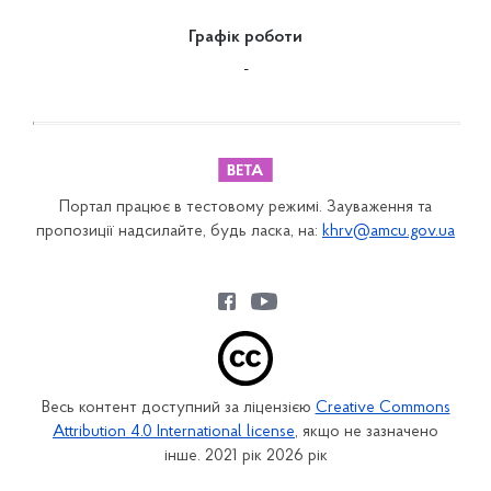
Графік роботи
-
Портал працює в тестовому режимі. Зауваження та
пропозиції надсилайте, будь ласка, на:
khrv@amcu.gov.ua
Весь контент доступний за ліцензією
Creative Commons
Attribution 4.0 International license
, якщо не зазначено
інше. 2021 рік 2026 рік