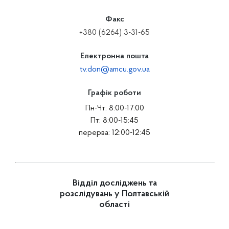
Факс
+380 (6264) 3-31-65
Електронна пошта
tv.don@amcu.gov.ua
Графік роботи
Пн-Чт: 8:00-17:00
Пт: 8:00-15:45
перерва: 12:00-12:45
Відділ досліджень та
розслідувань у Полтавській
області