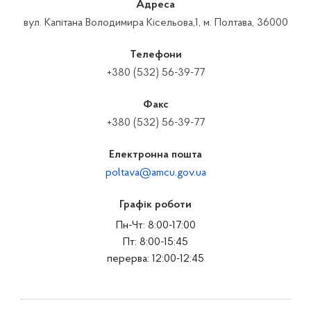
Адреса
вул. Капітана Володимира Кісельова,1, м. Полтава, 36000
Телефони
+380 (532) 56-39-77
Факс
+380 (532) 56-39-77
Електронна пошта
poltava@amcu.gov.ua
Графік роботи
Пн-Чт: 8:00-17:00
Пт: 8:00-15:45
перерва: 12:00-12:45