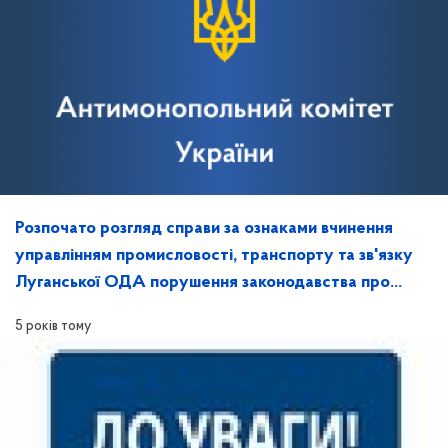
Розпочато розгляд справи за ознаками вчинення
управлінням промисловості, транспорту та зв'язку
Луганської ОДА порушення законодавства про
захист економічної конкуренці
5 років тому