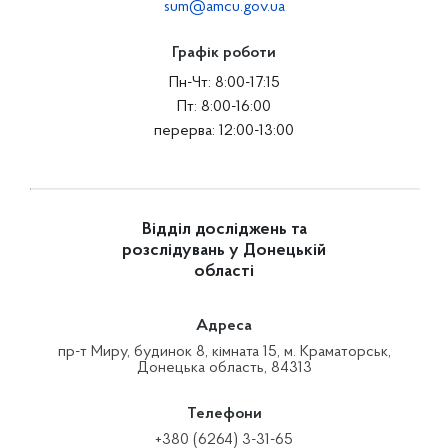
sum@amcu.gov.ua
Графік роботи
Пн-Чт: 8:00-17:15
Пт: 8:00-16:00
перерва: 12:00-13:00
Відділ досліджень та
розслідувань у Донецькій
області
Адреса
пр-т Миру, будинок 8, кімната 15, м. Краматорськ,
Донецька область, 84313
Телефони
+380 (6264) 3-31-65