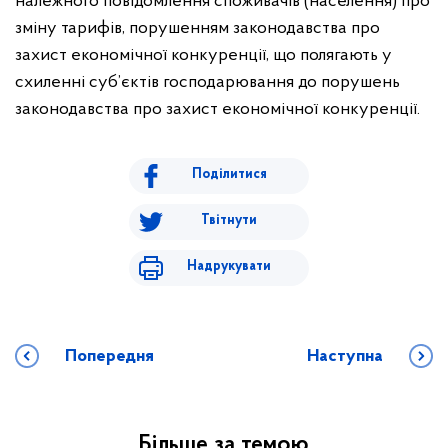
належного повідомлення споживачів (населення) про
зміну тарифів, порушенням законодавства про
захист економічної конкуренції, що полягають у
схиленні суб’єктів господарювання до порушень
законодавства про захист економічної конкуренції.
Поділитися
Твітнути
Надрукувати
Попередня
Наступна
Більше за темою