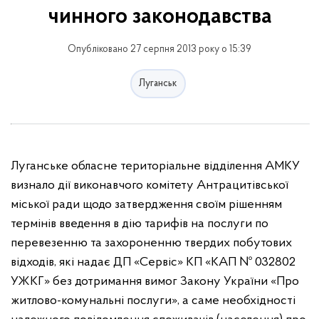
чинного законодавства
Опубліковано 27 серпня 2013 року о 15:39
Луганськ
Луганське обласне територіальне відділення АМКУ
визнало дії виконавчого комітету
Антрацитівської
міської ради щодо
затвердження своїм рішенням
термінів введення в дію тарифів на послуги по
перевезенню та захороненню твердих побутових
відходів, які надає
ДП
«Сервіс»
КП
«КАП № 032802
УЖКГ» без дотримання вимог Закону України «Про
житлово-комунальні послуги», а саме необхідності